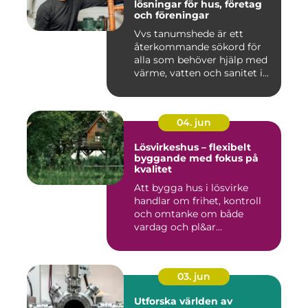
lösningar för hus, företag
och föreningar
Vvs tanumshede är ett
återkommande sökord för
alla som behöver hjälp med
värme, vatten och sanitet i...
04. jun
Lösvirkeshus – flexibelt
byggande med fokus på
kvalitet
Att bygga hus i lösvirke
handlar om frihet, kontroll
och omtanke om både
vardag och pl&ar...
03. jun
Utforska världen av