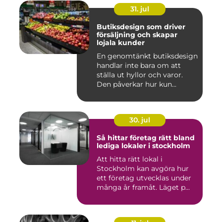
31. jul
Butiksdesign som driver
försäljning och skapar
lojala kunder
En genomtänkt butiksdesign
handlar inte bara om att
ställa ut hyllor och varor.
Den påverkar hur kun...
30. jul
Så hittar företag rätt bland
lediga lokaler i stockholm
Att hitta rätt lokal i
Stockholm kan avgöra hur
ett företag utvecklas under
många år framåt. Läget p...