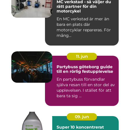
MC verkstad - så väljer du
rätt partner för din
motorcykel
En MC verkstad är mer än
bara en plats där
motorcyklar repareras. För
mång...
11. jun
Partybuss göteborg guide
till en rörlig festupplevelse
En partybuss förvandlar
själva resan till en stor del av
upplevelsen. I stället för att
bara ta sig ...
09. jun
Super 10 koncentrerat