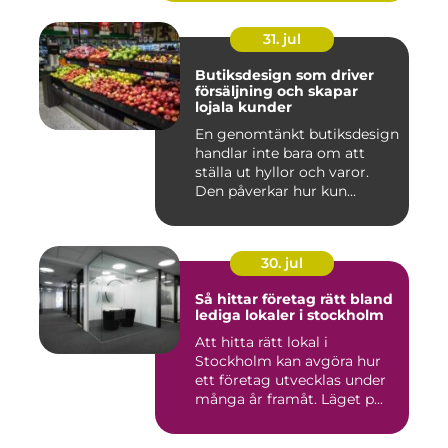
31. jul
Butiksdesign som driver
försäljning och skapar
lojala kunder
En genomtänkt butiksdesign
handlar inte bara om att
ställa ut hyllor och varor.
Den påverkar hur kun...
30. jul
Så hittar företag rätt bland
lediga lokaler i stockholm
Att hitta rätt lokal i
Stockholm kan avgöra hur
ett företag utvecklas under
många år framåt. Läget p...