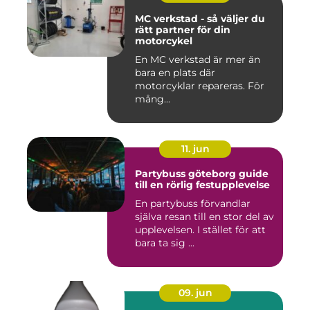
MC verkstad - så väljer du
rätt partner för din
motorcykel
En MC verkstad är mer än
bara en plats där
motorcyklar repareras. För
mång...
11. jun
Partybuss göteborg guide
till en rörlig festupplevelse
En partybuss förvandlar
själva resan till en stor del av
upplevelsen. I stället för att
bara ta sig ...
09. jun