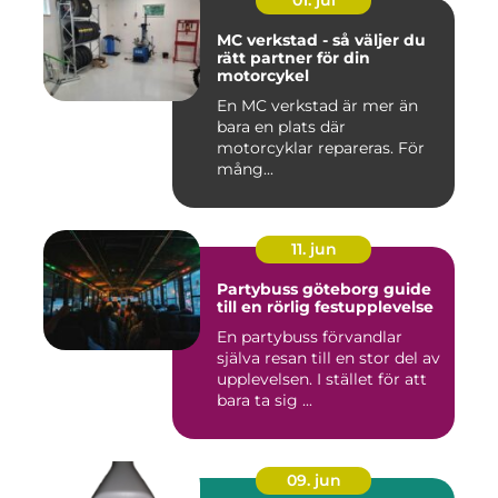
01. jul
MC verkstad - så väljer du
rätt partner för din
motorcykel
En MC verkstad är mer än
bara en plats där
motorcyklar repareras. För
mång...
11. jun
Partybuss göteborg guide
till en rörlig festupplevelse
En partybuss förvandlar
själva resan till en stor del av
upplevelsen. I stället för att
bara ta sig ...
09. jun