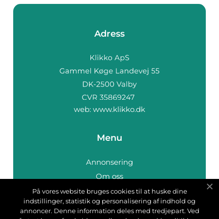
Adress
web:
www.klikko.dk
Menu
Annonsering
Om oss
Cookies
På vores website bruges cookies til at huske dine
indstillinger, statistik og personalisering af indhold og
Kontakta oss
annoncer. Denne information deles med tredjepart. Ved
Sitemap