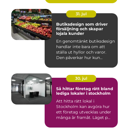
31. jul
Butiksdesign som driver
försäljning och skapar
lojala kunder
En genomtänkt butiksdesign
handlar inte bara om att
ställa ut hyllor och varor.
Den påverkar hur kun...
30. jul
Så hittar företag rätt bland
lediga lokaler i stockholm
Att hitta rätt lokal i
Stockholm kan avgöra hur
ett företag utvecklas under
många år framåt. Läget p...