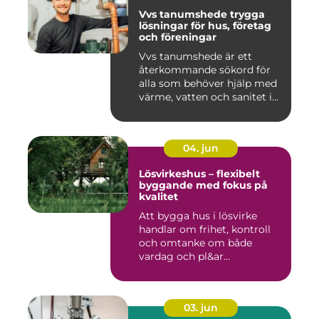
Vvs tanumshede trygga
lösningar för hus, företag
och föreningar
Vvs tanumshede är ett
återkommande sökord för
alla som behöver hjälp med
värme, vatten och sanitet i...
04. jun
Lösvirkeshus – flexibelt
byggande med fokus på
kvalitet
Att bygga hus i lösvirke
handlar om frihet, kontroll
och omtanke om både
vardag och pl&ar...
03. jun