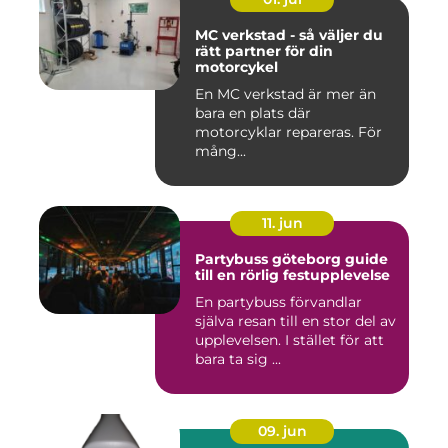
MC verkstad - så väljer du
rätt partner för din
motorcykel
En MC verkstad är mer än
bara en plats där
motorcyklar repareras. För
mång...
11. jun
Partybuss göteborg guide
till en rörlig festupplevelse
En partybuss förvandlar
själva resan till en stor del av
upplevelsen. I stället för att
bara ta sig ...
09. jun