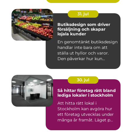
31. jul
Butiksdesign som driver
försäljning och skapar
lojala kunder
En genomtänkt butiksdesign
handlar inte bara om att
ställa ut hyllor och varor.
Den påverkar hur kun...
30. jul
Så hittar företag rätt bland
lediga lokaler i stockholm
Att hitta rätt lokal i
Stockholm kan avgöra hur
ett företag utvecklas under
många år framåt. Läget p...