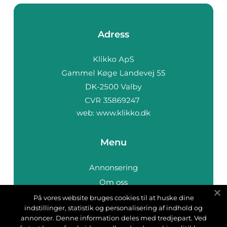
Adress
web:
www.klikko.dk
Menu
Annonsering
Om oss
Cookies
På vores website bruges cookies til at huske dine
indstillinger, statistik og personalisering af indhold og
Kontakta oss
annoncer. Denne information deles med tredjepart. Ved
Sitemap