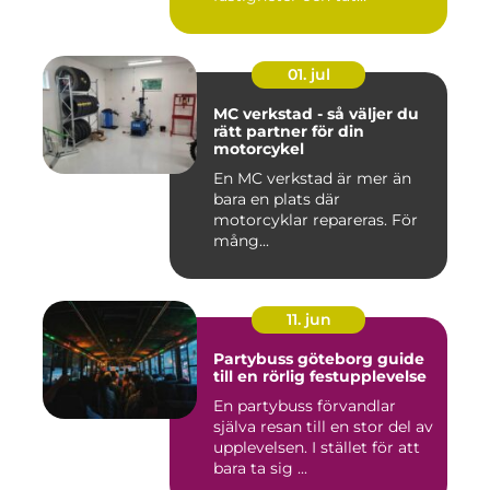
stadsmiljö stäl...
01. jul
MC verkstad - så väljer du
rätt partner för din
motorcykel
En MC verkstad är mer än
bara en plats där
motorcyklar repareras. För
mång...
11. jun
Partybuss göteborg guide
till en rörlig festupplevelse
En partybuss förvandlar
själva resan till en stor del av
upplevelsen. I stället för att
bara ta sig ...