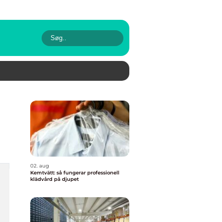
02. aug
Kemtvätt: så fungerar professionell
klädvård på djupet