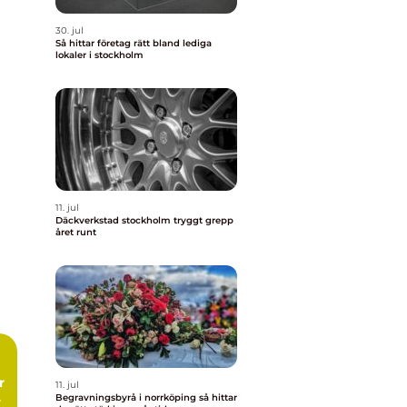
30. jul
Så hittar företag rätt bland lediga
lokaler i stockholm
11. jul
Däckverkstad stockholm tryggt grepp
året runt
11. jul
Begravningsbyrå i norrköping så hittar