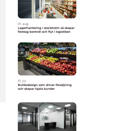
01. aug
Lagerhantering i stockholm så skapar
företag kontroll och flyt i logistiken
31. jul
Butiksdesign som driver försäljning
och skapar lojala kunder