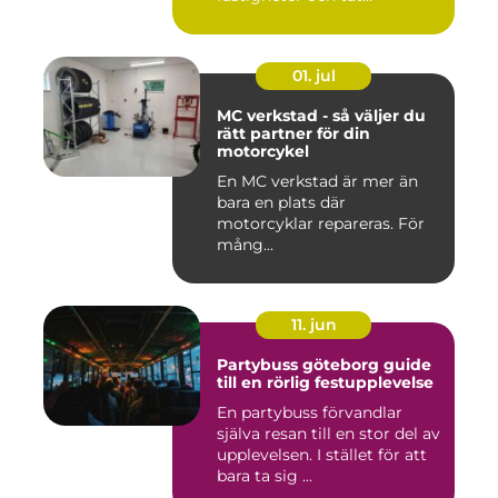
stadsmiljö stäl...
01. jul
MC verkstad - så väljer du
rätt partner för din
motorcykel
En MC verkstad är mer än
bara en plats där
motorcyklar repareras. För
mång...
11. jun
Partybuss göteborg guide
till en rörlig festupplevelse
En partybuss förvandlar
själva resan till en stor del av
upplevelsen. I stället för att
bara ta sig ...