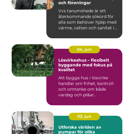
och föreningar
Vvs tanumshede är ett
återkommande sökord för
alla som behöver hjälp med
värme, vatten och sanitet i...
04. jun
Lösvirkeshus – flexibelt
byggande med fokus på
kvalitet
Att bygga hus i lösvirke
handlar om frihet, kontroll
och omtanke om både
vardag och pl&ar...
03. jun
Utforska världen av
pumpar för olika