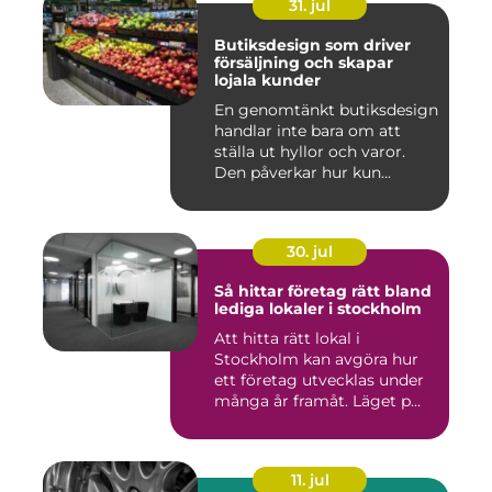
31. jul
Butiksdesign som driver
försäljning och skapar
lojala kunder
En genomtänkt butiksdesign
handlar inte bara om att
ställa ut hyllor och varor.
Den påverkar hur kun...
30. jul
Så hittar företag rätt bland
lediga lokaler i stockholm
Att hitta rätt lokal i
Stockholm kan avgöra hur
ett företag utvecklas under
många år framåt. Läget p...
11. jul