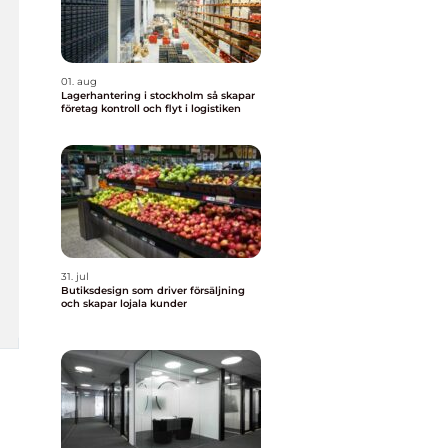
01. aug
Lagerhantering i stockholm så skapar
företag kontroll och flyt i logistiken
31. jul
Butiksdesign som driver försäljning
och skapar lojala kunder