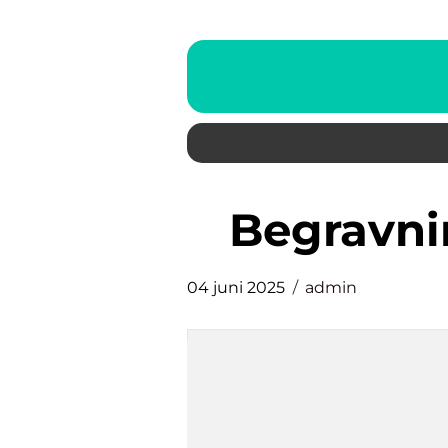
begravn
04 juni 2025
admin