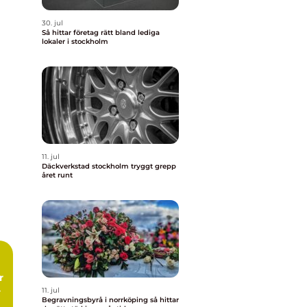
30. jul
Så hittar företag rätt bland lediga
lokaler i stockholm
11. jul
Däckverkstad stockholm tryggt grepp
året runt
11. jul
Begravningsbyrå i norrköping så hittar