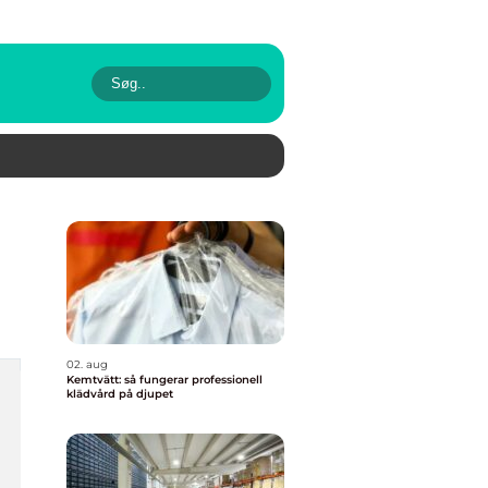
02. aug
Kemtvätt: så fungerar professionell
klädvård på djupet