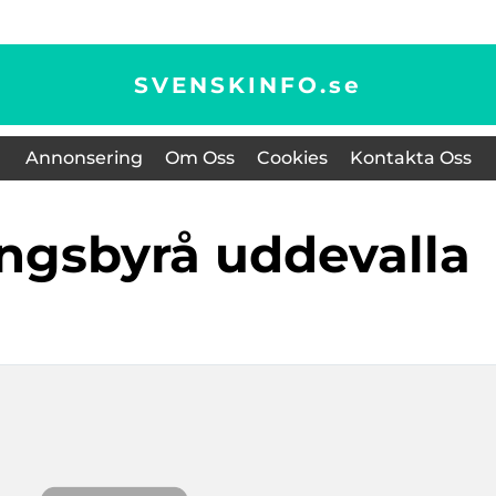
SVENSKINFO.
se
Annonsering
Om Oss
Cookies
Kontakta Oss
ingsbyrå uddevalla