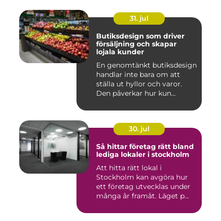
31. jul
Butiksdesign som driver
försäljning och skapar
lojala kunder
En genomtänkt butiksdesign
handlar inte bara om att
ställa ut hyllor och varor.
Den påverkar hur kun...
30. jul
Så hittar företag rätt bland
lediga lokaler i stockholm
Att hitta rätt lokal i
Stockholm kan avgöra hur
ett företag utvecklas under
många år framåt. Läget p...