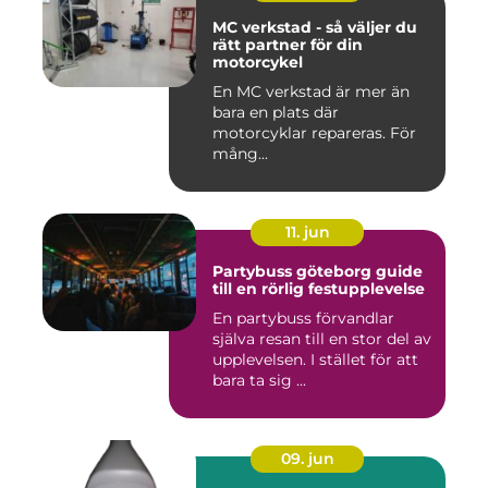
MC verkstad - så väljer du
rätt partner för din
motorcykel
En MC verkstad är mer än
bara en plats där
motorcyklar repareras. För
mång...
11. jun
Partybuss göteborg guide
till en rörlig festupplevelse
En partybuss förvandlar
själva resan till en stor del av
upplevelsen. I stället för att
bara ta sig ...
09. jun