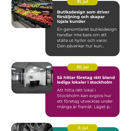
31. jul
Butiksdesign som driver
försäljning och skapar
lojala kunder
En genomtänkt butiksdesign
handlar inte bara om att
ställa ut hyllor och varor.
Den påverkar hur kun...
30. jul
Så hittar företag rätt bland
lediga lokaler i stockholm
Att hitta rätt lokal i
Stockholm kan avgöra hur
ett företag utvecklas under
många år framåt. Läget p...
11. jul