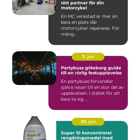
rätt partner för din
motorcykel
En MC verkstad är mer än
bara en plats där
motorcyklar repareras. För
mång...
11. jun
Partybuss göteborg guide
till en rörlig festupplevelse
En partybuss förvandlar
själva resan till en stor del av
upplevelsen. I stället för att
bara ta sig ...
09. jun
Super 10 koncentrerat
rengöringsmedel med