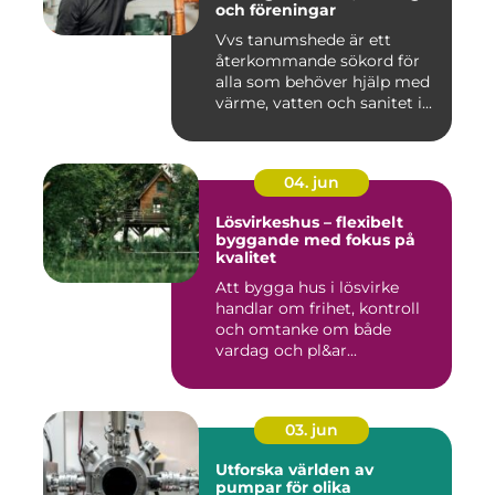
och föreningar
Vvs tanumshede är ett
återkommande sökord för
alla som behöver hjälp med
värme, vatten och sanitet i...
04. jun
Lösvirkeshus – flexibelt
byggande med fokus på
kvalitet
Att bygga hus i lösvirke
handlar om frihet, kontroll
och omtanke om både
vardag och pl&ar...
03. jun
Utforska världen av
pumpar för olika