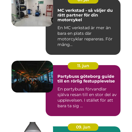
MC verkstad - så väljer du
rätt partner för din
motorcykel
En MC verkstad är mer än
bara en plats där
motorcyklar repareras. För
mång...
11. jun
Partybuss göteborg guide
till en rörlig festupplevelse
En partybuss förvandlar
själva resan till en stor del av
upplevelsen. I stället för att
bara ta sig ...
09. jun