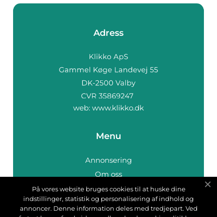
Adress
web:
www.klikko.dk
Menu
Annonsering
Om oss
Cookies
På vores website bruges cookies til at huske dine
indstillinger, statistik og personalisering af indhold og
Kontakta oss
annoncer. Denne information deles med tredjepart. Ved
Sitemap