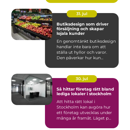
31. jul
Butiksdesign som driver
försäljning och skapar
lojala kunder
En genomtänkt butiksdesign
handlar inte bara om att
ställa ut hyllor och varor.
Den påverkar hur kun...
30. jul
Så hittar företag rätt bland
lediga lokaler i stockholm
Att hitta rätt lokal i
Stockholm kan avgöra hur
ett företag utvecklas under
många år framåt. Läget p...