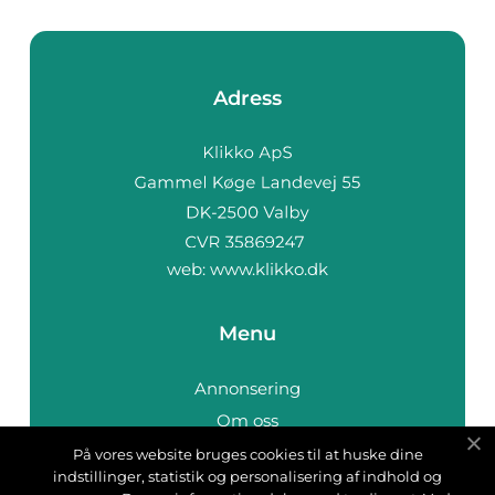
Adress
web:
www.klikko.dk
Menu
Annonsering
Om oss
Cookies
På vores website bruges cookies til at huske dine
indstillinger, statistik og personalisering af indhold og
Kontakta oss