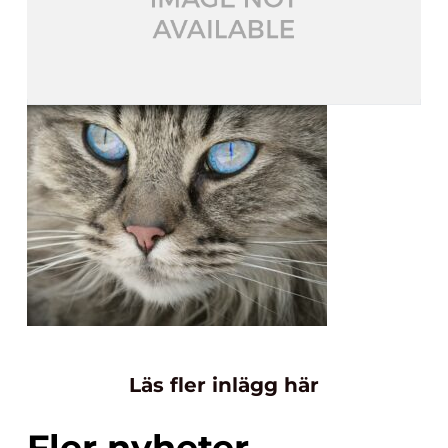
Läs fler inlägg här
Fler nyheter