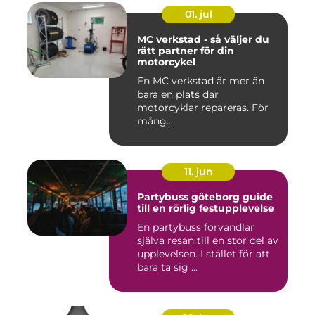
01. jul
MC verkstad - så väljer du
rätt partner för din
motorcykel
En MC verkstad är mer än
bara en plats där
motorcyklar repareras. För
mång...
11. jun
Partybuss göteborg guide
till en rörlig festupplevelse
En partybuss förvandlar
själva resan till en stor del av
upplevelsen. I stället för att
bara ta sig ...