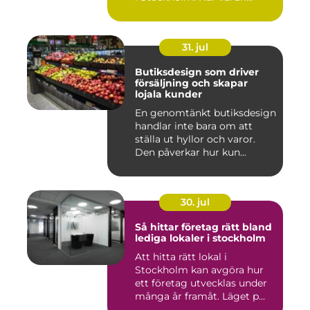
31. jul
Butiksdesign som driver
försäljning och skapar
lojala kunder
En genomtänkt butiksdesign
handlar inte bara om att
ställa ut hyllor och varor.
Den påverkar hur kun...
30. jul
Så hittar företag rätt bland
lediga lokaler i stockholm
Att hitta rätt lokal i
Stockholm kan avgöra hur
ett företag utvecklas under
många år framåt. Läget p...