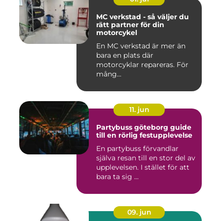
MC verkstad - så väljer du
rätt partner för din
motorcykel
En MC verkstad är mer än
bara en plats där
motorcyklar repareras. För
mång...
11. jun
Partybuss göteborg guide
till en rörlig festupplevelse
En partybuss förvandlar
själva resan till en stor del av
upplevelsen. I stället för att
bara ta sig ...
09. jun