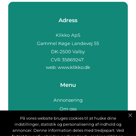
Adress
web:
www.klikko.dk
Menu
Annonsering
Om oss
Cookies
På vores website bruges cookies til at huske dine
indstillinger, statistik og personalisering af indhold og
Kontakta oss
annoncer. Denne information deles med tredjepart. Ved
Sitemap