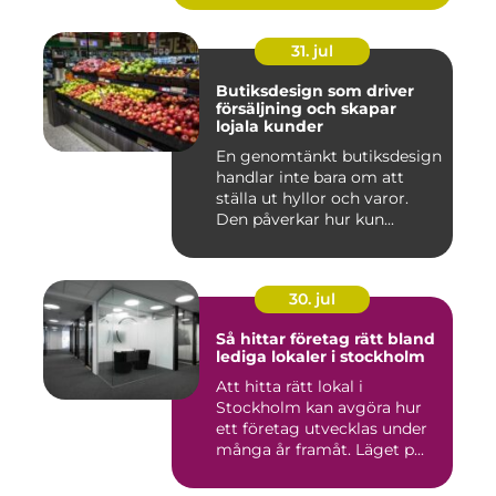
31. jul
Butiksdesign som driver
försäljning och skapar
lojala kunder
En genomtänkt butiksdesign
handlar inte bara om att
ställa ut hyllor och varor.
Den påverkar hur kun...
30. jul
Så hittar företag rätt bland
lediga lokaler i stockholm
Att hitta rätt lokal i
Stockholm kan avgöra hur
ett företag utvecklas under
många år framåt. Läget p...