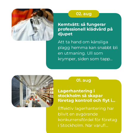
02. aug
Kemtvätt: så fungerar
professionell klädvård på
djupet
Att ta hand om känsliga
plagg hemma kan snabbt bli
en utmaning. Ull som
krymper, siden som tapp...
01. aug
Lagerhantering i
stockholm så skapar
företag kontroll och flyt i
logistiken
Effektiv lagerhantering har
blivit en avgörande
konkurrensfördel för företag
i Stockholm. När varufl...