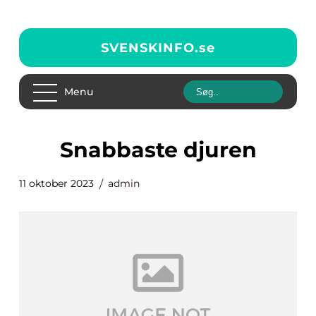
SVENSKINFO.
se
Menu
snabbaste djuren
11 oktober 2023
admin