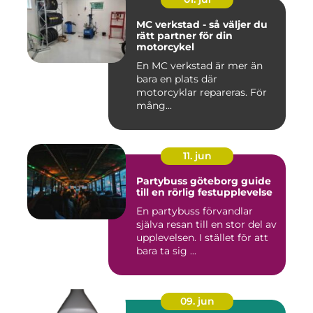
MC verkstad - så väljer du
rätt partner för din
motorcykel
En MC verkstad är mer än
bara en plats där
motorcyklar repareras. För
mång...
11. jun
Partybuss göteborg guide
till en rörlig festupplevelse
En partybuss förvandlar
själva resan till en stor del av
upplevelsen. I stället för att
bara ta sig ...
09. jun