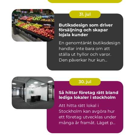
31. jul
Butiksdesign som driver
försäljning och skapar
lojala kunder
En genomtänkt butiksdesign
handlar inte bara om att
ställa ut hyllor och varor.
Den påverkar hur kun...
30. jul
Så hittar företag rätt bland
lediga lokaler i stockholm
Att hitta rätt lokal i
Stockholm kan avgöra hur
ett företag utvecklas under
många år framåt. Läget p...