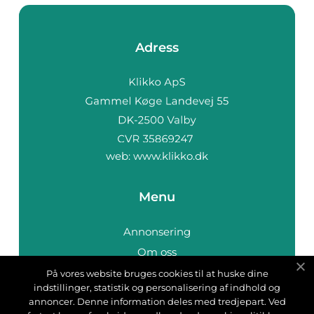
Adress
web:
www.klikko.dk
Menu
Annonsering
Om oss
Cookies
På vores website bruges cookies til at huske dine
indstillinger, statistik og personalisering af indhold og
Kontakta oss
annoncer. Denne information deles med tredjepart. Ved
Sitemap