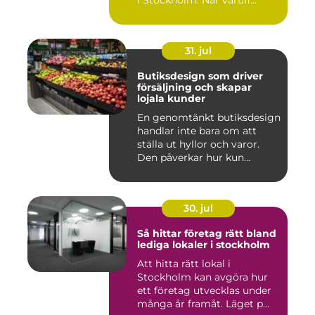
i Stockholm. När varufl...
31. jul
Butiksdesign som driver
försäljning och skapar
lojala kunder
En genomtänkt butiksdesign
handlar inte bara om att
ställa ut hyllor och varor.
Den påverkar hur kun...
30. jul
Så hittar företag rätt bland
lediga lokaler i stockholm
Att hitta rätt lokal i
Stockholm kan avgöra hur
ett företag utvecklas under
många år framåt. Läget p...