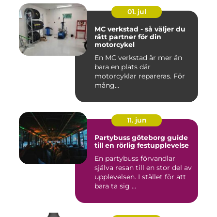
01. jul
MC verkstad - så väljer du
rätt partner för din
motorcykel
En MC verkstad är mer än
bara en plats där
motorcyklar repareras. För
mång...
11. jun
Partybuss göteborg guide
till en rörlig festupplevelse
En partybuss förvandlar
själva resan till en stor del av
upplevelsen. I stället för att
bara ta sig ...