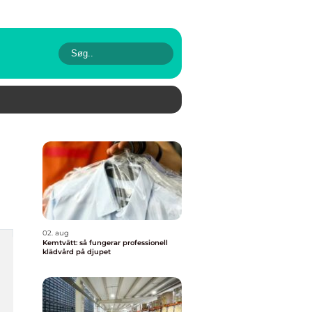
02. aug
Kemtvätt: så fungerar professionell
klädvård på djupet