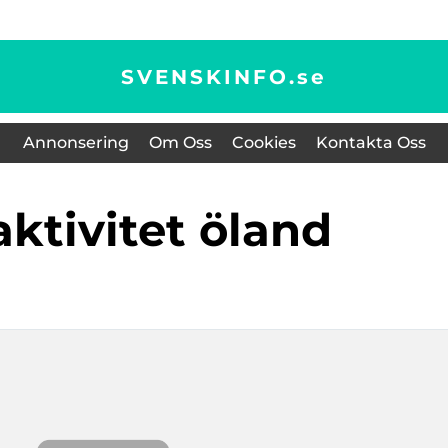
SVENSKINFO.
se
Annonsering
Om Oss
Cookies
Kontakta Oss
aktivitet öland