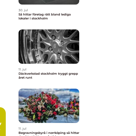
30. jul
Så hittar företag rätt bland lediga
lokaler i stockholm
11. jul
Däckverkstad stockholm tryggt grepp
året runt
11. jul
Begravningsbyrå i norrköping så hittar