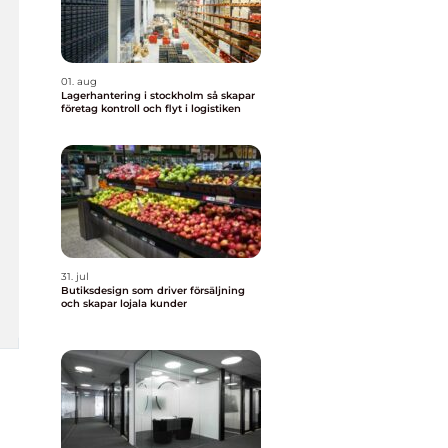
01. aug
Lagerhantering i stockholm så skapar
företag kontroll och flyt i logistiken
31. jul
Butiksdesign som driver försäljning
och skapar lojala kunder