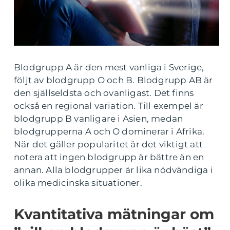
Blodgrupp A är den mest vanliga i Sverige,
följt av blodgrupp O och B. Blodgrupp AB är
den själlseldsta och ovanligast. Det finns
också en regional variation. Till exempel är
blodgrupp B vanligare i Asien, medan
blodgrupperna A och O dominerar i Afrika.
När det gäller popularitet är det viktigt att
notera att ingen blodgrupp är bättre än en
annan. Alla blodgrupper är lika nödvändiga i
olika medicinska situationer.
Kvantitativa mätningar om