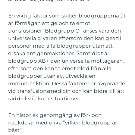
En viktig faktor som skiljer blodgrupperna åt
är förmågan att ge och ta emot
transfusioner. Blodgrupp O- anses vara den
universella givaren eftersom den kan ges till
personer med alla blodgrupper utan att
orsaka antigenreaktioner. Samtidigt är
blodgrupp AB+ den universella mottagaren,
eftersom den kan ta emot blod från alla
blodgrupper utan att utveckla en
immunreaktion. Dessa faktorer är avgörande
vid transfusionsmedicin och kan bidra till att
rädda liv i akuta situationer.
En historisk genomgång av för- och
nackdelar med olika ”vilken blodgrupp är
bäst”