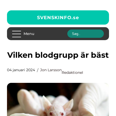
SVENSKINFO.
se
Menu
Vilken blodgrupp är bäst
04 januari 2024
Jon Larsson
Redaktionel