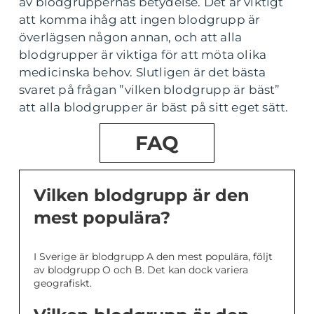
av blodgruppernas betydelse. Det är viktigt
att komma ihåg att ingen blodgrupp är
överlägsen någon annan, och att alla
blodgrupper är viktiga för att möta olika
medicinska behov. Slutligen är det bästa
svaret på frågan ”vilken blodgrupp är bäst”
att alla blodgrupper är bäst på sitt eget sätt.
FAQ
Vilken blodgrupp är den
mest populära?
I Sverige är blodgrupp A den mest populära, följt
av blodgrupp O och B. Det kan dock variera
geografiskt.