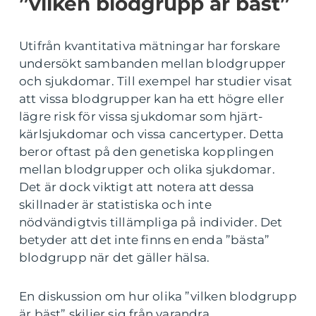
”vilken blodgrupp är bäst”
Utifrån kvantitativa mätningar har forskare
undersökt sambanden mellan blodgrupper
och sjukdomar. Till exempel har studier visat
att vissa blodgrupper kan ha ett högre eller
lägre risk för vissa sjukdomar som hjärt-
kärlsjukdomar och vissa cancertyper. Detta
beror oftast på den genetiska kopplingen
mellan blodgrupper och olika sjukdomar.
Det är dock viktigt att notera att dessa
skillnader är statistiska och inte
nödvändigtvis tillämpliga på individer. Det
betyder att det inte finns en enda ”bästa”
blodgrupp när det gäller hälsa.
En diskussion om hur olika ”vilken blodgrupp
är bäst” skiljer sig från varandra