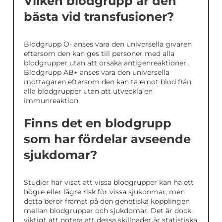
Vilken blodgrupp är den
bästa vid transfusioner?
Blodgrupp O- anses vara den universella givaren
eftersom den kan ges till personer med alla
blodgrupper utan att orsaka antigenreaktioner.
Blodgrupp AB+ anses vara den universella
mottagaren eftersom den kan ta emot blod från
alla blodgrupper utan att utveckla en
immunreaktion.
Finns det en blodgrupp
som har fördelar avseende
sjukdomar?
Studier har visat att vissa blodgrupper kan ha ett
högre eller lägre risk för vissa sjukdomar, men
detta beror främst på den genetiska kopplingen
mellan blodgrupper och sjukdomar. Det är dock
viktigt att notera att dessa skillnader är statistiska