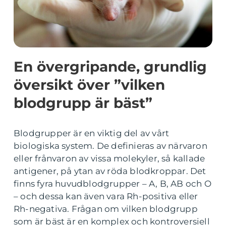
En övergripande, grundlig
översikt över ”vilken
blodgrupp är bäst”
Blodgrupper är en viktig del av vårt
biologiska system. De definieras av närvaron
eller frånvaron av vissa molekyler, så kallade
antigener, på ytan av röda blodkroppar. Det
finns fyra huvudblodgrupper – A, B, AB och O
– och dessa kan även vara Rh-positiva eller
Rh-negativa. Frågan om vilken blodgrupp
som är bäst är en komplex och kontroversiell