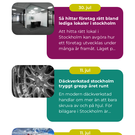
30. jul
Så hittar företag rätt bland
lediga lokaler i stockholm
Att hitta rätt lokal i
Stockholm kan avgöra hur
ett företag utvecklas under
många år framåt. Läget p...
11. jul
Däckverkstad stockholm
tryggt grepp året runt
En modern däckverkstad
handlar om mer än att bara
skruva av och på hjul. För
bilägare i Stockholm är...
11. jul