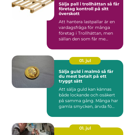
Sälja pall i trollhättan så får
företag kontroll på sitt
överskott
Att hantera lastpallar är en
vardagsfråga för många
företag i Trollhättan, men
sällan den som får me...
01. jul
Sälja guld i malmö så får
du mest betalt på ett
tryggt sätt
Att sälja guld kan kännas
både lockande och osäkert
på samma gång. Många har
gamla smycken, ärvda fö...
01. jul