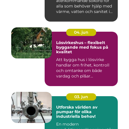
återkommande sökord för
alla som behöver hjälp med
värme, vatten och sanitet i...
04. jun
Lösvirkeshus – flexibelt
byggande med fokus på
kvalitet
Att bygga hus i lösvirke
handlar om frihet, kontroll
och omtanke om både
vardag och pl&ar...
03. jun
Utforska världen av
pumpar för olika
industriella behov!
En modern