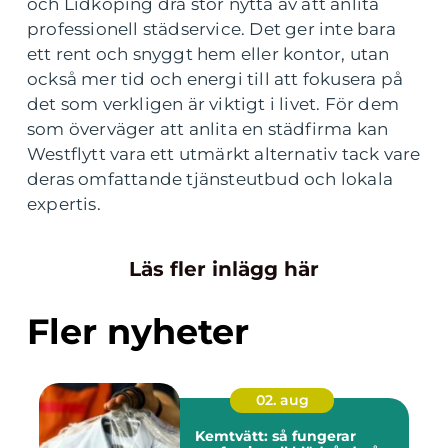
och Lidköping dra stor nytta av att anlita
professionell städservice. Det ger inte bara
ett rent och snyggt hem eller kontor, utan
också mer tid och energi till att fokusera på
det som verkligen är viktigt i livet. För dem
som överväger att anlita en städfirma kan
Westflytt vara ett utmärkt alternativ tack vare
deras omfattande tjänsteutbud och lokala
expertis.
Läs fler inlägg här
Fler nyheter
02. aug
Kemtvätt: så fungerar