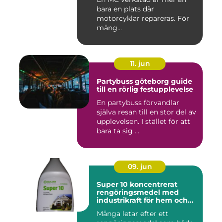
bara en plats där
motorcyklar repareras. För
mång...
11. jun
Partybuss göteborg guide
till en rörlig festupplevelse
En partybuss förvandlar
själva resan till en stor del av
upplevelsen. I stället för att
bara ta sig ...
09. jun
Super 10 koncentrerat
rengöringsmedel med
industrikraft för hem och
företag
Många letar efter ett