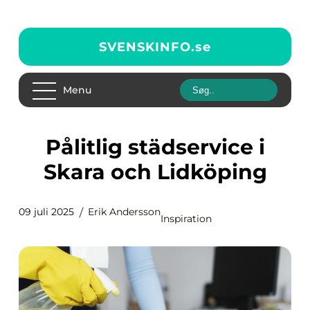
SVENSKINFO.
se
Menu
Pålitlig städservice i
Skara och Lidköping
09 juli 2025
Erik Andersson
Inspiration