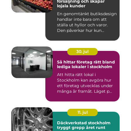
försäljning och skapar
lojala kunder
En genomtänkt butiksdesign
handlar inte bara om att
ställa ut hyllor och varor.
Den påverkar hur kun...
30. jul
Så hittar företag rätt bland
lediga lokaler i stockholm
Att hitta rätt lokal i
Stockholm kan avgöra hur
ett företag utvecklas under
många år framåt. Läget p...
11. jul
Däckverkstad stockholm
tryggt grepp året runt