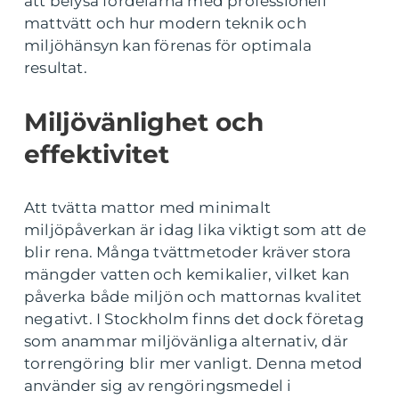
att belysa fördelarna med professionell
mattvätt och hur modern teknik och
miljöhänsyn kan förenas för optimala
resultat.
Miljövänlighet och
effektivitet
Att tvätta mattor med minimalt
miljöpåverkan är idag lika viktigt som att de
blir rena. Många tvättmetoder kräver stora
mängder vatten och kemikalier, vilket kan
påverka både miljön och mattornas kvalitet
negativt. I Stockholm finns det dock företag
som anammar miljövänliga alternativ, där
torrengöring blir mer vanligt. Denna metod
använder sig av rengöringsmedel i