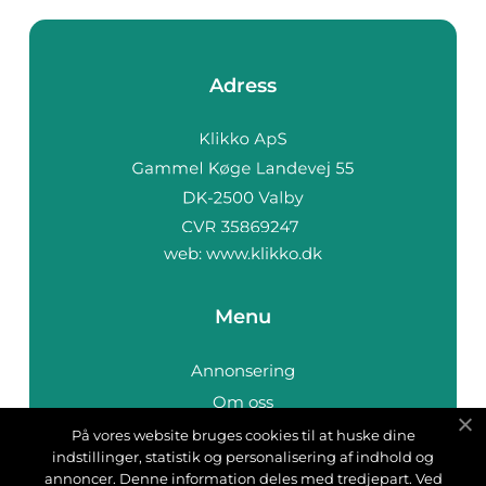
Adress
web:
www.klikko.dk
Menu
Annonsering
Om oss
Cookies
På vores website bruges cookies til at huske dine
indstillinger, statistik og personalisering af indhold og
Kontakta oss
annoncer. Denne information deles med tredjepart. Ved