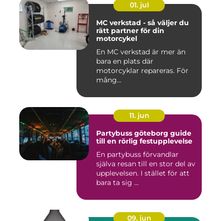
01. jul
MC verkstad - så väljer du
rätt partner för din
motorcykel
En MC verkstad är mer än
bara en plats där
motorcyklar repareras. För
mång...
11. jun
Partybuss göteborg guide
till en rörlig festupplevelse
En partybuss förvandlar
själva resan till en stor del av
upplevelsen. I stället för att
bara ta sig ...
09. jun