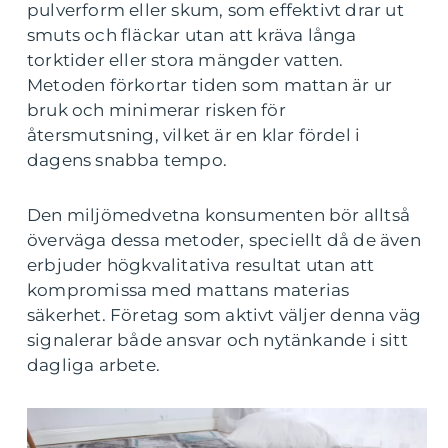
pulverform eller skum, som effektivt drar ut
smuts och fläckar utan att kräva långa
torktider eller stora mängder vatten.
Metoden förkortar tiden som mattan är ur
bruk och minimerar risken för
återsmutsning, vilket är en klar fördel i
dagens snabba tempo.
Den miljömedvetna konsumenten bör alltså
överväga dessa metoder, speciellt då de även
erbjuder högkvalitativa resultat utan att
kompromissa med mattans materias
säkerhet. Företag som aktivt väljer denna väg
signalerar både ansvar och nytänkande i sitt
dagliga arbete.