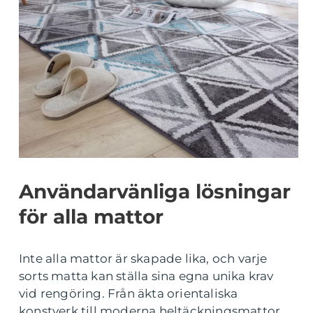
Användarvänliga lösningar
för alla mattor
Inte alla mattor är skapade lika, och varje
sorts matta kan ställa sina egna unika krav
vid rengöring. Från äkta orientaliska
konstverk till moderna heltäckningsmattor,