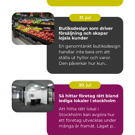
31. jul
Butiksdesign som driver
försäljning och skapar
lojala kunder
En genomtänkt butiksdesign
handlar inte bara om att
ställa ut hyllor och varor.
Den påverkar hur kun...
30. jul
Så hittar företag rätt bland
lediga lokaler i stockholm
Att hitta rätt lokal i
Stockholm kan avgöra hur
ett företag utvecklas under
många år framåt. Läget p...