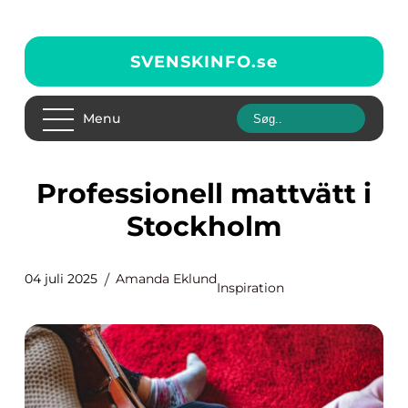
SVENSKINFO.
se
Menu
Professionell mattvätt i
Stockholm
04 juli 2025
Amanda Eklund
Inspiration