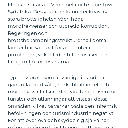
Mexiko, Caracas i Venezuela och Cape Town i
Sydafrika. Dessa städer kännetecknas av
stora brottslighetsnivåer, höga
mordfrekvenser och utbredd korruption.
Regeringen och
brottsbekämpningsstrukturerna i dessa
länder har kämpat för att hantera
problemen, vilket leder till en osäker och
farlig miljö för invånarna.
Typer av brott som är vanliga inkluderar
gängrelaterad våld, narkotikahandel och
mord. I vissa fall kan det vara farligt även för
turister och utlänningar att vistas i dessa
områden, vilket påverkar både den inhemsk
befolkningen och turismindustrin negativt.
För att överleva och skydda sig själva har
många invånare blivit tvungna att anpassa