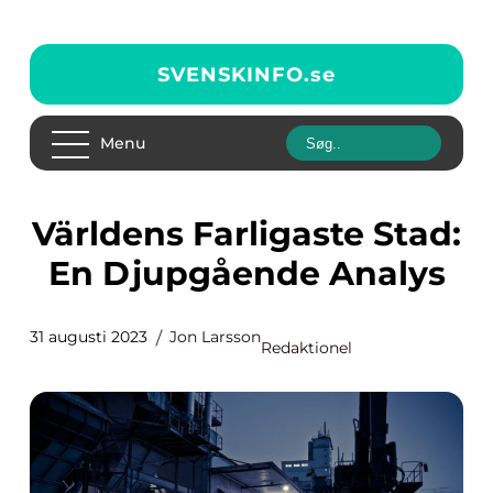
SVENSKINFO.
se
Menu
Världens Farligaste Stad:
En Djupgående Analys
31 augusti 2023
Jon Larsson
Redaktionel