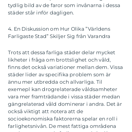
tydlig bild av de faror som invånarna i dessa
städer står inför dagligen.
4. En Diskussion om Hur Olika ”Världens
Farligaste Stad” Skiljer Sig från Varandra
Trots att dessa farliga städer delar mycket
likheter i fråga om brottslighet och våld,
finns det också variationer mellan dem. Vissa
städer lider av specifika problem som är
ännu mer utbredda och allvarliga. Til
exemepl kan drogrelaterade våldsamheter
vara mer framträdande i vissa städer medan
gängrelaterad våld dominerar i andra. Det är
också viktigt att notera att de
socioekonomiska faktorerna spelar en roll i
farlighetsnivån. De mest fattiga områdena