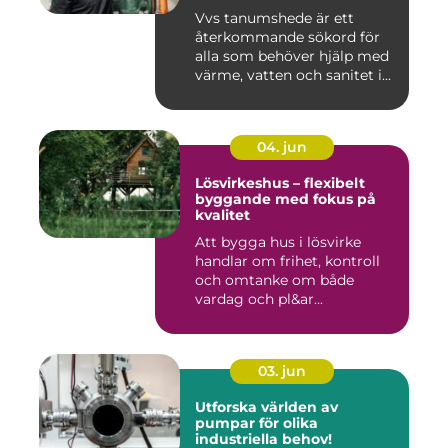
Vvs tanumshede är ett
återkommande sökord för
alla som behöver hjälp med
värme, vatten och sanitet i...
04. jun
Lösvirkeshus – flexibelt
byggande med fokus på
kvalitet
Att bygga hus i lösvirke
handlar om frihet, kontroll
och omtanke om både
vardag och pl&ar...
03. jun
Utforska världen av
pumpar för olika
industriella behov!