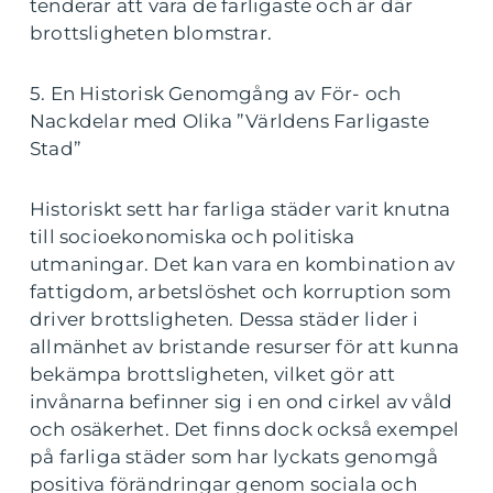
tenderar att vara de farligaste och är där
brottsligheten blomstrar.
5. En Historisk Genomgång av För- och
Nackdelar med Olika ”Världens Farligaste
Stad”
Historiskt sett har farliga städer varit knutna
till socioekonomiska och politiska
utmaningar. Det kan vara en kombination av
fattigdom, arbetslöshet och korruption som
driver brottsligheten. Dessa städer lider i
allmänhet av bristande resurser för att kunna
bekämpa brottsligheten, vilket gör att
invånarna befinner sig i en ond cirkel av våld
och osäkerhet. Det finns dock också exempel
på farliga städer som har lyckats genomgå
positiva förändringar genom sociala och