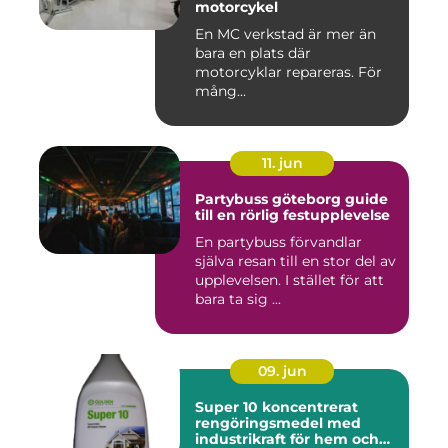
motorcykel
En MC verkstad är mer än
bara en plats där
motorcyklar repareras. För
mång...
11. jun
Partybuss göteborg guide
till en rörlig festupplevelse
En partybuss förvandlar
själva resan till en stor del av
upplevelsen. I stället för att
bara ta sig ...
09. jun
Super 10 koncentrerat
rengöringsmedel med
industrikraft för hem och