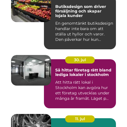
Butiksdesign som driver
försäljning och skapar
lojala kunder
En genomtänkt butiksdesign
handlar inte bara om att
ställa ut hyllor och varor.
Den påverkar hur kun...
30. jul
Så hittar företag rätt bland
lediga lokaler i stockholm
Att hitta rätt lokal i
Stockholm kan avgöra hur
ett företag utvecklas under
många år framåt. Läget p...
11. jul