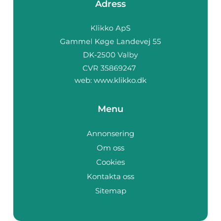
Adress
web:
www.klikko.dk
Menu
Annonsering
Om oss
Cookies
Kontakta oss
Sitemap