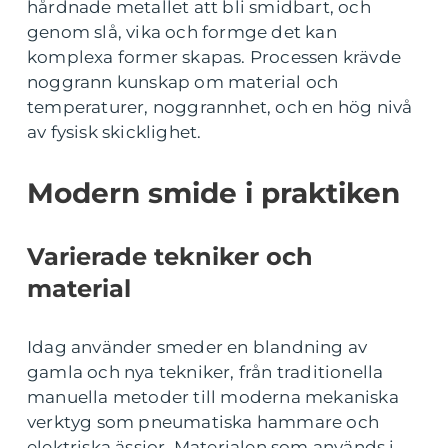
hårdnade metallet att bli smidbart, och
genom slå, vika och formge det kan
komplexa former skapas. Processen krävde
noggrann kunskap om material och
temperaturer, noggrannhet, och en hög nivå
av fysisk skicklighet.
Modern smide i praktiken
Varierade tekniker och
material
Idag använder smeder en blandning av
gamla och nya tekniker, från traditionella
manuella metoder till moderna mekaniska
verktyg som pneumatiska hammare och
elektriska ässjor. Materialen som används i