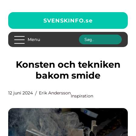
SVENSKINFO.
se
Menu
Konsten och tekniken
bakom smide
12 juni 2024
Erik Andersson
Inspiration