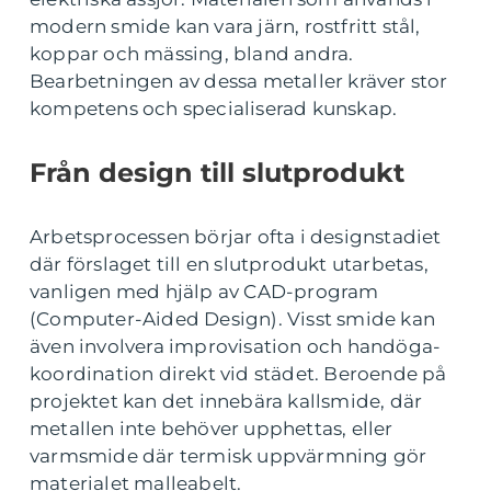
modern smide kan vara järn, rostfritt stål,
koppar och mässing, bland andra.
Bearbetningen av dessa metaller kräver stor
kompetens och specialiserad kunskap.
Från design till slutprodukt
Arbetsprocessen börjar ofta i designstadiet
där förslaget till en slutprodukt utarbetas,
vanligen med hjälp av CAD-program
(Computer-Aided Design). Visst smide kan
även involvera improvisation och handöga-
koordination direkt vid städet. Beroende på
projektet kan det innebära kallsmide, där
metallen inte behöver upphettas, eller
varmsmide där termisk uppvärmning gör
materialet malleabelt.