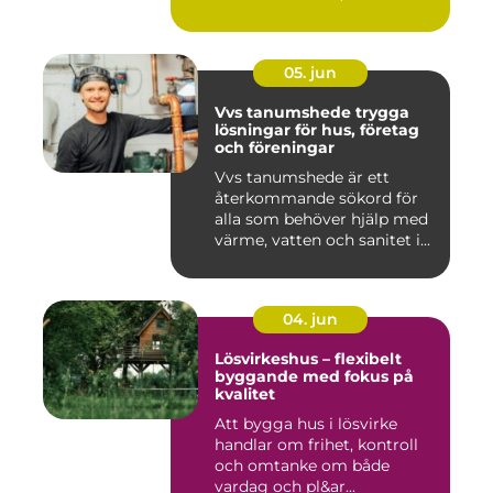
05. jun
Vvs tanumshede trygga
lösningar för hus, företag
och föreningar
Vvs tanumshede är ett
återkommande sökord för
alla som behöver hjälp med
värme, vatten och sanitet i...
04. jun
Lösvirkeshus – flexibelt
byggande med fokus på
kvalitet
Att bygga hus i lösvirke
handlar om frihet, kontroll
och omtanke om både
vardag och pl&ar...