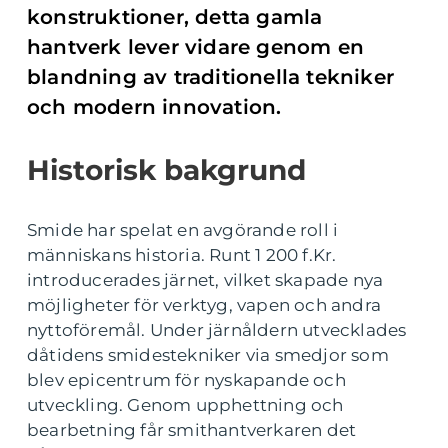
konstruktioner, detta gamla
hantverk lever vidare genom en
blandning av traditionella tekniker
och modern innovation.
Historisk bakgrund
Smide har spelat en avgörande roll i
människans historia. Runt 1 200 f.Kr.
introducerades järnet, vilket skapade nya
möjligheter för verktyg, vapen och andra
nyttoföremål. Under järnåldern utvecklades
dåtidens smidestekniker via smedjor som
blev epicentrum för nyskapande och
utveckling. Genom upphettning och
bearbetning får smithantverkaren det