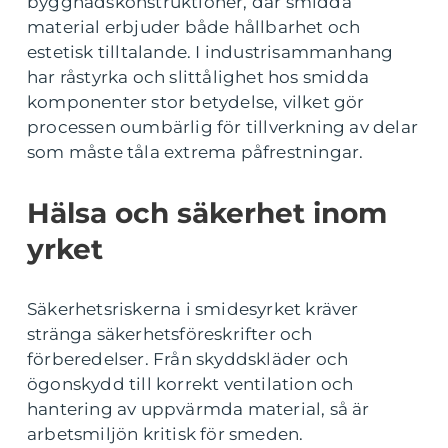
byggnadskonstruktioner, där smidda
material erbjuder både hållbarhet och
estetisk tilltalande. I industrisammanhang
har råstyrka och slittålighet hos smidda
komponenter stor betydelse, vilket gör
processen oumbärlig för tillverkning av delar
som måste tåla extrema påfrestningar.
Hälsa och säkerhet inom
yrket
Säkerhetsriskerna i smidesyrket kräver
stränga säkerhetsföreskrifter och
förberedelser. Från skyddskläder och
ögonskydd till korrekt ventilation och
hantering av uppvärmda material, så är
arbetsmiljön kritisk för smeden.