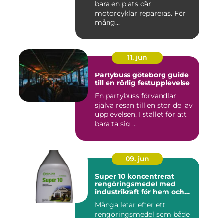
bara en plats där
motorcyklar repareras. För
mång...
11. jun
Partybuss göteborg guide
till en rörlig festupplevelse
En partybuss förvandlar
själva resan till en stor del av
upplevelsen. I stället för att
bara ta sig ...
09. jun
Super 10 koncentrerat
rengöringsmedel med
industrikraft för hem och
företag
Många letar efter ett
rengöringsmedel som både