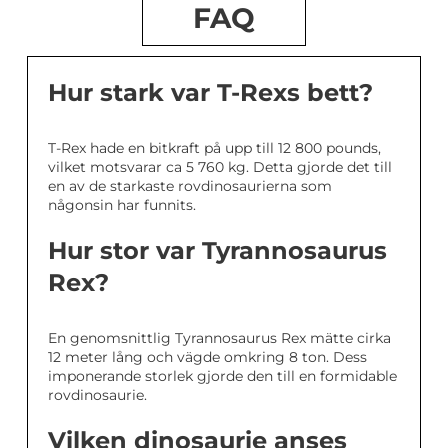
FAQ
Hur stark var T-Rexs bett?
T-Rex hade en bitkraft på upp till 12 800 pounds,
vilket motsvarar ca 5 760 kg. Detta gjorde det till
en av de starkaste rovdinosaurierna som
någonsin har funnits.
Hur stor var Tyrannosaurus
Rex?
En genomsnittlig Tyrannosaurus Rex mätte cirka
12 meter lång och vägde omkring 8 ton. Dess
imponerande storlek gjorde den till en formidable
rovdinosaurie.
Vilken dinosaurie anses