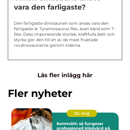
vara den farligaste?
Den farligaste dinosaurien som anses vara den
farligaste är Tyrannosaurus Rex, även känd som T-
Rex. Dess imponerande storlek, kraftfulla bett och
styrka gör den till en av de mest fruktade
rovdinosaurierna genom tiderna.
Läs fler inlägg här
Fler nyheter
02. aug
Kemtvätt: så fungerar
professionell klädvård på