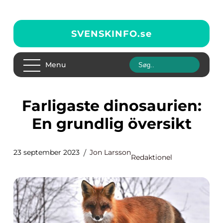
SVENSKINFO.
se
Menu
Farligaste dinosaurien:
En grundlig översikt
23 september 2023
Jon Larsson
Redaktionel