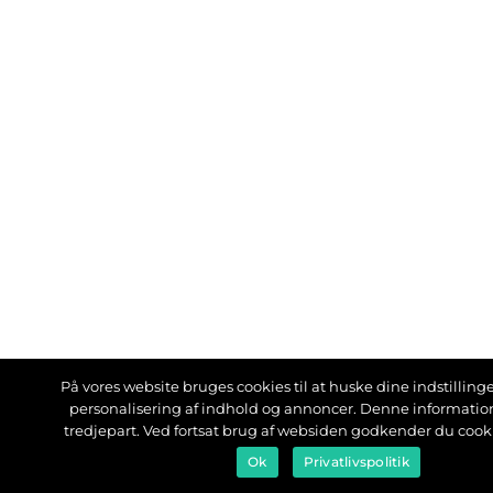
På vores website bruges cookies til at huske dine indstillinger
personalisering af indhold og annoncer. Denne informati
tredjepart. Ved fortsat brug af websiden godkender du cook
Ok
Privatlivspolitik