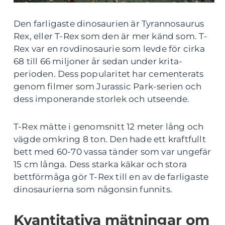
Den farligaste dinosaurien är Tyrannosaurus
Rex, eller T-Rex som den är mer känd som. T-
Rex var en rovdinosaurie som levde för cirka
68 till 66 miljoner år sedan under krita-
perioden. Dess popularitet har cementerats
genom filmer som Jurassic Park-serien och
dess imponerande storlek och utseende.
T-Rex mätte i genomsnitt 12 meter lång och
vägde omkring 8 ton. Den hade ett kraftfullt
bett med 60-70 vassa tänder som var ungefär
15 cm långa. Dess starka käkar och stora
bettförmåga gör T-Rex till en av de farligaste
dinosaurierna som någonsin funnits.
Kvantitativa mätningar om