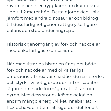
rovdinosaurie, en ryggkam som kunde vara
upp till 2 meter hög. Detta gjorde den unik
jämfört med andra dinosaurier och bidrog
till dess farlighet genom att ge ytterligare
balans och stöd under angrepp.
Historisk genomgång av för- och nackdelar
med olika farligaste dinosaurier
När man tittar på historien finns det både
för- och nackdelar med olika farliga
dinosaurier. T-Rex var enastående i sin storlek
och styrka, vilket gjorde den till en kapabel
jägare som hade förmågan att fälla stora
byten. Men dess storlek krävde också en
enorm mängd energi, vilket innebar att T-
Rex behövde hitta mat regelbundet för att