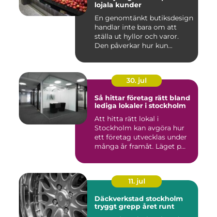
lojala kunder
En genomtänkt butiksdesign
handlar inte bara om att
ställa ut hyllor och varor.
Den påverkar hur kun...
30. jul
Så hittar företag rätt bland
lediga lokaler i stockholm
Att hitta rätt lokal i
Stockholm kan avgöra hur
ett företag utvecklas under
många år framåt. Läget p...
11. jul
Däckverkstad stockholm
tryggt grepp året runt