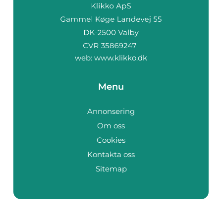
web:
www.klikko.dk
Menu
Annonsering
Om oss
Cookies
Kontakta oss
Sitemap