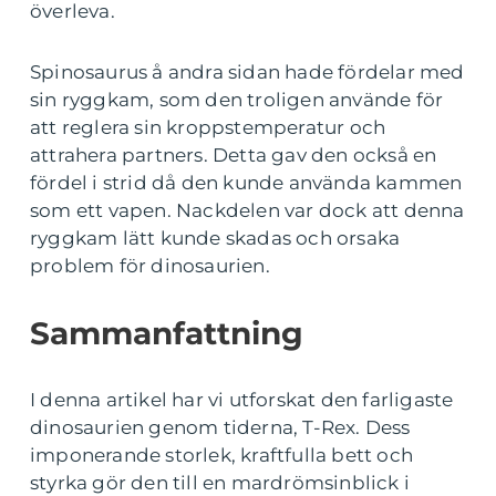
överleva.
Spinosaurus å andra sidan hade fördelar med
sin ryggkam, som den troligen använde för
att reglera sin kroppstemperatur och
attrahera partners. Detta gav den också en
fördel i strid då den kunde använda kammen
som ett vapen. Nackdelen var dock att denna
ryggkam lätt kunde skadas och orsaka
problem för dinosaurien.
Sammanfattning
I denna artikel har vi utforskat den farligaste
dinosaurien genom tiderna, T-Rex. Dess
imponerande storlek, kraftfulla bett och
styrka gör den till en mardrömsinblick i