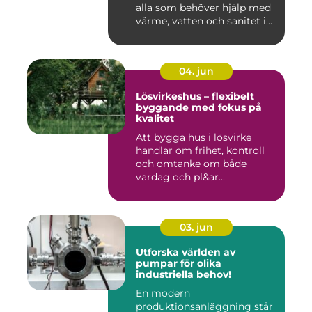
alla som behöver hjälp med
värme, vatten och sanitet i...
04. jun
Lösvirkeshus – flexibelt
byggande med fokus på
kvalitet
Att bygga hus i lösvirke
handlar om frihet, kontroll
och omtanke om både
vardag och pl&ar...
03. jun
Utforska världen av
pumpar för olika
industriella behov!
En modern
produktionsanläggning står