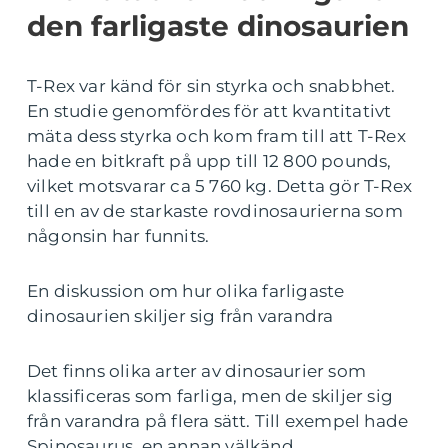
den farligaste dinosaurien
T-Rex var känd för sin styrka och snabbhet.
En studie genomfördes för att kvantitativt
mäta dess styrka och kom fram till att T-Rex
hade en bitkraft på upp till 12 800 pounds,
vilket motsvarar ca 5 760 kg. Detta gör T-Rex
till en av de starkaste rovdinosaurierna som
någonsin har funnits.
En diskussion om hur olika farligaste
dinosaurien skiljer sig från varandra
Det finns olika arter av dinosaurier som
klassificeras som farliga, men de skiljer sig
från varandra på flera sätt. Till exempel hade
Spinosaurus, en annan välkänd