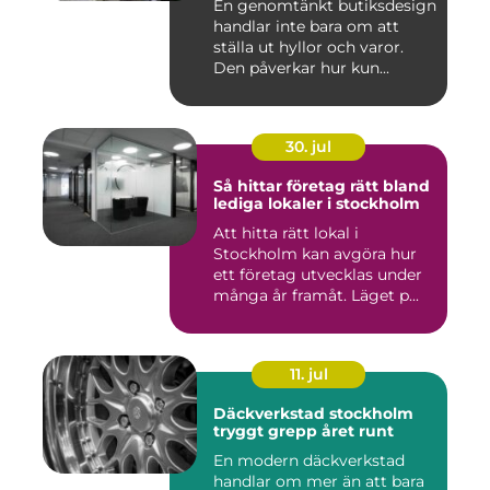
En genomtänkt butiksdesign
handlar inte bara om att
ställa ut hyllor och varor.
Den påverkar hur kun...
30. jul
Så hittar företag rätt bland
lediga lokaler i stockholm
Att hitta rätt lokal i
Stockholm kan avgöra hur
ett företag utvecklas under
många år framåt. Läget p...
11. jul
Däckverkstad stockholm
tryggt grepp året runt
En modern däckverkstad
handlar om mer än att bara