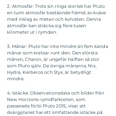
2. Atmosfär: Trots sin ringa storlek har Pluto
en tunn atmosfär bestående främst av kväve
med inslag av metan och kolväten. Denna
atmosfär kan sträcka sig flera tusen
kilometer ut i rymden.
3. Månar: Pluto har inte mindre än fem kända
månar som kretsar runt den. Den största
månen, Charon, är ungefär hälften så stor
som Pluto själv. De övriga månarna, Nix,
Hydra, Kerberos och Styx, är betydligt
mindre.
4. Istäcke: Observationsdata och bilder från
New Horizons-rymdfarkosten, som
passerade förbi Pluto 2015, visar att
dvärgplanet har ett omfattande istäcke på