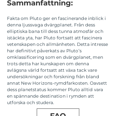
Sammanfattning:
Fakta om Pluto ger en fascinerande inblick i
denna ljussvaga dvärgplanet. Från dess
elliptiska bana till dess tunna atmosfär och
istäckta yta, har Pluto fortsatt att fascinera
vetenskapen och allmänheten. Detta intresse
har definitivt påverkats av Pluto’s
omklassificering som en dvärgplanet, men
trots detta har kunskapen om denna
avlägsna värld fortsatt att växa tack vare
undersökningar och forskning från bland
annat New Horizons-rymdfarkosten. Oavsett
dess planetstatus kommer Pluto alltid vara
en spännande destination i rymden att
utforska och studera.
FAQ