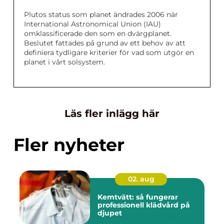
Plutos status som planet ändrades 2006 när
International Astronomical Union (IAU)
omklassificerade den som en dvärgplanet.
Beslutet fattades på grund av ett behov av att
definiera tydligare kriterier för vad som utgör en
planet i vårt solsystem.
Läs fler inlägg här
Fler nyheter
02. aug
Kemtvätt: så fungerar
professionell klädvård på
djupet