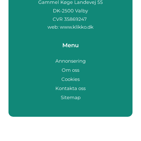
web:
www.klikko.dk
Menu
Annonsering
Om oss
Cookies
Kontakta oss
Sitemap