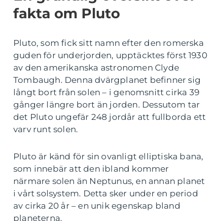
fakta om Pluto
Pluto, som fick sitt namn efter den romerska
guden för underjorden, upptäcktes först 1930
av den amerikanska astronomen Clyde
Tombaugh. Denna dvärgplanet befinner sig
långt bort från solen – i genomsnitt cirka 39
gånger längre bort än jorden. Dessutom tar
det Pluto ungefär 248 jordår att fullborda ett
varv runt solen.
Pluto är känd för sin ovanligt elliptiska bana,
som innebär att den ibland kommer
närmare solen än Neptunus, en annan planet
i vårt solsystem. Detta sker under en period
av cirka 20 år – en unik egenskap bland
planeterna.