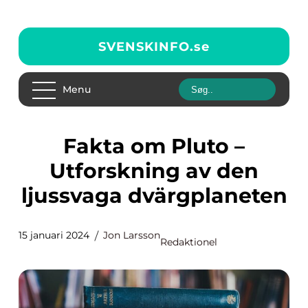
SVENSKINFO.
se
Menu
Fakta om Pluto –
Utforskning av den
ljussvaga dvärgplaneten
15 januari 2024
Jon Larsson
Redaktionel