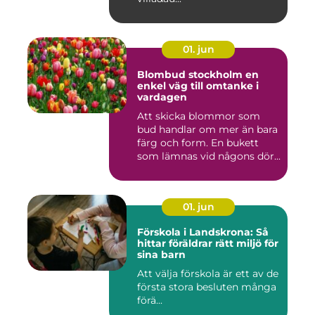
01. jun
Blombud stockholm en
enkel väg till omtanke i
vardagen
Att skicka blommor som
bud handlar om mer än bara
färg och form. En bukett
som lämnas vid någons dör...
01. jun
Förskola i Landskrona: Så
hittar föräldrar rätt miljö för
sina barn
Att välja förskola är ett av de
första stora besluten många
förä...