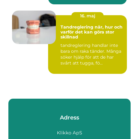
16. maj
Tandreglering när, hur och
varför det kan göra stor
skillnad
tandreglering handlar inte
bara om raka tänder. Många
söker hjälp för att de har
svårt att tugga, fö...
Adress