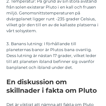
2. Temperatur: På grund av sin stora avstånd
från solen existerar Pluto i en kall och frusen
miljö. Genomsnittstemperaturen på
dvärgplanet ligger runt -235 grader Celsius,
vilket gör den till en av de kallaste platserna i
vårt solsystem.
3. Banans lutning: I förhållande till
planeternas banor är Plutos bana ovanlig.
Dess lutning är nästan 17 grader, vilket leder
till att planeten ibland befinner sig ovanför
banplanet och ibland under det.
En diskussion om
skillnader i fakta om Pluto
Det är viktigt att nämna att fakta om Pluto