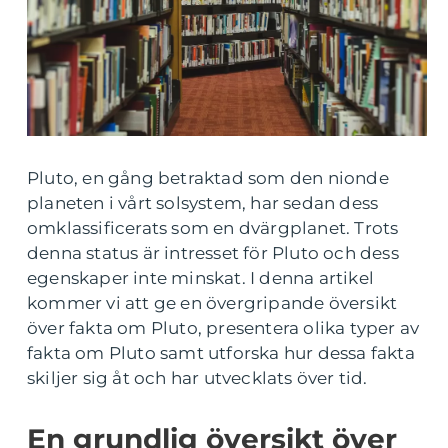
Pluto, en gång betraktad som den nionde
planeten i vårt solsystem, har sedan dess
omklassificerats som en dvärgplanet. Trots
denna status är intresset för Pluto och dess
egenskaper inte minskat. I denna artikel
kommer vi att ge en övergripande översikt
över fakta om Pluto, presentera olika typer av
fakta om Pluto samt utforska hur dessa fakta
skiljer sig åt och har utvecklats över tid.
En grundlig översikt över