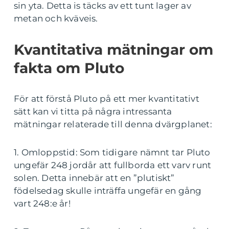
sin yta. Detta is täcks av ett tunt lager av
metan och kväveis.
Kvantitativa mätningar om
fakta om Pluto
För att förstå Pluto på ett mer kvantitativt
sätt kan vi titta på några intressanta
mätningar relaterade till denna dvärgplanet:
1. Omloppstid: Som tidigare nämnt tar Pluto
ungefär 248 jordår att fullborda ett varv runt
solen. Detta innebär att en ”plutiskt”
födelsedag skulle inträffa ungefär en gång
vart 248:e år!