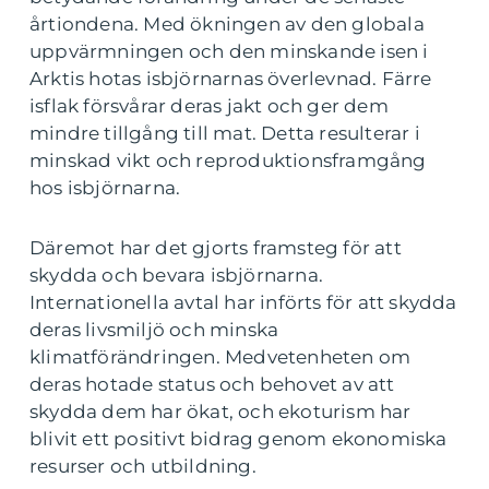
årtiondena. Med ökningen av den globala
uppvärmningen och den minskande isen i
Arktis hotas isbjörnarnas överlevnad. Färre
isflak försvårar deras jakt och ger dem
mindre tillgång till mat. Detta resulterar i
minskad vikt och reproduktionsframgång
hos isbjörnarna.
Däremot har det gjorts framsteg för att
skydda och bevara isbjörnarna.
Internationella avtal har införts för att skydda
deras livsmiljö och minska
klimatförändringen. Medvetenheten om
deras hotade status och behovet av att
skydda dem har ökat, och ekoturism har
blivit ett positivt bidrag genom ekonomiska
resurser och utbildning.