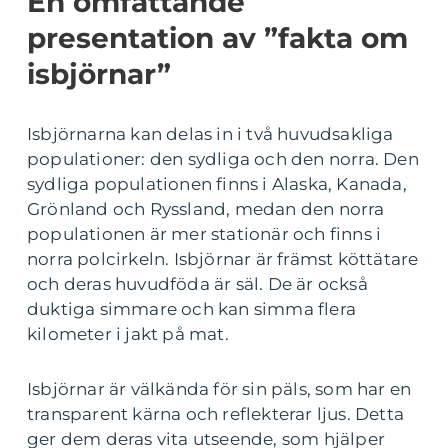
En omfattande
presentation av ”fakta om
isbjörnar”
Isbjörnarna kan delas in i två huvudsakliga
populationer: den sydliga och den norra. Den
sydliga populationen finns i Alaska, Kanada,
Grönland och Ryssland, medan den norra
populationen är mer stationär och finns i
norra polcirkeln. Isbjörnar är främst köttätare
och deras huvudföda är säl. De är också
duktiga simmare och kan simma flera
kilometer i jakt på mat.
Isbjörnar är välkända för sin päls, som har en
transparent kärna och reflekterar ljus. Detta
ger dem deras vita utseende, som hjälper