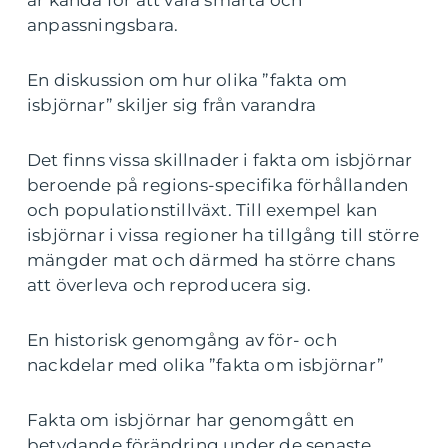
anpassningsbara.
En diskussion om hur olika ”fakta om
isbjörnar” skiljer sig från varandra
Det finns vissa skillnader i fakta om isbjörnar
beroende på regions-specifika förhållanden
och populationstillväxt. Till exempel kan
isbjörnar i vissa regioner ha tillgång till större
mängder mat och därmed ha större chans
att överleva och reproducera sig.
En historisk genomgång av för- och
nackdelar med olika ”fakta om isbjörnar”
Fakta om isbjörnar har genomgått en
betydande förändring under de senaste