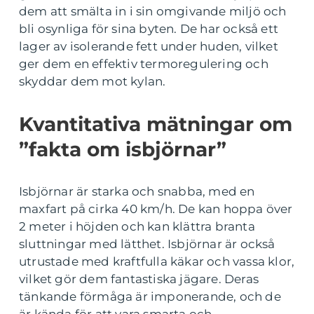
dem att smälta in i sin omgivande miljö och
bli osynliga för sina byten. De har också ett
lager av isolerande fett under huden, vilket
ger dem en effektiv termoregulering och
skyddar dem mot kylan.
Kvantitativa mätningar om
”fakta om isbjörnar”
Isbjörnar är starka och snabba, med en
maxfart på cirka 40 km/h. De kan hoppa över
2 meter i höjden och kan klättra branta
sluttningar med lätthet. Isbjörnar är också
utrustade med kraftfulla käkar och vassa klor,
vilket gör dem fantastiska jägare. Deras
tänkande förmåga är imponerande, och de
är kända för att vara smarta och