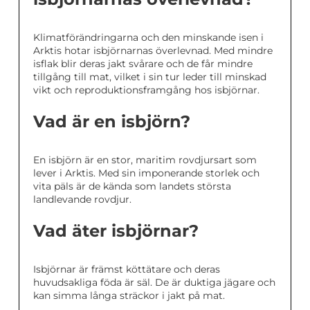
Klimatförändringarna och den minskande isen i
Arktis hotar isbjörnarnas överlevnad. Med mindre
isflak blir deras jakt svårare och de får mindre
tillgång till mat, vilket i sin tur leder till minskad
vikt och reproduktionsframgång hos isbjörnar.
Vad är en isbjörn?
En isbjörn är en stor, maritim rovdjursart som
lever i Arktis. Med sin imponerande storlek och
vita päls är de kända som landets största
landlevande rovdjur.
Vad äter isbjörnar?
Isbjörnar är främst köttätare och deras
huvudsakliga föda är säl. De är duktiga jägare och
kan simma långa sträckor i jakt på mat.