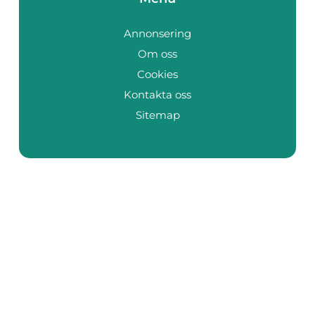
Annonsering
Om oss
Cookies
Kontakta oss
Sitemap