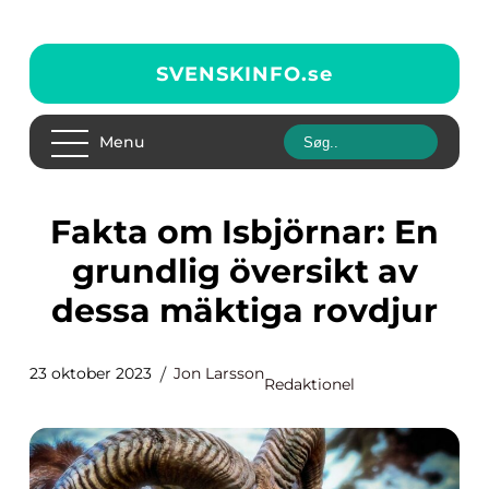
SVENSKINFO.
se
Menu
Fakta om Isbjörnar: En
grundlig översikt av
dessa mäktiga rovdjur
23 oktober 2023
Jon Larsson
Redaktionel