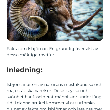
Fakta om Isbjörnar: En grundlig översikt av
dessa mäktiga rovdjur
Inledning:
Isbjörnar är en av naturens mest ikoniska och
majestätiska varelser. Deras styrka och
skönhet har fascinerat människor under lång
tid. I denna artikel kommer vi att utforska
djupet av fakta om isbjörnar och lära oss mer