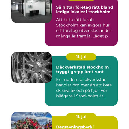
Så hittar företag rätt bland
lediga lokaler i stockholm
Att hitta rätt lokal i
Stockholm kan avgöra hur
ett företag utvecklas under
många år framåt. Läget p...
11. jul
Däckverkstad stockholm
tryggt grepp året runt
En modern däckverkstad
handlar om mer än att bara
skruva av och på hjul. För
bilägare i Stockholm är...
11. jul
Begravningsbyrå i