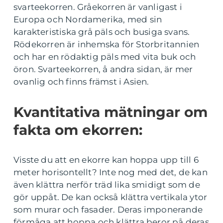
svarteekorren. Gråekorren är vanligast i
Europa och Nordamerika, med sin
karakteristiska grå päls och busiga svans.
Rödekorren är inhemska för Storbritannien
och har en rödaktig päls med vita buk och
öron. Svarteekorren, å andra sidan, är mer
ovanlig och finns främst i Asien.
Kvantitativa mätningar om
fakta om ekorren:
Visste du att en ekorre kan hoppa upp till 6
meter horisontellt? Inte nog med det, de kan
även klättra nerför träd lika smidigt som de
gör uppåt. De kan också klättra vertikala ytor
som murar och fasader. Deras imponerande
förmåga att hoppa och klättra beror på deras