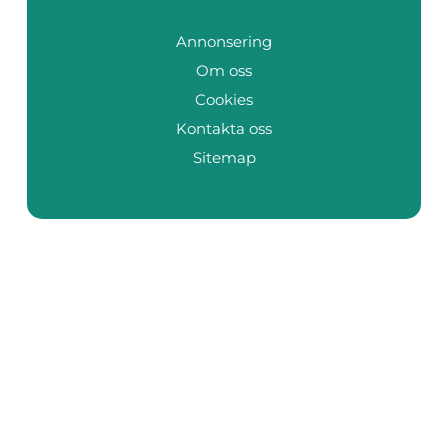
Annonsering
Om oss
Cookies
Kontakta oss
Sitemap