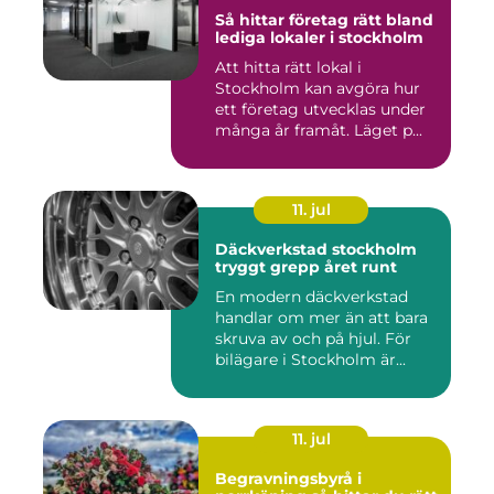
Så hittar företag rätt bland
lediga lokaler i stockholm
Att hitta rätt lokal i
Stockholm kan avgöra hur
ett företag utvecklas under
många år framåt. Läget p...
11. jul
Däckverkstad stockholm
tryggt grepp året runt
En modern däckverkstad
handlar om mer än att bara
skruva av och på hjul. För
bilägare i Stockholm är...
11. jul
Begravningsbyrå i