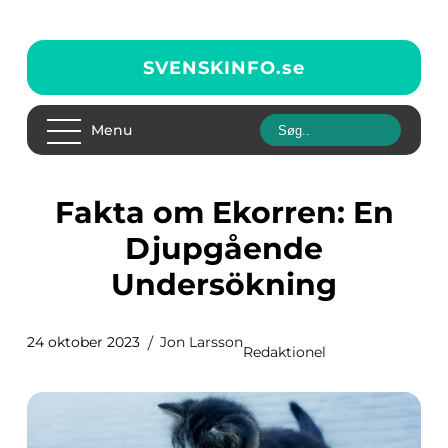
SVENSKINFO.
se
Menu
Fakta om Ekorren: En
Djupgående
Undersökning
24 oktober 2023
Jon Larsson
Redaktionel