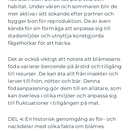
habitat. Under våren och sommaren blir de
mer aktiva i sitt sökande efter partner och
bygger bon för reproduktion. De är även
kända för sin förmåga att anpassa sig till
stadsmiljöer och utnyttja konstgjorda
fågelholkar för att häcka.
Det är också viktigt att notera att blåmesens
föda varierar beroende på årstid och tillgång
till resurser. De kan äta allt från insekter och
larver till frön, nötter och bär. Denna
födaanpassning gör dem till en allätare, som
kan överleva i olika miljöer och anpassa sig
till fluktuationer i tillgången på mat.
DEL 4: En historisk genomgång av för- och
nackdelar med olika fakta om blåmes