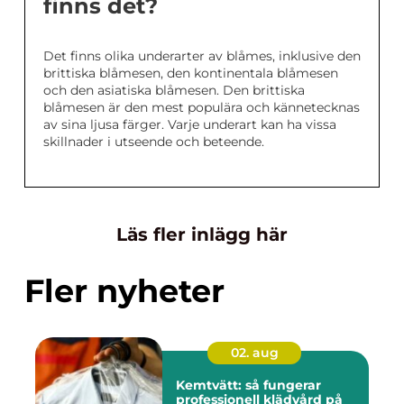
finns det?
Det finns olika underarter av blåmes, inklusive den
brittiska blåmesen, den kontinentala blåmesen
och den asiatiska blåmesen. Den brittiska
blåmesen är den mest populära och kännetecknas
av sina ljusa färger. Varje underart kan ha vissa
skillnader i utseende och beteende.
Läs fler inlägg här
Fler nyheter
02. aug
Kemtvätt: så fungerar
professionell klädvård på