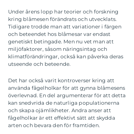
Under årens lopp har teorier och forskning
kring blåmesen förändrats och utvecklats.
Tidigare trodde man att variationer i färgen
och beteendet hos blåmesar var endast
genetiskt betingade. Men nu vet man att
miljöfaktorer, såsom näringsintag och
klimatförändringar, också kan påverka deras
utseende och beteende.
Det har också varit kontroverser kring att
använda fågelholkar för att gynna blåmesens
överlevnad. En del argumenterar för att detta
kan snedvrida de naturliga populationerna
och skapa ojämlikheter. Andra anser att
fågelholkar är ett effektivt sätt att skydda
arten och bevara den för framtiden.