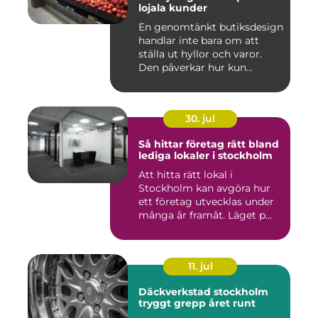
lojala kunder
En genomtänkt butiksdesign
handlar inte bara om att
ställa ut hyllor och varor.
Den påverkar hur kun...
30. jul
Så hittar företag rätt bland
lediga lokaler i stockholm
Att hitta rätt lokal i
Stockholm kan avgöra hur
ett företag utvecklas under
många år framåt. Läget p...
11. jul
Däckverkstad stockholm
tryggt grepp året runt