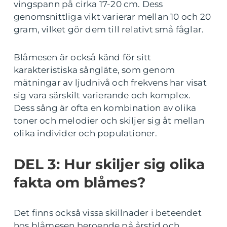
vingspann på cirka 17-20 cm. Dess
genomsnittliga vikt varierar mellan 10 och 20
gram, vilket gör dem till relativt små fåglar.
Blåmesen är också känd för sitt
karakteristiska sångläte, som genom
mätningar av ljudnivå och frekvens har visat
sig vara särskilt varierande och komplex.
Dess sång är ofta en kombination av olika
toner och melodier och skiljer sig åt mellan
olika individer och populationer.
DEL 3: Hur skiljer sig olika
fakta om blåmes?
Det finns också vissa skillnader i beteendet
hos blåmesen beroende på årstid och