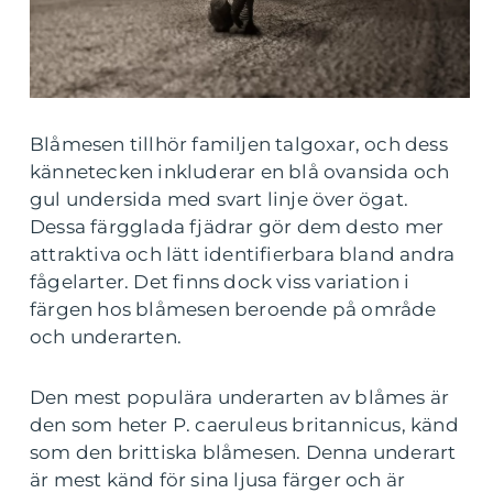
Blåmesen tillhör familjen talgoxar, och dess
kännetecken inkluderar en blå ovansida och
gul undersida med svart linje över ögat.
Dessa färgglada fjädrar gör dem desto mer
attraktiva och lätt identifierbara bland andra
fågelarter. Det finns dock viss variation i
färgen hos blåmesen beroende på område
och underarten.
Den mest populära underarten av blåmes är
den som heter P. caeruleus britannicus, känd
som den brittiska blåmesen. Denna underart
är mest känd för sina ljusa färger och är