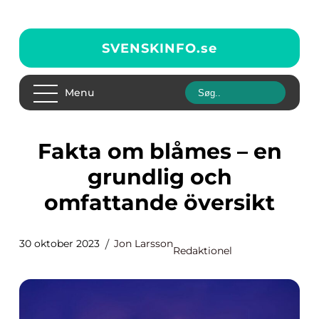
SVENSKINFO.
se
Menu
Fakta om blåmes – en
grundlig och
omfattande översikt
30 oktober 2023
Jon Larsson
Redaktionel