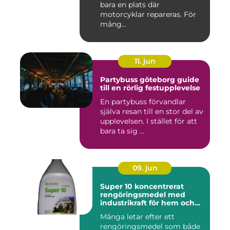
bara en plats där
motorcyklar repareras. För
mång...
11. jun
Partybuss göteborg guide
till en rörlig festupplevelse
En partybuss förvandlar
själva resan till en stor del av
upplevelsen. I stället för att
bara ta sig ...
09. jun
Super 10 koncentrerat
rengöringsmedel med
industrikraft för hem och
företag
Många letar efter ett
rengöringsmedel som både