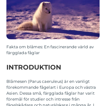
Fakta om blåmes: En fascinerande värld av
färgglada fåglar
INTRODUKTION
Blåmesen (Parus caeruleus) är en vanligt
förekommande fågelart i Europa och västra
Asien. Dessa små, färgglada fåglar har varit
föremål för studier och intresse från
fågelskådare och naturälskare i många år. I