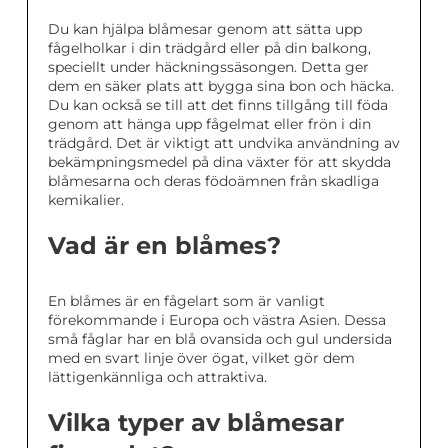
Du kan hjälpa blåmesar genom att sätta upp
fågelholkar i din trädgård eller på din balkong,
speciellt under häckningssäsongen. Detta ger
dem en säker plats att bygga sina bon och häcka.
Du kan också se till att det finns tillgång till föda
genom att hänga upp fågelmat eller frön i din
trädgård. Det är viktigt att undvika användning av
bekämpningsmedel på dina växter för att skydda
blåmesarna och deras födoämnen från skadliga
kemikalier.
Vad är en blåmes?
En blåmes är en fågelart som är vanligt
förekommande i Europa och västra Asien. Dessa
små fåglar har en blå ovansida och gul undersida
med en svart linje över ögat, vilket gör dem
lättigenkännliga och attraktiva.
Vilka typer av blåmesar