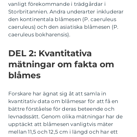
vanligt förekommande i trädgårdar i
Storbritannien. Andra underarter inkluderar
den kontinentala blåmesen (P. caeruleus
caeruleus) och den asiatiska blåmesen (P.
caeruleus bokharensis).
DEL 2: Kvantitativa
mätningar om fakta om
blåmes
Forskare har ägnat sig åt att samla in
kvantitativ data om blåmesar för att få en
bättre förståelse för deras beteende och
levnadssätt. Genom olika mätningar har de
upptäckt att blåmesen vanligtvis mäter
mellan 11,5 och 12,5 cm i längd och har ett