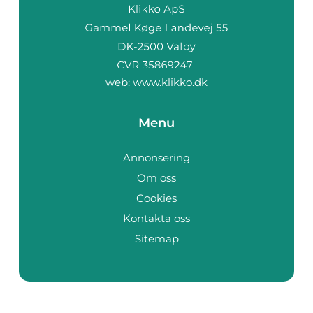
web:
www.klikko.dk
Menu
Annonsering
Om oss
Cookies
Kontakta oss
Sitemap