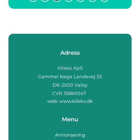
användning i olika
enheter o...
Adress
web:
www.klikko.dk
Menu
Annonsering