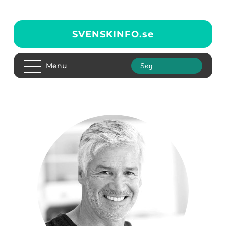
SVENSKINFO.
se
Menu