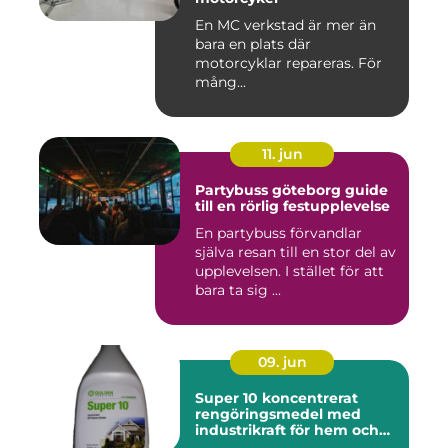
En MC verkstad är mer än
bara en plats där
motorcyklar repareras. För
mång...
11. jun
Partybuss göteborg guide
till en rörlig festupplevelse
En partybuss förvandlar
själva resan till en stor del av
upplevelsen. I stället för att
bara ta sig ...
09. jun
Super 10 koncentrerat
rengöringsmedel med
industrikraft för hem och
företag