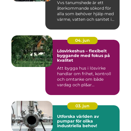
Vvs tanumshede är ett
återkommande sökord för
alla som behöver hjälp med
värme, vatten och sanitet i...
04. jun
Lösvirkeshus – flexibelt
byggande med fokus på
kvalitet
Att bygga hus i lösvirke
handlar om frihet, kontroll
och omtanke om både
vardag och pl&ar...
03. jun
Utforska världen av
pumpar för olika
industriella behov!