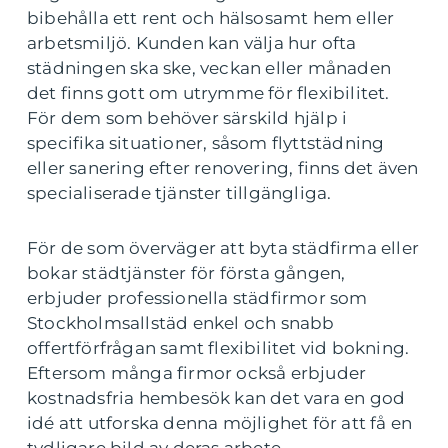
bibehålla ett rent och hälsosamt hem eller
arbetsmiljö. Kunden kan välja hur ofta
städningen ska ske, veckan eller månaden
det finns gott om utrymme för flexibilitet.
För dem som behöver särskild hjälp i
specifika situationer, såsom flyttstädning
eller sanering efter renovering, finns det även
specialiserade tjänster tillgängliga.
För de som överväger att byta städfirma eller
bokar städtjänster för första gången,
erbjuder professionella städfirmor som
Stockholmsallstäd enkel och snabb
offertförfrågan samt flexibilitet vid bokning.
Eftersom många firmor också erbjuder
kostnadsfria hembesök kan det vara en god
idé att utforska denna möjlighet för att få en