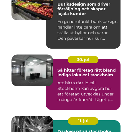
Butiksdesign som driver
försäljning och skapar
lojala kunder
En genomtänkt butiksdesign
handlar inte bara om att
ställa ut hyllor och varor.
Den påverkar hur kun...
30. jul
Så hittar företag rätt bland
lediga lokaler i stockholm
Att hitta rätt lokal i
Stockholm kan avgöra hur
ett företag utvecklas under
många år framåt. Läget p...
11. jul
Däckverkstad stockholm