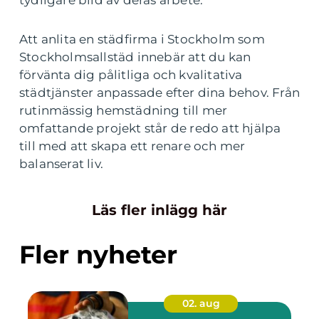
tydligare bild av deras arbete.
Att anlita en städfirma i Stockholm som
Stockholmsallstäd innebär att du kan
förvänta dig pålitliga och kvalitativa
städtjänster anpassade efter dina behov. Från
rutinmässig hemstädning till mer
omfattande projekt står de redo att hjälpa
till med att skapa ett renare och mer
balanserat liv.
Läs fler inlägg här
Fler nyheter
02. aug