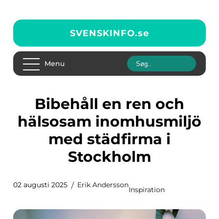
SVENSKINFO.
se
Menu
Bibehåll en ren och
hälsosam inomhusmiljö
med städfirma i
Stockholm
02 augusti 2025
Erik Andersson
Inspiration