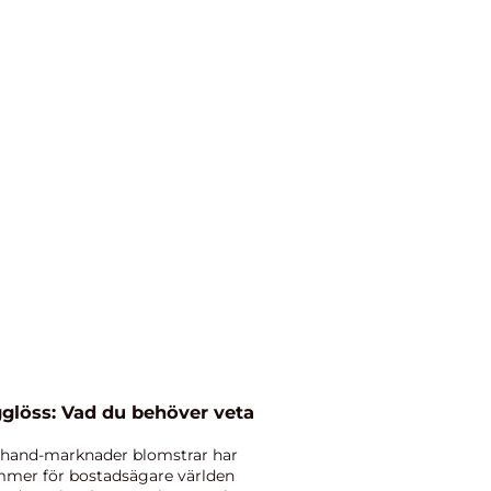
gglöss: Vad du behöver veta
d-hand-marknader blomstrar har
ymmer för bostadsägare världen