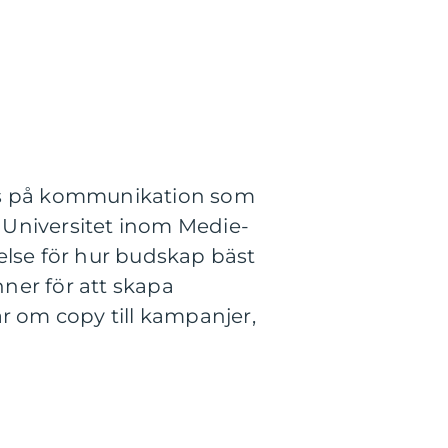
kus på kommunikation som
 Universitet inom Medie-
lse för hur budskap bäst
nner för att skapa
r om copy till kampanjer,