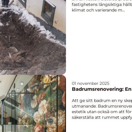
fastighetens långsiktiga håll
klimat och varierande m...
01 november 2025
Badrumsrenovering: En 
Att ge sitt badrum en ny sk
utmanande. Badrumsrenoveri
estetik utan också om att för
säkerställa att rummet uppfyll