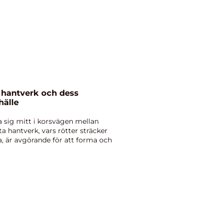
t hantverk och dess
hälle
a sig mitt i korsvägen mellan
ta hantverk, vars rötter sträcker
ria, är avgörande för att forma och