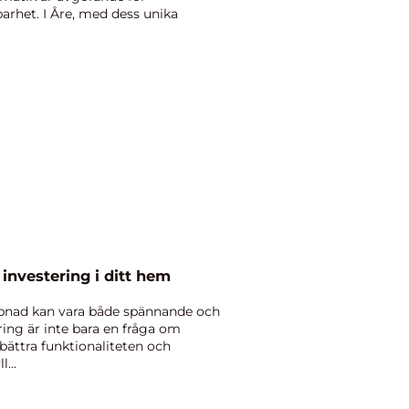
barhet. I Åre, med dess unika
investering i ditt hem
epnad kan vara både spännande och
ng är inte bara en fråga om
bättra funktionaliteten och
...