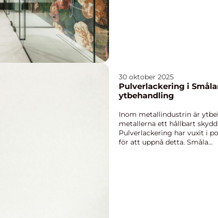
30 oktober 2025
Pulverlackering i Småla
ytbehandling
Inom metallindustrin är ytbe
metallerna ett hållbart skydd 
Pulverlackering har vuxit i p
för att uppnå detta. Småla...