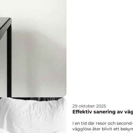
29 oktober 2025
Effektiv sanering av vä
I en tid där resor och secon
vägglöss åter blivit ett bek