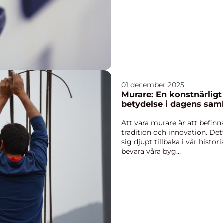
01 december 2025
Murare: En konstnärlig
betydelse i dagens sam
Att vara murare är att befinn
tradition och innovation. Det
sig djupt tillbaka i vår histo
bevara våra byg...