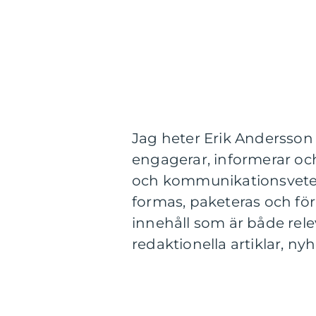
Jag heter Erik Andersson
engagerar, informerar oc
och kommunikationsveten
formas, paketeras och förm
innehåll som är både rele
redaktionella artiklar, n