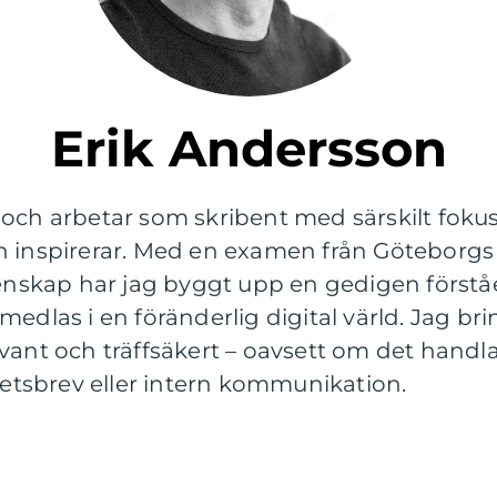
Erik Andersson
 och arbetar som skribent med särskilt fo
h inspirerar. Med en examen från Göteborgs
skap har jag byggt upp en gedigen förståe
edlas i en föränderlig digital värld. Jag bri
vant och träffsäkert – oavsett om det handla
yhetsbrev eller intern kommunikation.