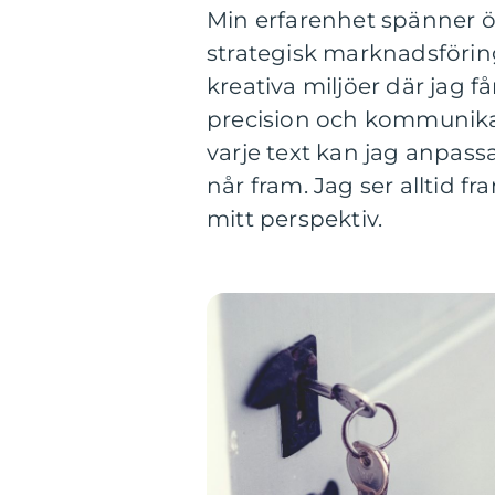
Min erfarenhet spänner öve
strategisk marknadsföring
kreativa miljöer där jag 
precision och kommunika
varje text kan jag anpass
når fram. Jag ser alltid 
mitt perspektiv.