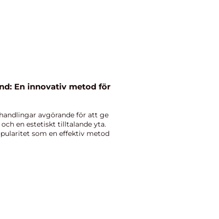
nd: En innovativ metod för
handlingar avgörande för att ge
och en estetiskt tilltalande yta.
opularitet som en effektiv metod