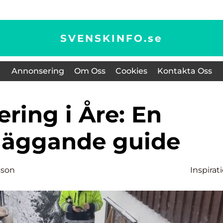
SVENSKINFO.
se
Annonsering
Om Oss
Cookies
Kontakta Oss
läggande guide
sson
Inspirat