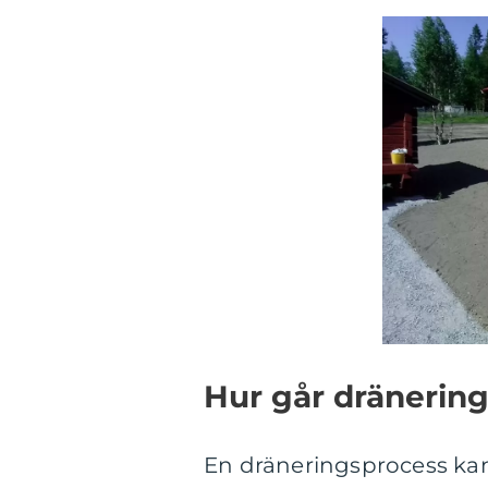
Hur går dränering
En dräneringsprocess kan