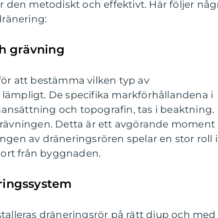
r den metodiskt och effektivt. Här följer någ
dränering:
h grävning
för att bestämma vilken typ av
lämpligt. De specifika markförhållandena i
nsättning och topografin, tas i beaktning.
grävningen. Detta är ett avgörande moment
ngen av dräneringsrören spelar en stor roll i
 bort från byggnaden.
eringssystem
talleras dräneringsrör på rätt djup och med