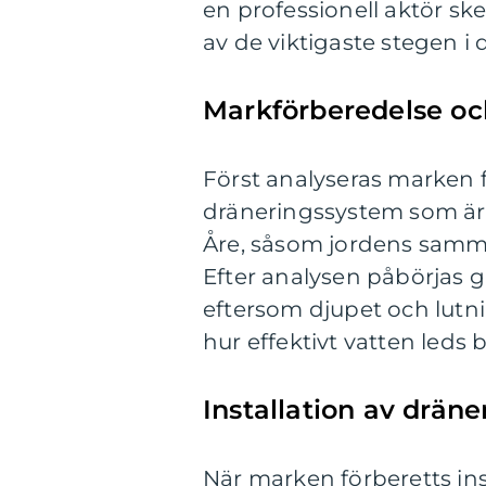
en professionell aktör ske
av de viktigaste stegen i 
Markförberedelse oc
Först analyseras marken 
dräneringssystem som är 
Åre, såsom jordens samma
Efter analysen påbörjas 
eftersom djupet och lutni
hur effektivt vatten leds
Installation av drän
När marken förberetts ins