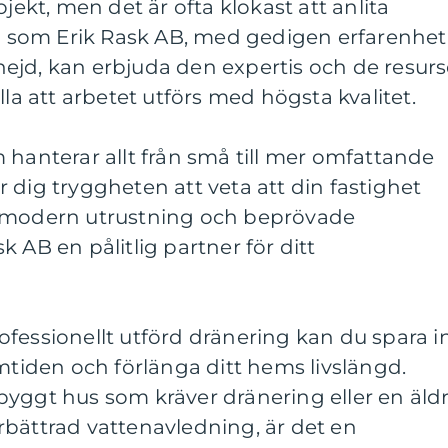
ojekt, men det är ofta klokast att anlita
ag som Erik Rask AB, med gedigen erfarenhet
ejd, kan erbjuda den expertis och de resurs
lla att arbetet utförs med högsta kvalitet.
 hanterar allt från små till mer omfattande
 dig tryggheten att veta att din fastighet
d modern utrustning och beprövade
 AB en pålitlig partner för ditt
fessionellt utförd dränering kan du spara i
amtiden och förlänga ditt hems livslängd.
byggt hus som kräver dränering eller en äld
rbättrad vattenavledning, är det en