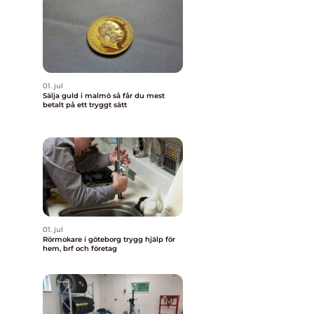
01. jul
Sälja guld i malmö så får du mest
betalt på ett tryggt sätt
01. jul
Rörmokare i göteborg trygg hjälp för
hem, brf och företag