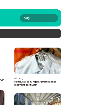
02. aug
ion
Kemtvätt: så fungerar professionell
klädvård på djupet