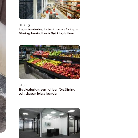
01. aug
Lagerhantering i stockholm så skapar
företag kontroll och flyt i logistiken
31. jul
Butiksdesign som driver försäljning
och skapar lojala kunder