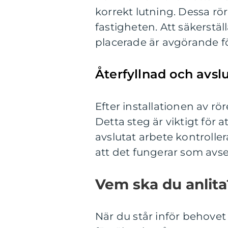
korrekt lutning. Dessa rö
fastigheten. Att säkerstäl
placerade är avgörande f
Återfyllnad och avsl
Efter installationen av rö
Detta steg är viktigt för 
avslutat arbete kontroller
att det fungerar som avse
Vem ska du anlita
När du står inför behovet