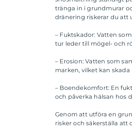
tränga in i grundmurar o
dränering riskerar du att u
– Fuktskador: Vatten som
tur leder till mögel- och 
– Erosion: Vatten som sa
marken, vilket kan skada 
– Boendekomfort: En fukt
och påverka hälsan hos 
Genom att utföra en grun
risker och säkerställa att 