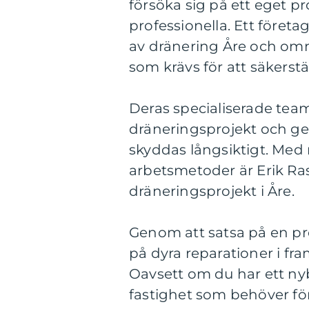
försöka sig på ett eget pr
professionella. Ett föret
av dränering Åre och omn
som krävs för att säkerstä
Deras specialiserade team
dräneringsprojekt och ger
skyddas långsiktigt. Me
arbetsmetoder är Erik Rask
dräneringsprojekt i Åre.
Genom att satsa på en pro
på dyra reparationer i fr
Oavsett om du har ett ny
fastighet som behöver fö