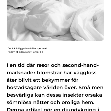
I en tid där resor och second-hand-
marknader blomstrar har vägglöss
åter blivit ett bekymmer för
bostadsägare världen över. Små men
besvärliga kan dessa insekter orsaka
sömnlösa nätter och oroliga hem.
Denna artikel gör en djupdykning i