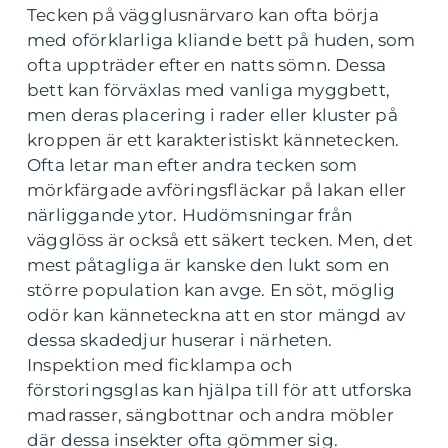
Tecken på vägglusnärvaro kan ofta börja
med oförklarliga kliande bett på huden, som
ofta uppträder efter en natts sömn. Dessa
bett kan förväxlas med vanliga myggbett,
men deras placering i rader eller kluster på
kroppen är ett karakteristiskt kännetecken.
Ofta letar man efter andra tecken som
mörkfärgade avföringsfläckar på lakan eller
närliggande ytor. Hudömsningar från
vägglöss är också ett säkert tecken. Men, det
mest påtagliga är kanske den lukt som en
större population kan avge. En söt, möglig
odör kan känneteckna att en stor mängd av
dessa skadedjur huserar i närheten.
Inspektion med ficklampa och
förstoringsglas kan hjälpa till för att utforska
madrasser, sängbottnar och andra möbler
där dessa insekter ofta gömmer sig.