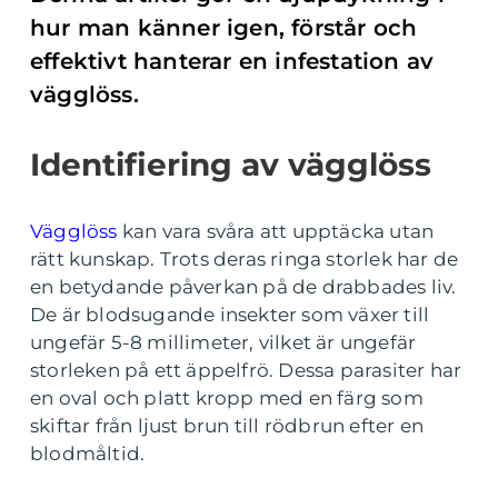
hur man känner igen, förstår och
effektivt hanterar en infestation av
vägglöss.
Identifiering av vägglöss
Vägglöss
kan vara svåra att upptäcka utan
rätt kunskap. Trots deras ringa storlek har de
en betydande påverkan på de drabbades liv.
De är blodsugande insekter som växer till
ungefär 5-8 millimeter, vilket är ungefär
storleken på ett äppelfrö. Dessa parasiter har
en oval och platt kropp med en färg som
skiftar från ljust brun till rödbrun efter en
blodmåltid.