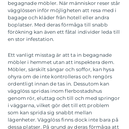
begagnade möbler. När människor reser står
vägglössen inför möjligheten att resa med i
bagage och kläder från hotell eller andra
boplatser. Med deras förmåga till snabb
förökning kan även ett fåtal individer leda till
en stor infestation.
Ett vanligt misstag är att ta in begagnade
möbler i hemmet utan att inspektera dem.
Möbler, särskilt sängar och soffor, kan hysa
ohyra om de inte kontrolleras och rengörs
ordentligt innan de tas in. Dessutom kan
vägglöss spridas inom flerbostadshus
genom rör, eluttag och till och med springor
i väggarna, vilket gör det till ett problem
som kan sprida sig snabbt mellan
lägenheter. Vägglöss finns dock inte bara på
dessa platser. På grund av deras förmåga att