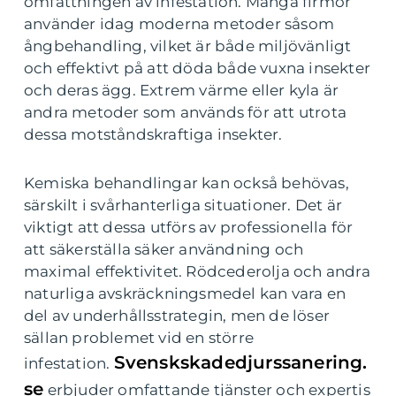
omfattningen av infestation. Många firmor
använder idag moderna metoder såsom
ångbehandling, vilket är både miljövänligt
och effektivt på att döda både vuxna insekter
och deras ägg. Extrem värme eller kyla är
andra metoder som används för att utrota
dessa motståndskraftiga insekter.
Kemiska behandlingar kan också behövas,
särskilt i svårhanterliga situationer. Det är
viktigt att dessa utförs av professionella för
att säkerställa säker användning och
maximal effektivitet. Rödcederolja och andra
naturliga avskräckningsmedel kan vara en
del av underhållsstrategin, men de löser
sällan problemet vid en större
Svenskskadedjurssanering.
infestation.
se
erbjuder omfattande tjänster och expertis