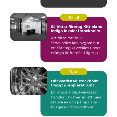
30. jul
Så hittar företag rätt bland
lediga lokaler i stockholm
Att hitta rätt lokal i
Stockholm kan avgöra hur
ett företag utvecklas under
många år framåt. Läget p...
11. jul
Däckverkstad stockholm
tryggt grepp året runt
En modern däckverkstad
handlar om mer än att bara
skruva av och på hjul. För
bilägare i Stockholm är...