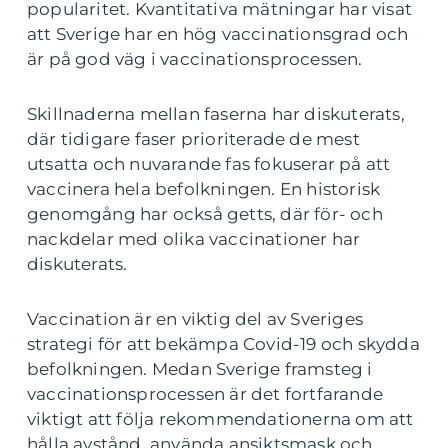
popularitet. Kvantitativa mätningar har visat
att Sverige har en hög vaccinationsgrad och
är på god väg i vaccinationsprocessen.
Skillnaderna mellan faserna har diskuterats,
där tidigare faser prioriterade de mest
utsatta och nuvarande fas fokuserar på att
vaccinera hela befolkningen. En historisk
genomgång har också getts, där för- och
nackdelar med olika vaccinationer har
diskuterats.
Vaccination är en viktig del av Sveriges
strategi för att bekämpa Covid-19 och skydda
befolkningen. Medan Sverige framsteg i
vaccinationsprocessen är det fortfarande
viktigt att följa rekommendationerna om att
hålla avstånd, använda ansiktsmask och