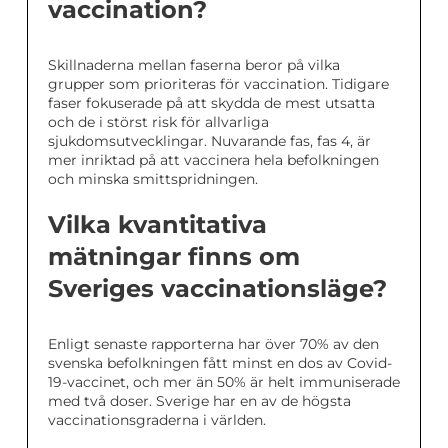
vaccination?
Skillnaderna mellan faserna beror på vilka
grupper som prioriteras för vaccination. Tidigare
faser fokuserade på att skydda de mest utsatta
och de i störst risk för allvarliga
sjukdomsutvecklingar. Nuvarande fas, fas 4, är
mer inriktad på att vaccinera hela befolkningen
och minska smittspridningen.
Vilka kvantitativa
mätningar finns om
Sveriges vaccinationsläge?
Enligt senaste rapporterna har över 70% av den
svenska befolkningen fått minst en dos av Covid-
19-vaccinet, och mer än 50% är helt immuniserade
med två doser. Sverige har en av de högsta
vaccinationsgraderna i världen.