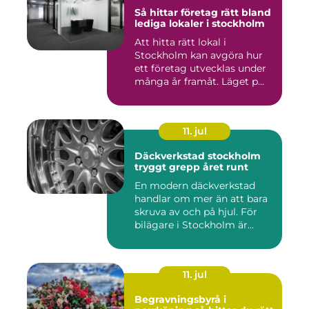
Så hittar företag rätt bland
lediga lokaler i stockholm
Att hitta rätt lokal i
Stockholm kan avgöra hur
ett företag utvecklas under
många år framåt. Läget p...
11. jul
Däckverkstad stockholm
tryggt grepp året runt
En modern däckverkstad
handlar om mer än att bara
skruva av och på hjul. För
bilägare i Stockholm är...
11. jul
Begravningsbyrå i