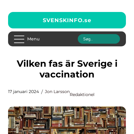
SVENSKINFO.
se
Menu
Vilken fas är Sverige i
vaccination
17 januari 2024
Jon Larsson
Redaktionel