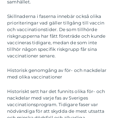
samhället.
Skillnaderna i faserna innebär också olika
prioriteringar vad gäller tillgång till vaccin
och vaccinationstider. De som tillhörde
riskgrupperna har fått företräde och kunde
vaccineras tidigare, medan de som inte
tillhör någon specifik riskgrupp får sina
vaccinationer senare.
Historisk genomgång av för- och nackdelar
med olika vaccinationer
Historiskt sett har det funnits olika för- och
nackdelar med varje fas av Sveriges
vaccinationsprogram. Tidigare faser var
nödvändiga för att skydda de mest utsatta
och minska dödsfall och allvarliga