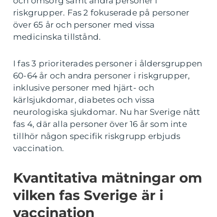
och omsorg samt andra personer i
riskgrupper. Fas 2 fokuserade på personer
över 65 år och personer med vissa
medicinska tillstånd.
I fas 3 prioriterades personer i åldersgruppen
60-64 år och andra personer i riskgrupper,
inklusive personer med hjärt- och
kärlsjukdomar, diabetes och vissa
neurologiska sjukdomar. Nu har Sverige nått
fas 4, där alla personer över 16 år som inte
tillhör någon specifik riskgrupp erbjuds
vaccination.
Kvantitativa mätningar om
vilken fas Sverige är i
vaccination