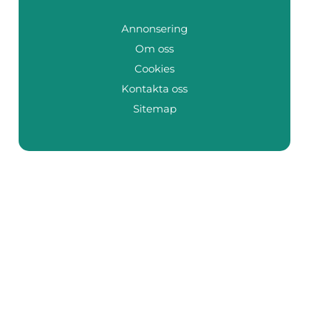
Annonsering
Om oss
Cookies
Kontakta oss
Sitemap