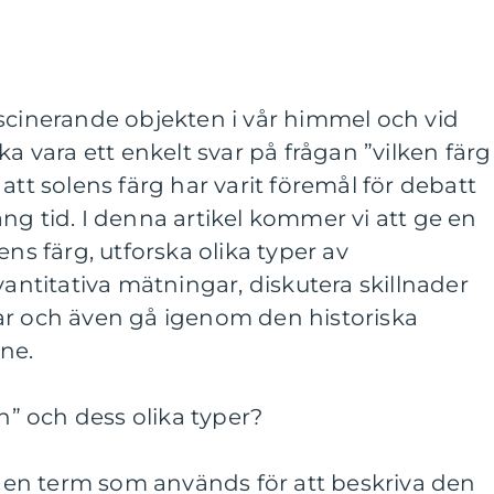
scinerande objekten i vår himmel och vid
ka vara ett enkelt svar på frågan ”vilken färg
att solens färg har varit föremål för debatt
ng tid. I denna artikel kommer vi att ge en
ens färg, utforska olika typer av
vantitativa mätningar, diskutera skillnader
ar och även gå igenom den historiska
ne.
en” och dess olika typer?
Är en term som används för att beskriva den