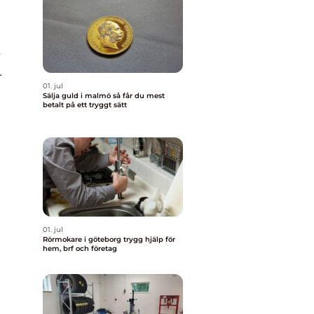
r
r
01. jul
Sälja guld i malmö så får du mest
betalt på ett tryggt sätt
01. jul
Rörmokare i göteborg trygg hjälp för
hem, brf och företag