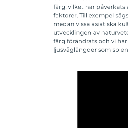
färg, vilket har påverkats 
faktorer. Till exempel såg
medan vissa asiatiska kul
utvecklingen av naturvete
färg förändrats och vi har
ljusvåglängder som solen