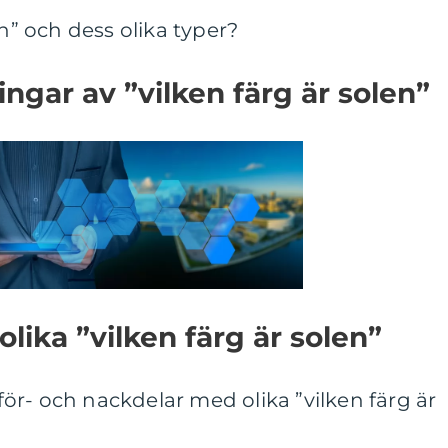
en” och dess olika typer?
ngar av ”vilken färg är solen”
olika ”vilken färg är solen”
r- och nackdelar med olika ”vilken färg är