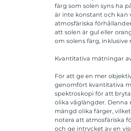
färg som solen syns ha på
är inte konstant och kan 
atmosfäriska förhållande
att solen är gul eller or
om solens färg, inklusive r
Kvantitativa mätningar av 
För att ge en mer objektiv
genomfört kvantitativa m
spektroskopi för att bryt
olika våglängder. Denna m
mängd olika färger, vilket 
notera att atmosfäriska 
och ge intrycket av en vis