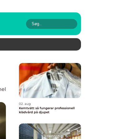
nel
02. aug
Kemtvätt: så fungerar professionell
klädvård på djupet