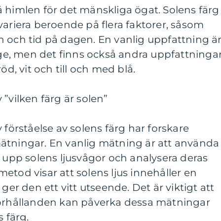
 himlen för det mänskliga ögat. Solens färg
variera beroende på flera faktorer, såsom
n och tid på dagen. En vanlig uppfattning ä
ange, men det finns också andra uppfattninga
öd, vit och till och med blå.
”vilken färg är solen”
 förståelse av solens färg har forskare
ätningar. En vanlig mätning är att använda
a upp solens ljusvågor och analysera deras
etod visar att solens ljus innehåller en
ger den ett vitt utseende. Det är viktigt att
förhållanden kan påverka dessa mätningar
s färg.