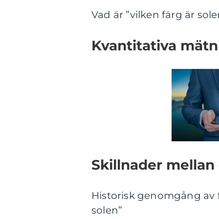
Vad är ”vilken färg är sol
Kvantitativa mätni
Skillnader mellan 
Historisk genomgång av fö
solen”