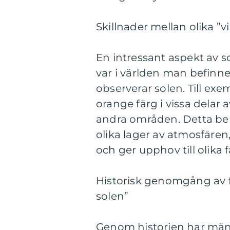
Skillnader mellan olika ”vi
En intressant aspekt av s
var i världen man befinne
observerar solen. Till ex
orange färg i vissa delar
andra områden. Detta ber
olika lager av atmosfären, 
och ger upphov till olika f
Historisk genomgång av fö
solen”
Genom historien har männ