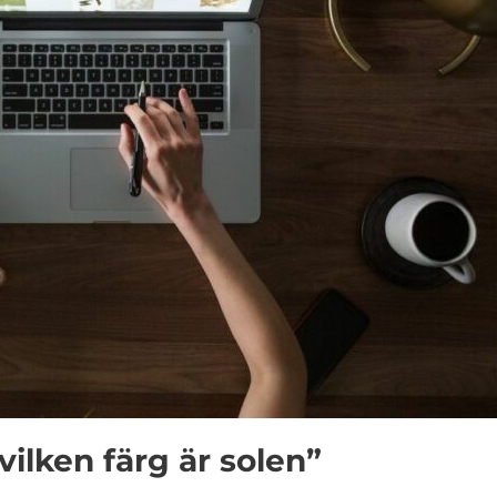
vilken färg är solen”