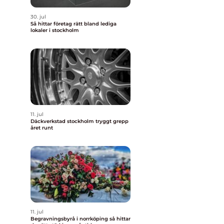
30. jul
Så hittar företag rätt bland lediga
lokaler i stockholm
11. jul
Däckverkstad stockholm tryggt grepp
året runt
11. jul
Begravningsbyrå i norrköping så hittar