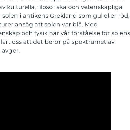
av kulturella, filosofiska och vetenskapliga
s solen i antikens Grekland som gul eller röd,
turer ansåg att solen var blå. Med
nskap och fysik har vår förståelse för solen
 lärt oss att det beror på spektrumet av
 avger.