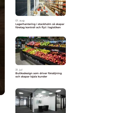
01. aug
Lagerhantering i stockholm så skapar
företag kontroll och flyt i logistiken
31. jul
Butiksdesign som driver försäljning
och skapar lojala kunder