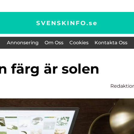
SVENSKINFO.
se
Annonsering
Om Oss
Cookies
Kontakta Oss
en färg är solen
Redaktio