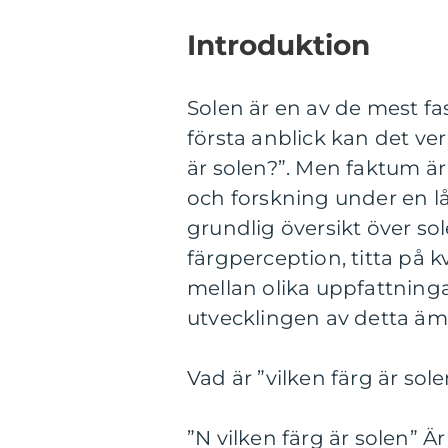
Introduktion
Solen är en av de mest fa
första anblick kan det ver
är solen?”. Men faktum är 
och forskning under en lå
grundlig översikt över sol
färgperception, titta på k
mellan olika uppfattning
utvecklingen av detta äm
Vad är ”vilken färg är sol
”N vilken färg är solen” 