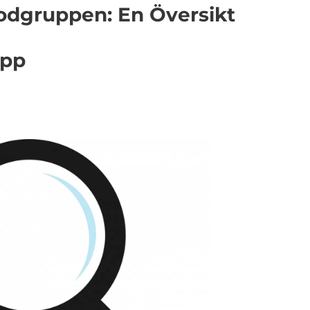
lodgruppen: En Översikt
upp