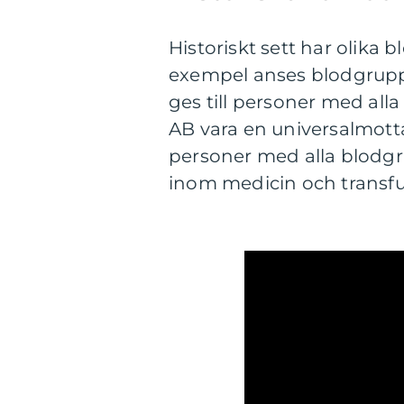
Historiskt sett har olika b
exempel anses blodgrupp 
ges till personer med al
AB vara en universalmott
personer med alla blodg
inom medicin och transf