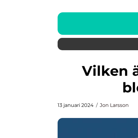
Vilken är den vanligaste
b
13 januari 2024
Jon Larsson