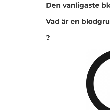
Den vanligaste b
Vad är en blodgr
?