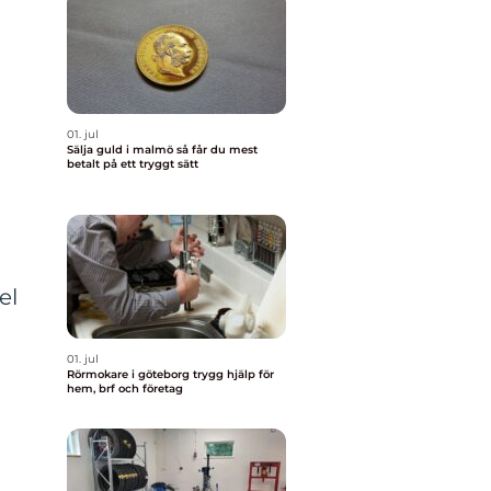
01. jul
Sälja guld i malmö så får du mest
betalt på ett tryggt sätt
el
01. jul
Rörmokare i göteborg trygg hjälp för
hem, brf och företag