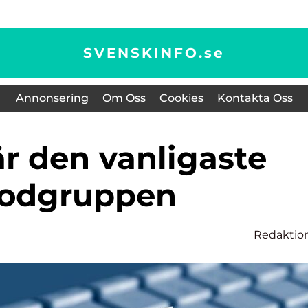
SVENSKINFO.
se
Annonsering
Om Oss
Cookies
Kontakta Oss
lodgruppen
Redaktio