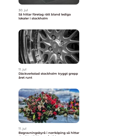
30. jul
Så hittar företag rätt bland lediga
lokaler i stockholm
11. jul
Däckverkstad stockholm tryggt grepp
året runt
11. jul
Begravningsbyrå i norrköping så hittar