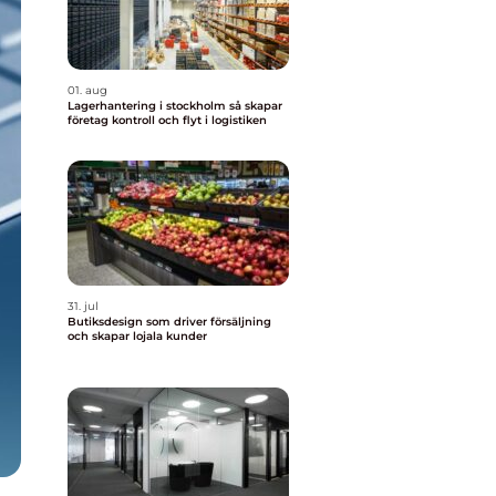
01. aug
Lagerhantering i stockholm så skapar
företag kontroll och flyt i logistiken
31. jul
Butiksdesign som driver försäljning
och skapar lojala kunder