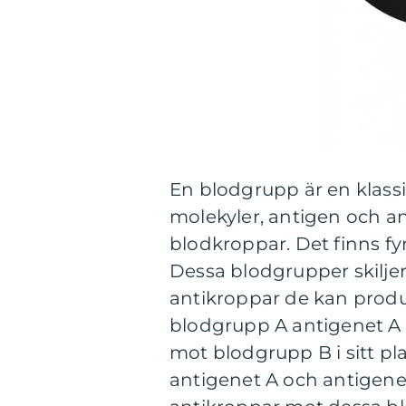
En blodgrupp är en klassi
molekyler, antigen och an
blodkroppar. Det finns fy
Dessa blodgrupper skiljer
antikroppar de kan produ
blodgrupp A antigenet A 
mot blodgrupp B i sitt 
antigenet A och antigene