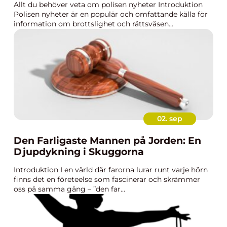
Allt du behöver veta om polisen nyheter Introduktion
Polisen nyheter är en populär och omfattande källa för
information om brottslighet och rättsväsen...
02. sep
Den Farligaste Mannen på Jorden: En
Djupdykning i Skuggorna
Introduktion I en värld där farorna lurar runt varje hörn
finns det en företeelse som fascinerar och skrämmer
oss på samma gång – ”den far...