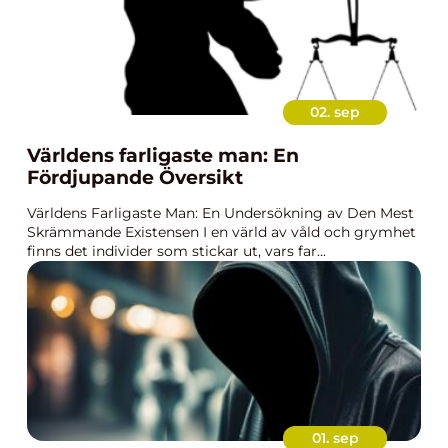
02. sep
Världens farligaste man: En
Fördjupande Översikt
Världens Farligaste Man: En Undersökning av Den Mest
Skrämmande Existensen I en värld av våld och grymhet
finns det individer som stickar ut, vars far...
01. sep