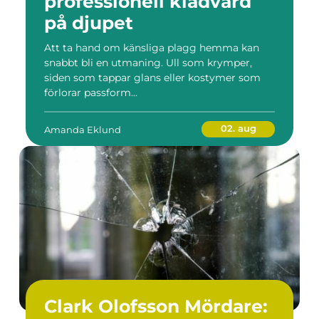
professionell klädvård
på djupet
Att ta hand om känsliga plagg hemma kan
snabbt bli en utmaning. Ull som krymper,
siden som tappar glans eller kostymer som
förlorar passform...
02. aug
Amanda Eklund
Clark Olofsson Mördare: