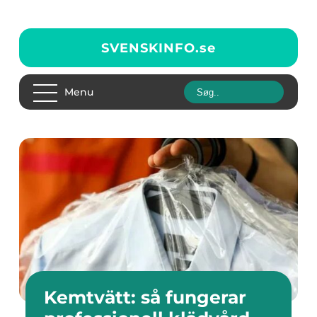
SVENSKINFO.
se
Menu
Kemtvätt: så fungerar