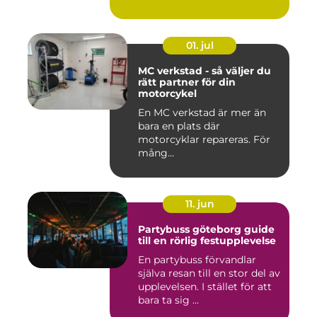
stadsmiljö stäl...
01. jul
MC verkstad - så väljer du
rätt partner för din
motorcykel
En MC verkstad är mer än
bara en plats där
motorcyklar repareras. För
mång...
11. jun
Partybuss göteborg guide
till en rörlig festupplevelse
En partybuss förvandlar
själva resan till en stor del av
upplevelsen. I stället för att
bara ta sig ...