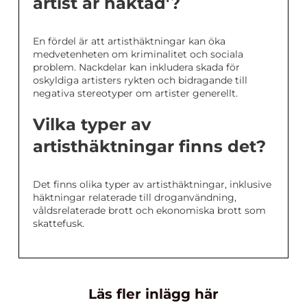
artist är häktad'?
En fördel är att artisthäktningar kan öka
medvetenheten om kriminalitet och sociala
problem. Nackdelar kan inkludera skada för
oskyldiga artisters rykten och bidragande till
negativa stereotyper om artister generellt.
Vilka typer av
artisthäktningar finns det?
Det finns olika typer av artisthäktningar, inklusive
häktningar relaterade till droganvändning,
våldsrelaterade brott och ekonomiska brott som
skattefusk.
Läs fler inlägg här