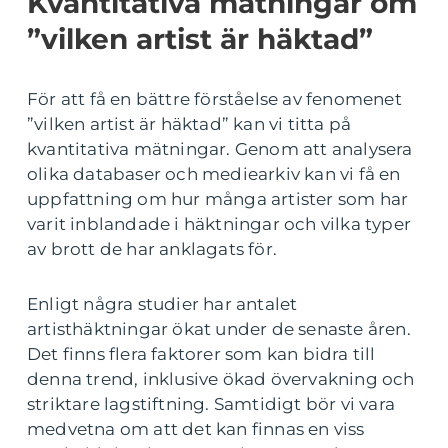
Kvantitativa mätningar om
”vilken artist är häktad”
För att få en bättre förståelse av fenomenet
”vilken artist är häktad” kan vi titta på
kvantitativa mätningar. Genom att analysera
olika databaser och mediearkiv kan vi få en
uppfattning om hur många artister som har
varit inblandade i häktningar och vilka typer
av brott de har anklagats för.
Enligt några studier har antalet
artisthäktningar ökat under de senaste åren.
Det finns flera faktorer som kan bidra till
denna trend, inklusive ökad övervakning och
striktare lagstiftning. Samtidigt bör vi vara
medvetna om att det kan finnas en viss