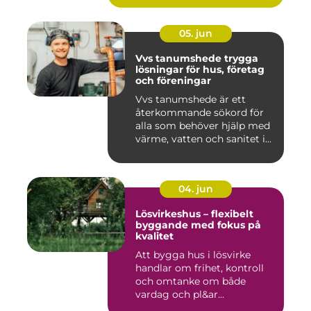
05. jun
Vvs tanumshede trygga
lösningar för hus, företag
och föreningar
Vvs tanumshede är ett
återkommande sökord för
alla som behöver hjälp med
värme, vatten och sanitet i...
04. jun
Lösvirkeshus – flexibelt
byggande med fokus på
kvalitet
Att bygga hus i lösvirke
handlar om frihet, kontroll
och omtanke om både
vardag och pl&ar...