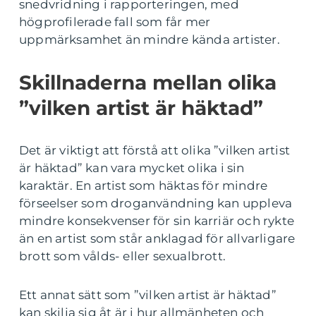
snedvridning i rapporteringen, med
högprofilerade fall som får mer
uppmärksamhet än mindre kända artister.
Skillnaderna mellan olika
”vilken artist är häktad”
Det är viktigt att förstå att olika ”vilken artist
är häktad” kan vara mycket olika i sin
karaktär. En artist som häktas för mindre
förseelser som droganvändning kan uppleva
mindre konsekvenser för sin karriär och rykte
än en artist som står anklagad för allvarligare
brott som vålds- eller sexualbrott.
Ett annat sätt som ”vilken artist är häktad”
kan skilja sig åt är i hur allmänheten och