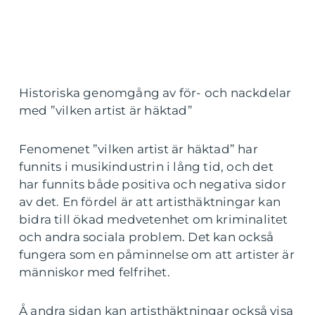
Historiska genomgång av för- och nackdelar
med ”vilken artist är häktad”
Fenomenet ”vilken artist är häktad” har
funnits i musikindustrin i lång tid, och det
har funnits både positiva och negativa sidor
av det. En fördel är att artisthäktningar kan
bidra till ökad medvetenhet om kriminalitet
och andra sociala problem. Det kan också
fungera som en påminnelse om att artister är
människor med felfrihet.
Å andra sidan kan artisthäktningar också visa