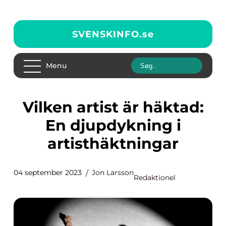
SVENSKINFO.
se
Menu
Vilken artist är häktad:
En djupdykning i
artisthäktningar
04 september 2023
Jon Larsson
Redaktionel