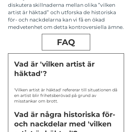
diskutera skillnaderna mellan olika ”vilken
artist är häktad” och utforska de historiska
för- och nackdelarna kan vi få en ökad
medvetenhet om detta kontroversiella ämne.
FAQ
Vad är 'vilken artist är
häktad'?
'Vilken artist är häktad' refererar till situationen då
en artist blir frihetsberövad på grund av
misstankar om brott.
Vad är några historiska för-
och nackdelar med 'vilken