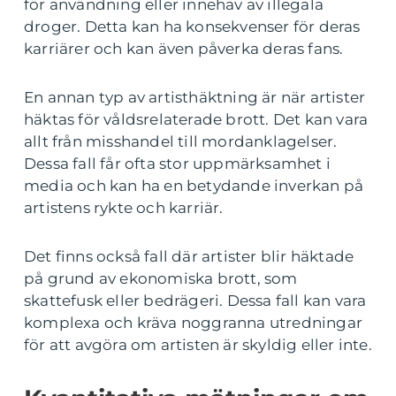
för användning eller innehav av illegala
droger. Detta kan ha konsekvenser för deras
karriärer och kan även påverka deras fans.
En annan typ av artisthäktning är när artister
häktas för våldsrelaterade brott. Det kan vara
allt från misshandel till mordanklagelser.
Dessa fall får ofta stor uppmärksamhet i
media och kan ha en betydande inverkan på
artistens rykte och karriär.
Det finns också fall där artister blir häktade
på grund av ekonomiska brott, som
skattefusk eller bedrägeri. Dessa fall kan vara
komplexa och kräva noggranna utredningar
för att avgöra om artisten är skyldig eller inte.