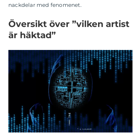
nackdelar med fenomenet.
Översikt över ”vilken artist
är häktad”