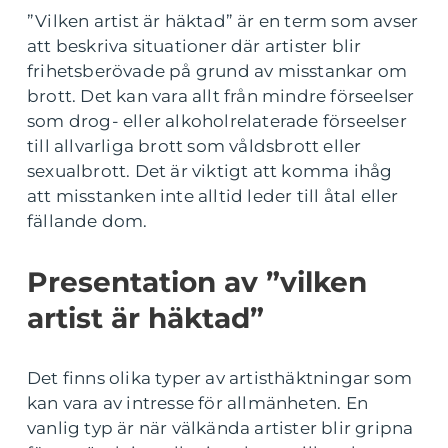
”Vilken artist är häktad” är en term som avser
att beskriva situationer där artister blir
frihetsberövade på grund av misstankar om
brott. Det kan vara allt från mindre förseelser
som drog- eller alkoholrelaterade förseelser
till allvarliga brott som våldsbrott eller
sexualbrott. Det är viktigt att komma ihåg
att misstanken inte alltid leder till åtal eller
fällande dom.
Presentation av ”vilken
artist är häktad”
Det finns olika typer av artisthäktningar som
kan vara av intresse för allmänheten. En
vanlig typ är när välkända artister blir gripna