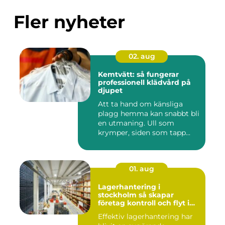
Fler nyheter
02. aug
Kemtvätt: så fungerar
professionell klädvård på
djupet
Att ta hand om känsliga
plagg hemma kan snabbt bli
en utmaning. Ull som
krymper, siden som tapp...
01. aug
Lagerhantering i
stockholm så skapar
företag kontroll och flyt i
logistiken
Effektiv lagerhantering har