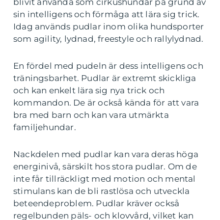
blivit använda som cirkushundar på grund av
sin intelligens och förmåga att lära sig trick.
Idag används pudlar inom olika hundsporter
som agility, lydnad, freestyle och rallylydnad.
En fördel med pudeln är dess intelligens och
träningsbarhet. Pudlar är extremt skickliga
och kan enkelt lära sig nya trick och
kommandon. De är också kända för att vara
bra med barn och kan vara utmärkta
familjehundar.
Nackdelen med pudlar kan vara deras höga
energinivå, särskilt hos stora pudlar. Om de
inte får tillräckligt med motion och mental
stimulans kan de bli rastlösa och utveckla
beteendeproblem. Pudlar kräver också
regelbunden päls- och klovvård, vilket kan