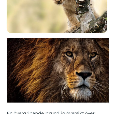
En övergripande, grundlig översikt över