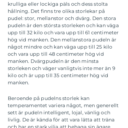
krulliga eller lockiga päls och dess stolta
hållning. Det finns tre olika storlekar på
pudel: stor, mellanstor och dvärg. Den stora
pudeln är den största storleken och kan väga
upp till 32 kilo och vara upp till 61 centimeter
hög vid manken. Den mellanstora pudeln är
något mindre och kan väga upp till 25 kilo
och vara upp till 48 centimeter hög vid
manken. Dvärgpudeln är den minsta
storleken och väger vanligtvis inte mer än 9
kilo och är upp till 35 centimeter hög vid
manken.
Beroende på pudelns storlek kan
temperamentet variera något, men generellt
sett är pudeln intelligent, lojal, vänlig och
livlig. De är kända för att vara lätta att träna
och har en stark vilja att behaga sin ägare.