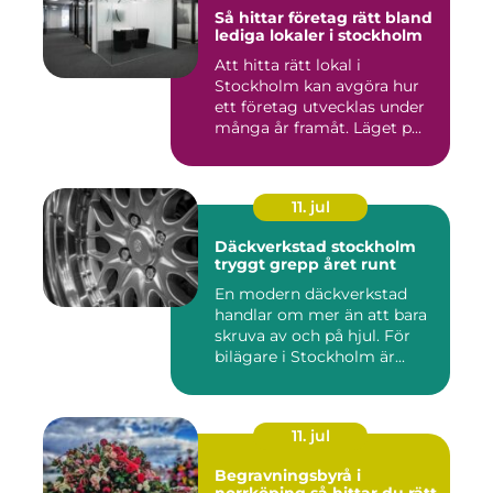
Så hittar företag rätt bland
lediga lokaler i stockholm
Att hitta rätt lokal i
Stockholm kan avgöra hur
ett företag utvecklas under
många år framåt. Läget p...
11. jul
Däckverkstad stockholm
tryggt grepp året runt
En modern däckverkstad
handlar om mer än att bara
skruva av och på hjul. För
bilägare i Stockholm är...
11. jul
Begravningsbyrå i
norrköping så hittar du rätt