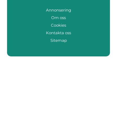
Annonsering
Om oss
Cookies
Kontakta oss
Sitemap