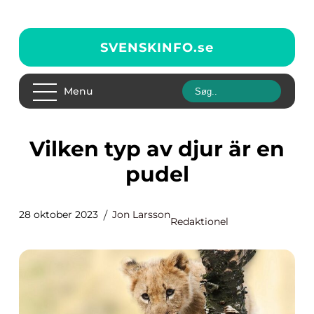
SVENSKINFO.
se
Menu
Vilken typ av djur är en
pudel
28 oktober 2023
Jon Larsson
Redaktionel