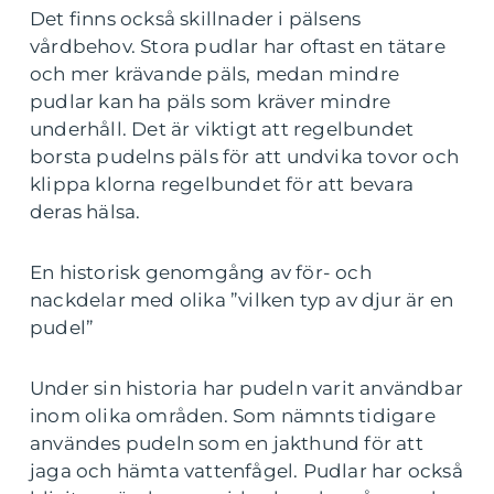
Det finns också skillnader i pälsens
vårdbehov. Stora pudlar har oftast en tätare
och mer krävande päls, medan mindre
pudlar kan ha päls som kräver mindre
underhåll. Det är viktigt att regelbundet
borsta pudelns päls för att undvika tovor och
klippa klorna regelbundet för att bevara
deras hälsa.
En historisk genomgång av för- och
nackdelar med olika ”vilken typ av djur är en
pudel”
Under sin historia har pudeln varit användbar
inom olika områden. Som nämnts tidigare
användes pudeln som en jakthund för att
jaga och hämta vattenfågel. Pudlar har också