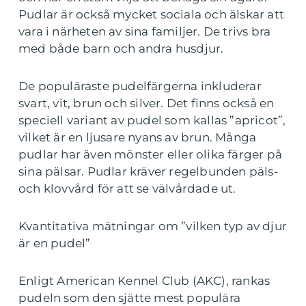
Pudlar är också mycket sociala och älskar att
vara i närheten av sina familjer. De trivs bra
med både barn och andra husdjur.
De populäraste pudelfärgerna inkluderar
svart, vit, brun och silver. Det finns också en
speciell variant av pudel som kallas ”apricot”,
vilket är en ljusare nyans av brun. Många
pudlar har även mönster eller olika färger på
sina pälsar. Pudlar kräver regelbunden päls-
och klovvård för att se välvårdade ut.
Kvantitativa mätningar om ”vilken typ av djur
är en pudel”
Enligt American Kennel Club (AKC), rankas
pudeln som den sjätte mest populära