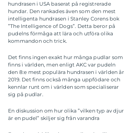
hundrasen i USA baserat på registrerade
hundar. Den rankades även som den mest
intelligenta hundrasen i Stanley Corens bok
”The Intelligence of Dogs”. Detta beror på
pudelns förmåga att lära och utföra olika
kommandon och trick.
Det finns ingen exakt hur många pudlar som
finns i världen, men enligt AKC var pudeln
den 8:e mest populära hundrasen i världen år
2019. Det finns också många uppfödare och
kennlar runt om i världen som specialiserar
sig på pudlar.
En diskussion om hur olika ”vilken typ av djur
är en pudel” skiljer sig från varandra