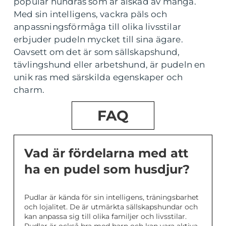
populär hundras som är älskad av många.
Med sin intelligens, vackra päls och
anpassningsförmåga till olika livsstilar
erbjuder pudeln mycket till sina ägare.
Oavsett om det är som sällskapshund,
tävlingshund eller arbetshund, är pudeln en
unik ras med särskilda egenskaper och
charm.
FAQ
Vad är fördelarna med att
ha en pudel som husdjur?
Pudlar är kända för sin intelligens, träningsbarhet
och lojalitet. De är utmärkta sällskapshundar och
kan anpassa sig till olika familjer och livsstilar.
Pudlar är också bra med barn och kan vara aktiva