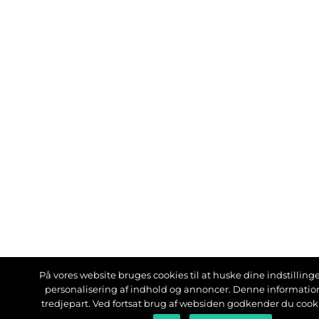
På vores website bruges cookies til at huske dine indstillinger
personalisering af indhold og annoncer. Denne informati
tredjepart. Ved fortsat brug af websiden godkender du cook