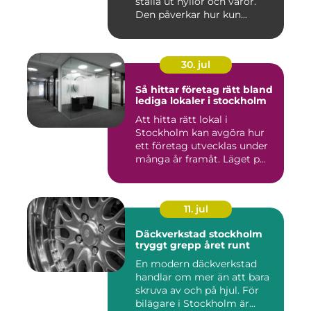
ställa ut hyllor och varor.
Den påverkar hur kun...
30. jul
Så hittar företag rätt bland
lediga lokaler i stockholm
Att hitta rätt lokal i
Stockholm kan avgöra hur
ett företag utvecklas under
många år framåt. Läget p...
11. jul
Däckverkstad stockholm
tryggt grepp året runt
En modern däckverkstad
handlar om mer än att bara
skruva av och på hjul. För
bilägare i Stockholm är...