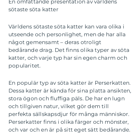
En omfattande presentation av världens
sötaste söta katter
Världens sötaste söta katter kan vara olika i
utseende och personlighet, men de har alla
något gemensamt – deras otroligt
bedårande drag. Det finns olika typer av söta
katter, och varje typ har sin egen charm och
popularitet.
En populär typ av söta katter är Perserkatten.
Dessa katter är kända för sina platta ansikten,
stora ögon och fluffiga päls. De har en lugn
och tillgiven natur, vilket gör dem till
perfekta sällskapsdjur för många människor.
Perserkatter finns i olika färger och mönster,
och var och en är på sitt eget sätt bedårande.