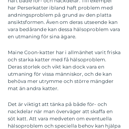
haft både för- och nackdelar. Till exempel
har Perserkatter ibland haft problem med
andningsproblem på grund av den platta
ansiktsformen. Även om deras utseende kan
vara bedårande kan dessa hälsoproblem vara
en utmaning för sina ägare.
Maine Coon-katter har i allmänhet varit friska
och starka katter med få hälsoproblem.
Deras storlek och vikt kan dock vara en
utmaning för vissa människor, och de kan
behöva mer utrymme och större mängder
mat än andra katter.
Det är viktigt att tänka på både för- och
nackdelar när man överväger att skaffa en
söt katt. Att vara medveten om eventuella
hälsoproblem och speciella behov kan hjälpa