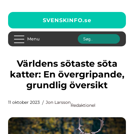
SVENSKINFO.
se
Menu
Världens sötaste söta
katter: En övergripande,
grundlig översikt
11 oktober 2023
Jon Larsson
Redaktionel