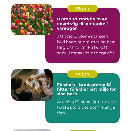
01. jun
Blombud stockholm en
enkel väg till omtanke i
vardagen
Att skicka blommor som
bud handlar om mer än bara
färg och form. En bukett
som lämnas vid någons dör...
01. jun
Förskola i Landskrona: Så
hittar föräldrar rätt miljö för
sina barn
Att välja förskola är ett av de
första stora besluten många
förä...