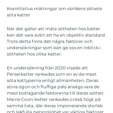
Kvantitativa mätningar om världens sötaste
söta katter
När det gäller att mäta sötheten hos katter
kan det vara svårt att ha en objektiv standard.
Trots detta finns det några faktorer och
undersökningar som kan ge oss en inblick i
sötheten hos olika katter.
En undersökning från 2020 visade att
Perserkatter rankades som en av de mest
söta kattyperna enligt allmänheten. Deras
stora ögon och fluffiga päls ansågs vara de
mest bidragande faktorerna till deras söthet.
Maine Coon-katter rankades också högt på
samma lista, där deras imponerande storlek
och lekfulla personlighet var viktiga faktorer.