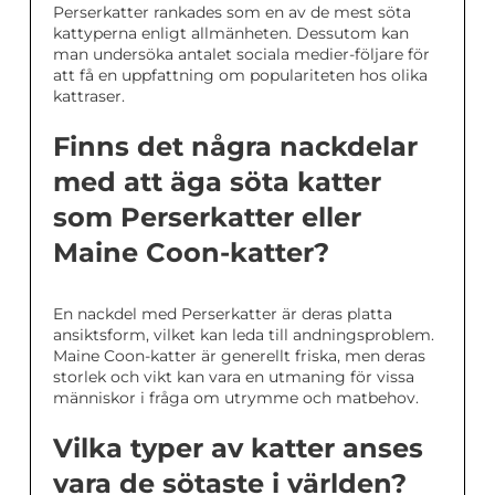
Perserkatter rankades som en av de mest söta
kattyperna enligt allmänheten. Dessutom kan
man undersöka antalet sociala medier-följare för
att få en uppfattning om populariteten hos olika
kattraser.
Finns det några nackdelar
med att äga söta katter
som Perserkatter eller
Maine Coon-katter?
En nackdel med Perserkatter är deras platta
ansiktsform, vilket kan leda till andningsproblem.
Maine Coon-katter är generellt friska, men deras
storlek och vikt kan vara en utmaning för vissa
människor i fråga om utrymme och matbehov.
Vilka typer av katter anses
vara de sötaste i världen?