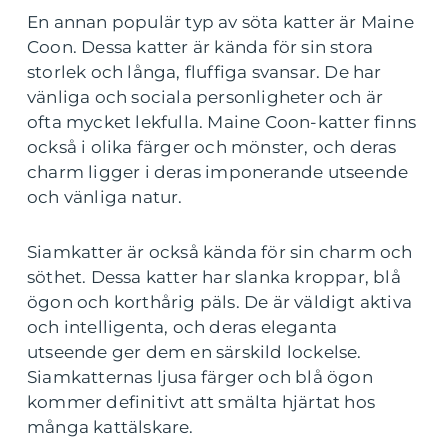
En annan populär typ av söta katter är Maine
Coon. Dessa katter är kända för sin stora
storlek och långa, fluffiga svansar. De har
vänliga och sociala personligheter och är
ofta mycket lekfulla. Maine Coon-katter finns
också i olika färger och mönster, och deras
charm ligger i deras imponerande utseende
och vänliga natur.
Siamkatter är också kända för sin charm och
söthet. Dessa katter har slanka kroppar, blå
ögon och korthårig päls. De är väldigt aktiva
och intelligenta, och deras eleganta
utseende ger dem en särskild lockelse.
Siamkatternas ljusa färger och blå ögon
kommer definitivt att smälta hjärtat hos
många kattälskare.