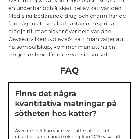
Avslutningsvis är världens sötaste söta katter
en underbar och älskad del av kattvärlden.
Med sina bedårande drag och charm har de
förmågan att smälta hjärtan och sprida
glädje till människor över hela världen.
Oavsett vilken typ av söt katt man väljer att
ha som sällskap, kommer man att ha en
trogen och bedårande vän vid sin sida.
FAQ
Finns det några
kvantitativa mätningar på
sötheten hos katter?
Även om det kan vara svårt att mäta söthet
objektivt har en undersökning från 2020 visat att