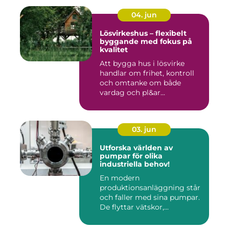
04. jun
Lösvirkeshus – flexibelt
byggande med fokus på
kvalitet
Att bygga hus i lösvirke
handlar om frihet, kontroll
och omtanke om både
vardag och pl&ar...
03. jun
Utforska världen av
pumpar för olika
industriella behov!
En modern
produktionsanläggning står
och faller med sina pumpar.
De flyttar vätskor,...