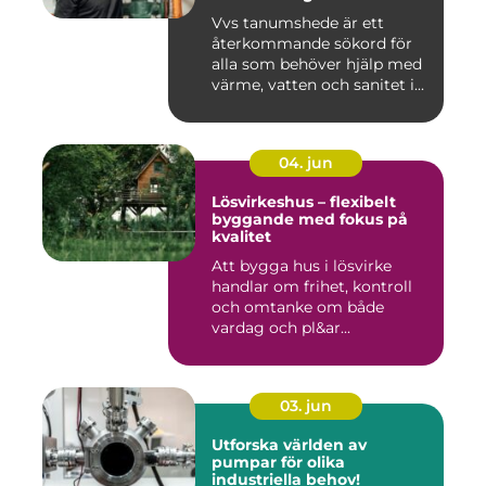
Vvs tanumshede är ett
återkommande sökord för
alla som behöver hjälp med
värme, vatten och sanitet i...
04. jun
Lösvirkeshus – flexibelt
byggande med fokus på
kvalitet
Att bygga hus i lösvirke
handlar om frihet, kontroll
och omtanke om både
vardag och pl&ar...
03. jun
Utforska världen av
pumpar för olika
industriella behov!