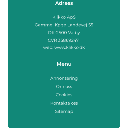
Adress
web:
www.klikko.dk
Menu
Annonsering
Om oss
Cookies
Kontakta oss
Sitemap