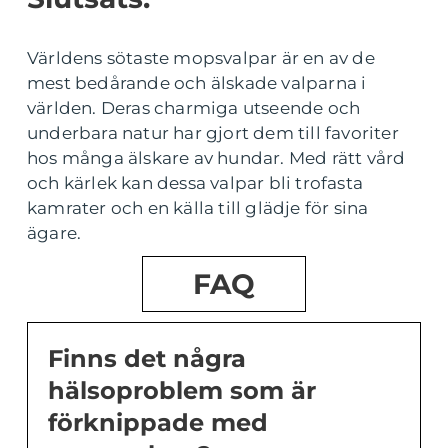
Världens sötaste mopsvalpar är en av de
mest bedårande och älskade valparna i
världen. Deras charmiga utseende och
underbara natur har gjort dem till favoriter
hos många älskare av hundar. Med rätt vård
och kärlek kan dessa valpar bli trofasta
kamrater och en källa till glädje för sina
ägare.
FAQ
Finns det några
hälsoproblem som är
förknippade med