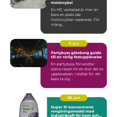
motorcykel
En MC verkstad är mer än
bara en plats där
motorcyklar repareras. För
mång...
11. jun
Partybuss göteborg guide
till en rörlig festupplevelse
En partybuss förvandlar
själva resan till en stor del av
upplevelsen. I stället för att
bara ta sig ...
09. jun
Super 10 koncentrerat
rengöringsmedel med
industrikraft för hem och