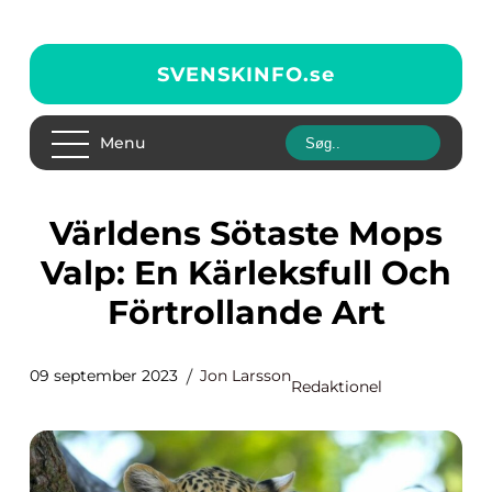
SVENSKINFO.
se
Menu
Världens Sötaste Mops
Valp: En Kärleksfull Och
Förtrollande Art
09 september 2023
Jon Larsson
Redaktionel