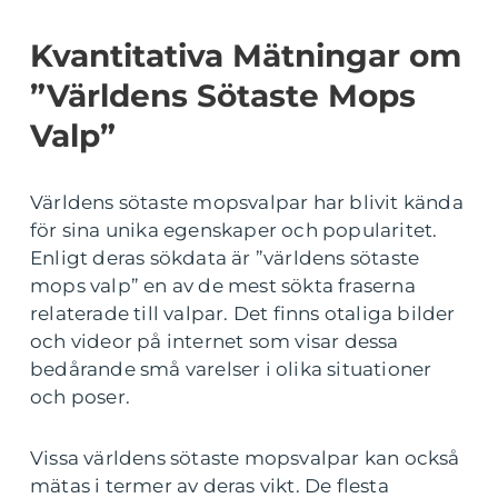
Kvantitativa Mätningar om
”Världens Sötaste Mops
Valp”
Världens sötaste mopsvalpar har blivit kända
för sina unika egenskaper och popularitet.
Enligt deras sökdata är ”världens sötaste
mops valp” en av de mest sökta fraserna
relaterade till valpar. Det finns otaliga bilder
och videor på internet som visar dessa
bedårande små varelser i olika situationer
och poser.
Vissa världens sötaste mopsvalpar kan också
mätas i termer av deras vikt. De flesta