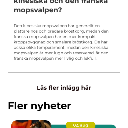
kinesiska och den franska
mopsvalpen?
Den kinesiska mopsvalpen har generellt en
plattare nos och bredare bröstkorg, medan den
franska mopsvalpen har en mer kompakt
kroppsbyggnad och smalare bröstkorg. De har
också olika temperament, medan den kinesiska
mopsvalpen är mer lugn och reserverad, är den
franska mopsvalpen mer livlig och lekfull.
Läs fler inlägg här
Fler nyheter
02. aug