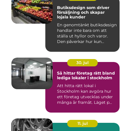
Butiksdesign som driver
försäljning och skapar
lojala kunder
En genomtänkt butiksdesign
handlar inte bara om att
ställa ut hyllor och varor.
Den påverkar hur kun...
30. jul
Så hittar företag rätt bland
lediga lokaler i stockholm
Att hitta rätt lokal i
Stockholm kan avgöra hur
ett företag utvecklas under
många år framåt. Läget p...
11. jul