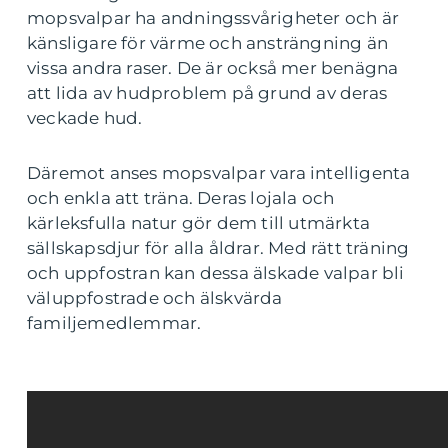
mopsvalpar ha andningssvårigheter och är
känsligare för värme och ansträngning än
vissa andra raser. De är också mer benägna
att lida av hudproblem på grund av deras
veckade hud.
Däremot anses mopsvalpar vara intelligenta
och enkla att träna. Deras lojala och
kärleksfulla natur gör dem till utmärkta
sällskapsdjur för alla åldrar. Med rätt träning
och uppfostran kan dessa älskade valpar bli
väluppfostrade och älskvärda
familjemedlemmar.