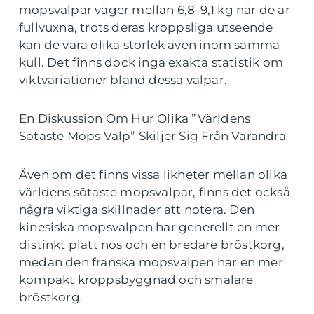
mopsvalpar väger mellan 6,8-9,1 kg när de är
fullvuxna, trots deras kroppsliga utseende
kan de vara olika storlek även inom samma
kull. Det finns dock inga exakta statistik om
viktvariationer bland dessa valpar.
En Diskussion Om Hur Olika ”Världens
Sötaste Mops Valp” Skiljer Sig Från Varandra
Även om det finns vissa likheter mellan olika
världens sötaste mopsvalpar, finns det också
några viktiga skillnader att notera. Den
kinesiska mopsvalpen har generellt en mer
distinkt platt nos och en bredare bröstkorg,
medan den franska mopsvalpen har en mer
kompakt kroppsbyggnad och smalare
bröstkorg.