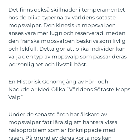
Det finns också skillnader i temperamentet
hos de olika typerna av världens sötaste
mopsvalpar. Den kinesiska mopsvalpen
anses vara mer lugn och reserverad, medan
den franska mopsvalpen beskrivs som livlig
och lekfull. Detta gör att olika individer kan
välja den typ av mopsvalp som passar deras
personlighet och livsstil bäst.
En Historisk Genomgång av För- och
Nackdelar Med Olika ”Världens Sötaste Mops
Valp”
Under de senaste åren har älskare av
mopsvalpar fått lära sig att hantera vissa
hälsoproblem som är förknippade med
rasen. På grund av deras korta nos kan