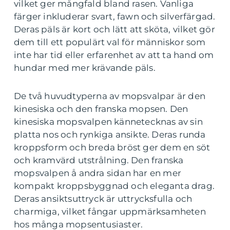
vilket ger mångfald bland rasen. Vanliga
färger inkluderar svart, fawn och silverfärgad.
Deras päls är kort och lätt att sköta, vilket gör
dem till ett populärt val för människor som
inte har tid eller erfarenhet av att ta hand om
hundar med mer krävande päls.
De två huvudtyperna av mopsvalpar är den
kinesiska och den franska mopsen. Den
kinesiska mopsvalpen kännetecknas av sin
platta nos och rynkiga ansikte. Deras runda
kroppsform och breda bröst ger dem en söt
och kramvärd utstrålning. Den franska
mopsvalpen å andra sidan har en mer
kompakt kroppsbyggnad och eleganta drag.
Deras ansiktsuttryck är uttrycksfulla och
charmiga, vilket fångar uppmärksamheten
hos många mopsentusiaster.