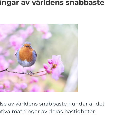
ingar av världens snabbaste
åelse av världens snabbaste hundar är det
itativa mätningar av deras hastigheter.