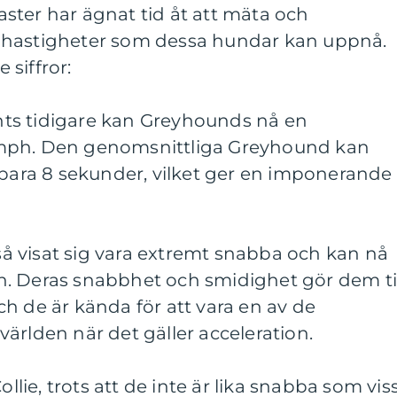
ster har ägnat tid åt att mäta och
 hastigheter som dessa hundar kan uppnå.
siffror:
ts tidigare kan Greyhounds nå en
mph. Den genomsnittliga Greyhound kan
 bara 8 sekunder, vilket ger en imponerande
kså visat sig vara extremt snabba och kan nå
. Deras snabbhet och smidighet gör dem til
h de är kända för att vara en av de
ärlden när det gäller acceleration.
ollie, trots att de inte är lika snabba som vis