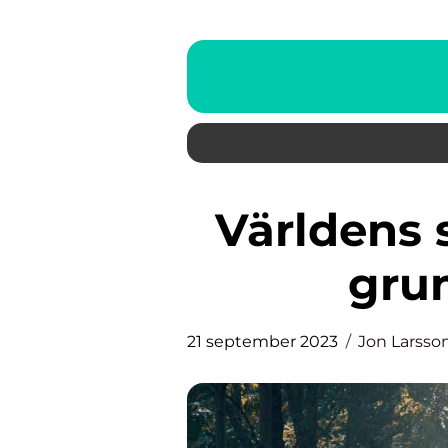
Världens snabbaste hund en
grun
21 september 2023
Jon Larsso