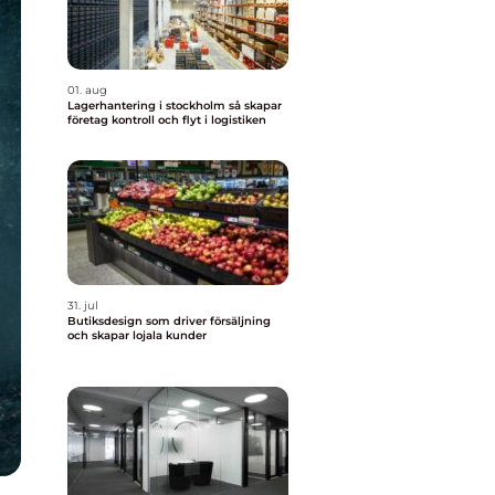
01. aug
Lagerhantering i stockholm så skapar
företag kontroll och flyt i logistiken
31. jul
Butiksdesign som driver försäljning
och skapar lojala kunder