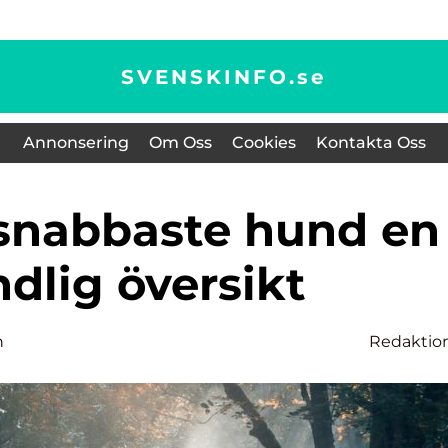
SVENSKINFO.
se
Annonsering
Om Oss
Cookies
Kontakta Oss
dlig översikt
n
Redaktio