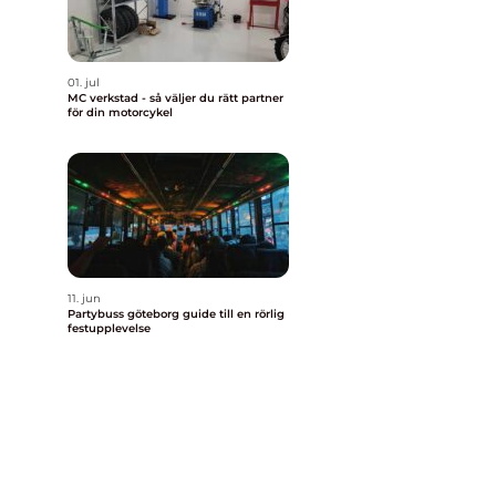
01. jul
MC verkstad - så väljer du rätt partner
för din motorcykel
11. jun
Partybuss göteborg guide till en rörlig
festupplevelse