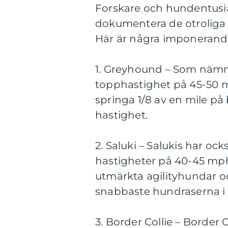
Forskare och hundentusia
dokumentera de otroliga
Här är några imponerande 
1. Greyhound – Som nämn
topphastighet på 45-50 
springa 1/8 av en mile på
hastighet.
2. Saluki – Salukis har oc
hastigheter på 40-45 mph
utmärkta agilityhundar oc
snabbaste hundraserna i v
3. Border Collie – Border C