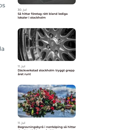
os
30. jul
Så hittar företag rätt bland lediga
lokaler i stockholm
da
11. jul
Däckverkstad stockholm tryggt grepp
året runt
11. jul
Begravningsbyrå i norrköping så hittar