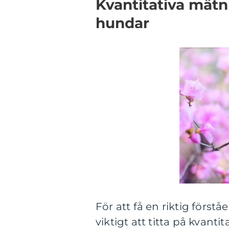
Kvantitativa mätn
hundar
För att få en riktig först
viktigt att titta på kvant