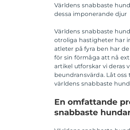
Världens snabbaste hund
dessa imponerande djur
Världens snabbaste hunda
otroliga hastigheter har
atleter på fyra ben har d
för sin förmåga att nå ex
artikel utforskar vi dera
beundransvärda. Låt oss t
världens snabbaste hund
En omfattande pr
snabbaste hunda