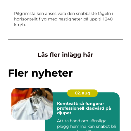
Pilgrimsfalken anses vara den snabbaste fågeln i
horisontellt flyg med hastigheter på upp till 240
km/h.
Läs fler inlägg här
Fler nyheter
02. aug
Kemtvätt: så fungerar
professionell klädvård på
djupet
Att ta hand om känsliga
plagg hemma kan snabbt bli