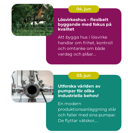
04. jun
Lösvirkeshus – flexibelt
byggande med fokus på
kvalitet
Att bygga hus i lösvirke
handlar om frihet, kontroll
och omtanke om både
vardag och pl&ar...
03. jun
Utforska världen av
pumpar för olika
industriella behov!
En modern
produktionsanläggning står
och faller med sina pumpar.
De flyttar vätskor,...