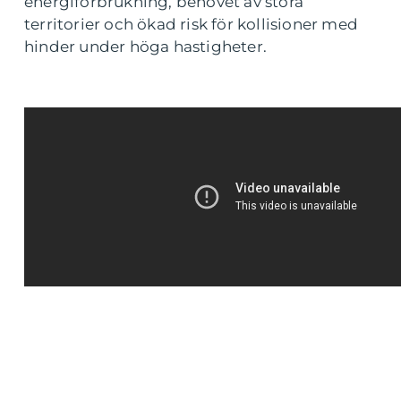
energiförbrukning, behovet av stora
territorier och ökad risk för kollisioner med
hinder under höga hastigheter.