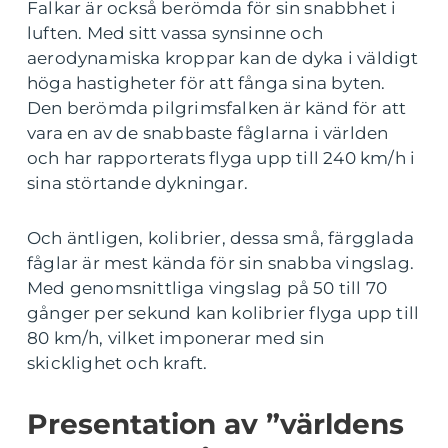
Falkar är också berömda för sin snabbhet i
luften. Med sitt vassa synsinne och
aerodynamiska kroppar kan de dyka i väldigt
höga hastigheter för att fånga sina byten.
Den berömda pilgrimsfalken är känd för att
vara en av de snabbaste fåglarna i världen
och har rapporterats flyga upp till 240 km/h i
sina störtande dykningar.
Och äntligen, kolibrier, dessa små, färgglada
fåglar är mest kända för sin snabba vingslag.
Med genomsnittliga vingslag på 50 till 70
gånger per sekund kan kolibrier flyga upp till
80 km/h, vilket imponerar med sin
skicklighet och kraft.
Presentation av ”världens