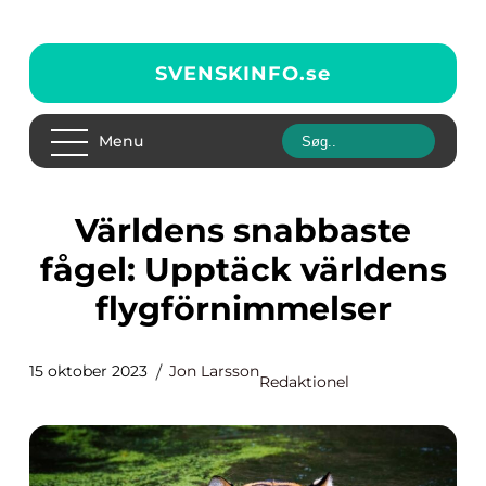
SVENSKINFO.
se
Menu
Världens snabbaste
fågel: Upptäck världens
flygförnimmelser
15 oktober 2023
Jon Larsson
Redaktionel