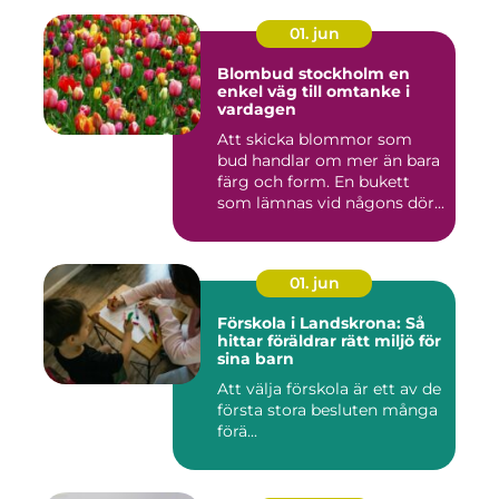
01. jun
Blombud stockholm en
enkel väg till omtanke i
vardagen
Att skicka blommor som
bud handlar om mer än bara
färg och form. En bukett
som lämnas vid någons dör...
01. jun
Förskola i Landskrona: Så
hittar föräldrar rätt miljö för
sina barn
Att välja förskola är ett av de
första stora besluten många
förä...