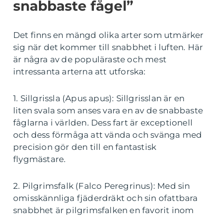
snabbaste fågel”
Det finns en mängd olika arter som utmärker
sig när det kommer till snabbhet i luften. Här
är några av de populäraste och mest
intressanta arterna att utforska:
1. Sillgrissla (Apus apus): Sillgrisslan är en
liten svala som anses vara en av de snabbaste
fåglarna i världen. Dess fart är exceptionell
och dess förmåga att vända och svänga med
precision gör den till en fantastisk
flygmästare.
2. Pilgrimsfalk (Falco Peregrinus): Med sin
omisskännliga fjäderdräkt och sin ofattbara
snabbhet är pilgrimsfalken en favorit inom