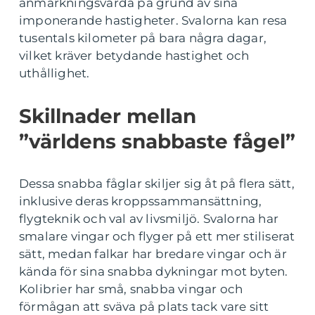
anmärkningsvärda på grund av sina
imponerande hastigheter. Svalorna kan resa
tusentals kilometer på bara några dagar,
vilket kräver betydande hastighet och
uthållighet.
Skillnader mellan
”världens snabbaste fågel”
Dessa snabba fåglar skiljer sig åt på flera sätt,
inklusive deras kroppssammansättning,
flygteknik och val av livsmiljö. Svalorna har
smalare vingar och flyger på ett mer stiliserat
sätt, medan falkar har bredare vingar och är
kända för sina snabba dykningar mot byten.
Kolibrier har små, snabba vingar och
förmågan att sväva på plats tack vare sitt