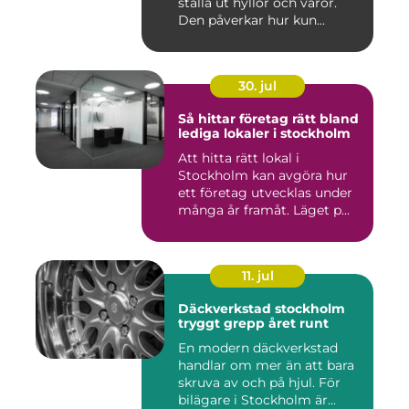
ställa ut hyllor och varor.
Den påverkar hur kun...
30. jul
Så hittar företag rätt bland
lediga lokaler i stockholm
Att hitta rätt lokal i
Stockholm kan avgöra hur
ett företag utvecklas under
många år framåt. Läget p...
11. jul
Däckverkstad stockholm
tryggt grepp året runt
En modern däckverkstad
handlar om mer än att bara
skruva av och på hjul. För
bilägare i Stockholm är...