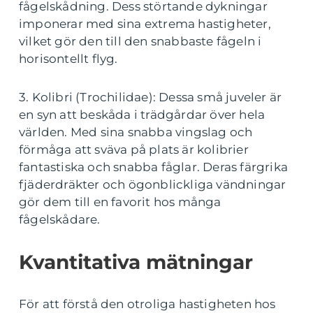
fågelskådning. Dess störtande dykningar
imponerar med sina extrema hastigheter,
vilket gör den till den snabbaste fågeln i
horisontellt flyg.
3. Kolibri (Trochilidae): Dessa små juveler är
en syn att beskåda i trädgårdar över hela
världen. Med sina snabba vingslag och
förmåga att sväva på plats är kolibrier
fantastiska och snabba fåglar. Deras färgrika
fjäderdräkter och ögonblickliga vändningar
gör dem till en favorit hos många
fågelskådare.
Kvantitativa mätningar
För att förstå den otroliga hastigheten hos