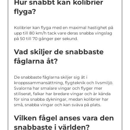
Hur snabbt kan kolibrier
flyga?
Kolibrier kan flyga med en maximal hastighet på
upp till 80 km/h tack vare deras snabba vingslag
på 50 till 70 gånger per sekund.
Vad skiljer de snabbaste
fåglarna åt?
De snabbaste fåglarna skiljer sig åt i
kroppssammansättning, flygteknik och livsmiljö.
Svalorna har smalare vingar och flyger mer
stiliserat, falkar har bredare vingar och är kända
för sina snabba dykningar, medan kolibrier har
små, snabba vingar och kan sväva på plats.
Vilken fågel anses vara den
snabbaste i världen?