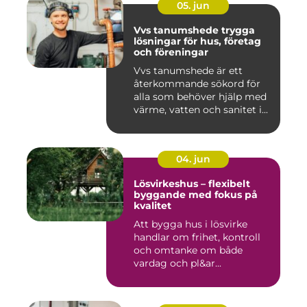
05. jun
Vvs tanumshede trygga
lösningar för hus, företag
och föreningar
Vvs tanumshede är ett
återkommande sökord för
alla som behöver hjälp med
värme, vatten och sanitet i...
04. jun
Lösvirkeshus – flexibelt
byggande med fokus på
kvalitet
Att bygga hus i lösvirke
handlar om frihet, kontroll
och omtanke om både
vardag och pl&ar...