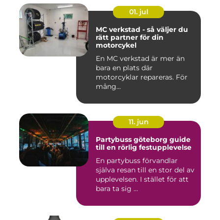
01. jul
MC verkstad - så väljer du
rätt partner för din
motorcykel
En MC verkstad är mer än
bara en plats där
motorcyklar repareras. För
mång...
11. jun
Partybuss göteborg guide
till en rörlig festupplevelse
En partybuss förvandlar
själva resan till en stor del av
upplevelsen. I stället för att
bara ta sig ...