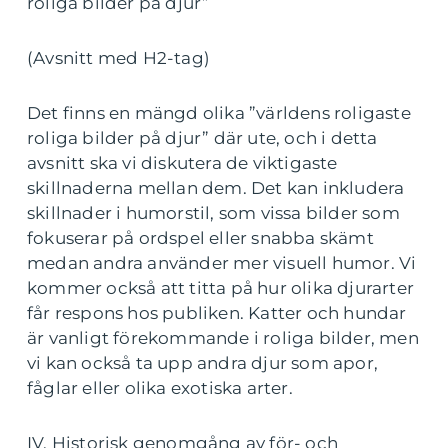
roliga bilder på djur”
(Avsnitt med H2-tag)
Det finns en mängd olika ”världens roligaste
roliga bilder på djur” där ute, och i detta
avsnitt ska vi diskutera de viktigaste
skillnaderna mellan dem. Det kan inkludera
skillnader i humorstil, som vissa bilder som
fokuserar på ordspel eller snabba skämt
medan andra använder mer visuell humor. Vi
kommer också att titta på hur olika djurarter
får respons hos publiken. Katter och hundar
är vanligt förekommande i roliga bilder, men
vi kan också ta upp andra djur som apor,
fåglar eller olika exotiska arter.
IV. Historisk genomgång av för- och