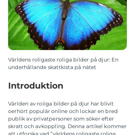
Världens roligaste roliga bilder på djur: En
underhållande skattkista på nätet
Introduktion
Världen av roliga bilder på djur har blivit
oerhört populär online och lockar en bred
publik av privatpersoner som söker efter
skratt och avkoppling. Denna artikel kommer
att utforska vad ”världens roligaste roliga