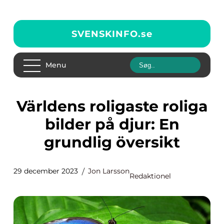
SVENSKINFO.
se
Menu
Världens roligaste roliga
bilder på djur: En
grundlig översikt
29 december 2023
Jon Larsson
Redaktionel