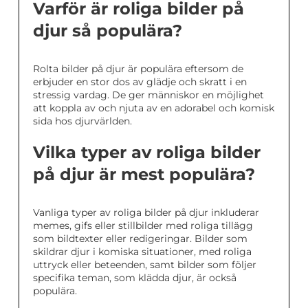
Varför är roliga bilder på
djur så populära?
Rolta bilder på djur är populära eftersom de
erbjuder en stor dos av glädje och skratt i en
stressig vardag. De ger människor en möjlighet
att koppla av och njuta av en adorabel och komisk
sida hos djurvärlden.
Vilka typer av roliga bilder
på djur är mest populära?
Vanliga typer av roliga bilder på djur inkluderar
memes, gifs eller stillbilder med roliga tillägg
som bildtexter eller redigeringar. Bilder som
skildrar djur i komiska situationer, med roliga
uttryck eller beteenden, samt bilder som följer
specifika teman, som klädda djur, är också
populära.