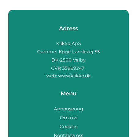
Adress
web:
www.klikko.dk
Menu
Annonsering
Om oss
Cookies
Kontakta oss