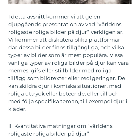
I detta avsnitt kommer vi att ge en
djupgående presentation av vad ”världens
roligaste roliga bilder på djur” verkligen är.
Vi kommer att diskutera olika plattformar
där dessa bilder finns tillgängliga, och vilka
typer av bilder som är mest populära. Vissa
vanliga typer av roliga bilder på djur kan vara
memes, gifs eller stillbilder med roliga
tillägg som bildtexter eller redigeringar. De
kan skildra djur i komiska situationer, med
roliga uttryck eller beteende, eller till och
med följa specifika teman, till exempel djur i
kläder.
II. Kvantitativa mätningar om ”världens
roligaste roliga bilder på djur”