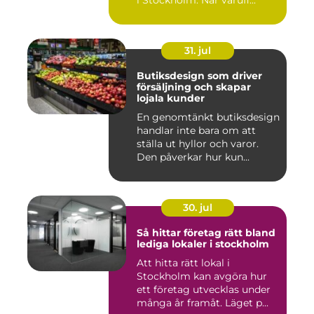
31. jul
Butiksdesign som driver
försäljning och skapar
lojala kunder
En genomtänkt butiksdesign
handlar inte bara om att
ställa ut hyllor och varor.
Den påverkar hur kun...
30. jul
Så hittar företag rätt bland
lediga lokaler i stockholm
Att hitta rätt lokal i
Stockholm kan avgöra hur
ett företag utvecklas under
många år framåt. Läget p...