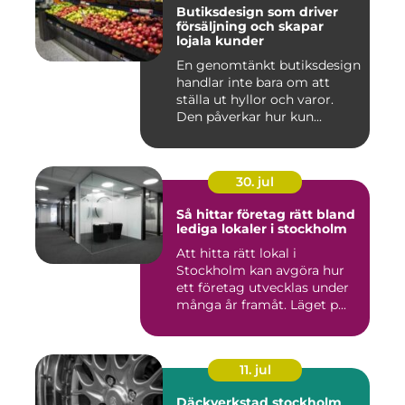
Butiksdesign som driver
försäljning och skapar
lojala kunder
En genomtänkt butiksdesign
handlar inte bara om att
ställa ut hyllor och varor.
Den påverkar hur kun...
30. jul
Så hittar företag rätt bland
lediga lokaler i stockholm
Att hitta rätt lokal i
Stockholm kan avgöra hur
ett företag utvecklas under
många år framåt. Läget p...
11. jul
Däckverkstad stockholm