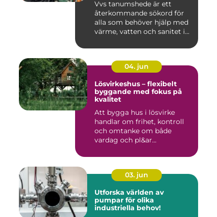
Vvs tanumshede är ett
återkommande sökord för
alla som behöver hjälp med
värme, vatten och sanitet i...
04. jun
Lösvirkeshus – flexibelt
byggande med fokus på
kvalitet
Att bygga hus i lösvirke
handlar om frihet, kontroll
och omtanke om både
vardag och pl&ar...
03. jun
Utforska världen av
pumpar för olika
industriella behov!