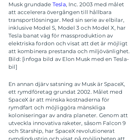
Musk grundade
Tesla
, Inc. 2003 med målet
att accelerera övergången till hållbara
transportlösningar. Med sin serie av elbilar,
inklusive Model S, Model 3 och Model X, har
Tesla banat väg för massproduktion av
elektriska fordon och visat att det är möjligt
att kombinera prestanda och miljövänlighet.
Bild: [infoga bild av Elon Musk med en Tesla-
bil]
En annan djärv satsning av Musk är SpaceX,
ett rymdföretag grundat 2002. Målet med
SpaceX är att minska kostnaderna för
rymdfart och möjliggöra mänskliga
koloniseringar av andra planeter. Genom att
utveckla innovativa raketer, såsom Falcon 9
och Starship, har SpaceX revolutionerat
rymdindustrin och visat på möjligheten att