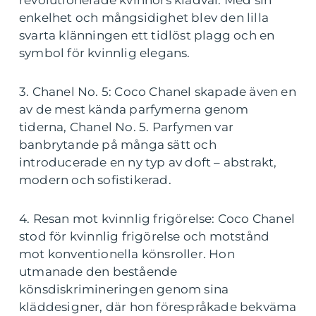
revolutionerade kvinnors klädval. Med sin
enkelhet och mångsidighet blev den lilla
svarta klänningen ett tidlöst plagg och en
symbol för kvinnlig elegans.
3. Chanel No. 5: Coco Chanel skapade även en
av de mest kända parfymerna genom
tiderna, Chanel No. 5. Parfymen var
banbrytande på många sätt och
introducerade en ny typ av doft – abstrakt,
modern och sofistikerad.
4. Resan mot kvinnlig frigörelse: Coco Chanel
stod för kvinnlig frigörelse och motstånd
mot konventionella könsroller. Hon
utmanade den bestående
könsdiskrimineringen genom sina
kläddesigner, där hon förespråkade bekväma