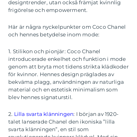
designtrender, utan också främjat kvinnlig
frigörelse och empowerment.
Här är några nyckelpunkter om Coco Chanel
och hennes betydelse inom mode:
1. Stilikon och pionjär: Coco Chanel
introducerade enkelhet och funktion i mode
genom att bryta mot tidens strikta klädkoder
för kvinnor. Hennes design präglades av
bekväma plagg, användningen av naturliga
material och en estetisk minimalism som
blev hennes signaturstil.
2.
Lilla svarta klänningen
: I början av 1920-
talet lanserade Chanel den ikoniska ”lilla
svarta klänningen”, en stil som