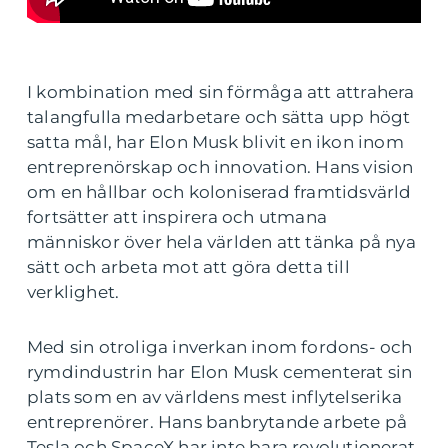
I kombination med sin förmåga att attrahera
talangfulla medarbetare och sätta upp högt
satta mål, har Elon Musk blivit en ikon inom
entreprenörskap och innovation. Hans vision
om en hållbar och koloniserad framtidsvärld
fortsätter att inspirera och utmana
människor över hela världen att tänka på nya
sätt och arbeta mot att göra detta till
verklighet.
Med sin otroliga inverkan inom fordons- och
rymdindustrin har Elon Musk cementerat sin
plats som en av världens mest inflytelserika
entreprenörer. Hans banbrytande arbete på
Tesla och SpaceX har inte bara revolutionerat