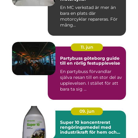
En MC verkstad är mer än
bara en plats där
motorcyklar repareras. För
mång...
11. jun
Partybuss göteborg guide
till en rörlig festupplevelse
En partybuss förvandlar
själva resan till en stor del av
upplevelsen. I stället för att
bara ta sig ...
09. jun
Super 10 koncentrerat
rengöringsmedel med
industrikraft för hem och
företag