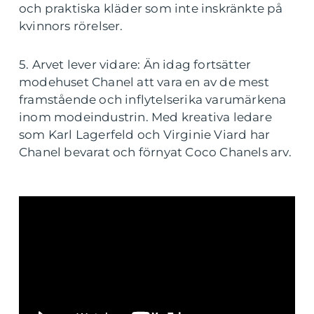
och praktiska kläder som inte inskränkte på
kvinnors rörelser.
5. Arvet lever vidare: Än idag fortsätter
modehuset Chanel att vara en av de mest
framstående och inflytelserika varumärkena
inom modeindustrin. Med kreativa ledare
som Karl Lagerfeld och Virginie Viard har
Chanel bevarat och förnyat Coco Chanels arv.