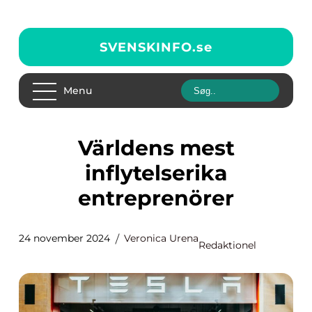
SVENSKINFO.
se
Menu
Världens mest
inflytelserika
entreprenörer
24 november 2024
Veronica Urena
Redaktionel