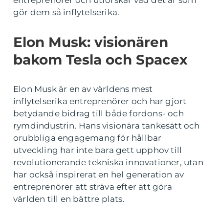
entreprenörer och utforskar vad det är som
gör dem så inflytelserika.
Elon Musk: visionären
bakom Tesla och Spacex
Elon Musk är en av världens mest
inflytelserika entreprenörer och har gjort
betydande bidrag till både fordons- och
rymdindustrin. Hans visionära tankesätt och
orubbliga engagemang för hållbar
utveckling har inte bara gett upphov till
revolutionerande tekniska innovationer, utan
har också inspirerat en hel generation av
entreprenörer att sträva efter att göra
världen till en bättre plats.