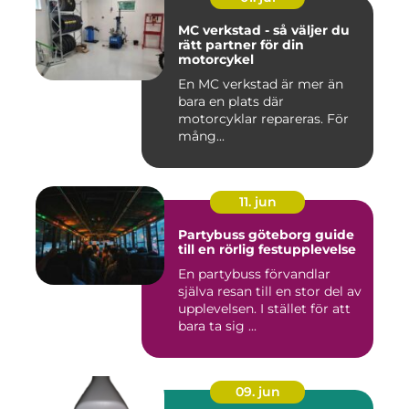
MC verkstad - så väljer du
rätt partner för din
motorcykel
En MC verkstad är mer än
bara en plats där
motorcyklar repareras. För
mång...
11. jun
Partybuss göteborg guide
till en rörlig festupplevelse
En partybuss förvandlar
själva resan till en stor del av
upplevelsen. I stället för att
bara ta sig ...
09. jun