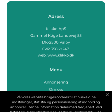
Adress
web:
www.klikko.dk
Menu
Annonsering
Om oss
Cookies
På vores website bruges cookies til at huske dine
indstillinger, statistik og personalisering af indhold og
Kontakta oss
annoncer. Denne information deles med tredjepart. Ved
Sitemap