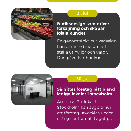
31. jul
Butiksdesign som driver
försäljning och skapar
lojala kunder
En genomtänkt butiksdesign
handlar inte bara om att
ställa ut hyllor och varor.
Den påverkar hur kun...
30. jul
Så hittar företag rätt bland
lediga lokaler i stockholm
Att hitta rätt lokal i
Stockholm kan avgöra hur
ett företag utvecklas under
många år framåt. Läget p...