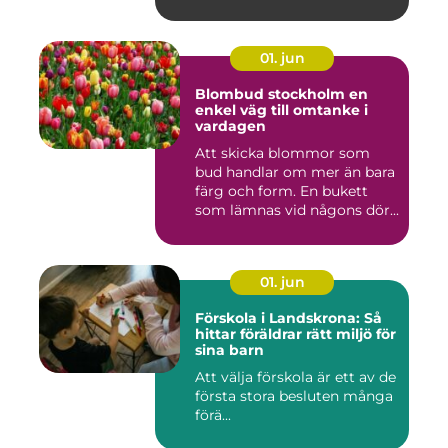
01. jun
Blombud stockholm en
enkel väg till omtanke i
vardagen
Att skicka blommor som
bud handlar om mer än bara
färg och form. En bukett
som lämnas vid någons dör...
01. jun
Förskola i Landskrona: Så
hittar föräldrar rätt miljö för
sina barn
Att välja förskola är ett av de
första stora besluten många
förä...