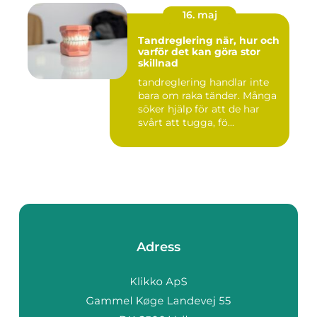
16. maj
Tandreglering när, hur och
varför det kan göra stor
skillnad
tandreglering handlar inte
bara om raka tänder. Många
söker hjälp för att de har
svårt att tugga, fö...
Adress