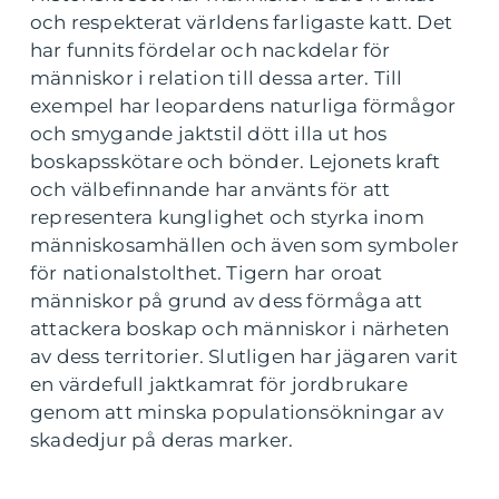
och respekterat världens farligaste katt. Det
har funnits fördelar och nackdelar för
människor i relation till dessa arter. Till
exempel har leopardens naturliga förmågor
och smygande jaktstil dött illa ut hos
boskapsskötare och bönder. Lejonets kraft
och välbefinnande har använts för att
representera kunglighet och styrka inom
människosamhällen och även som symboler
för nationalstolthet. Tigern har oroat
människor på grund av dess förmåga att
attackera boskap och människor i närheten
av dess territorier. Slutligen har jägaren varit
en värdefull jaktkamrat för jordbrukare
genom att minska populationsökningar av
skadedjur på deras marker.