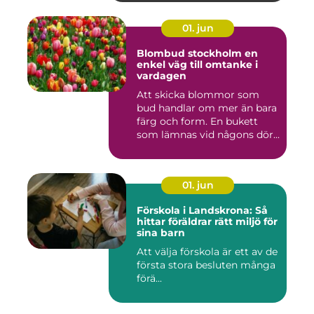
01. jun
Blombud stockholm en
enkel väg till omtanke i
vardagen
Att skicka blommor som
bud handlar om mer än bara
färg och form. En bukett
som lämnas vid någons dör...
01. jun
Förskola i Landskrona: Så
hittar föräldrar rätt miljö för
sina barn
Att välja förskola är ett av de
första stora besluten många
förä...