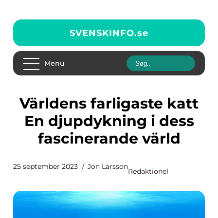
SVENSKINFO.
se
Menu
Världens farligaste katt
En djupdykning i dess
fascinerande värld
25 september 2023
Jon Larsson
Redaktionel