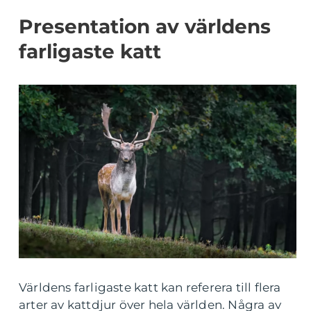
Presentation av världens
farligaste katt
Världens farligaste katt kan referera till flera
arter av kattdjur över hela världen. Några av