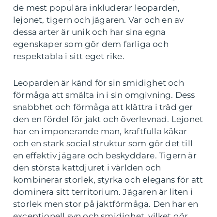
de mest populära inkluderar leoparden,
lejonet, tigern och jägaren. Var och en av
dessa arter är unik och har sina egna
egenskaper som gör dem farliga och
respektabla i sitt eget rike.
Leoparden är känd för sin smidighet och
förmåga att smälta in i sin omgivning. Dess
snabbhet och förmåga att klättra i träd ger
den en fördel för jakt och överlevnad. Lejonet
har en imponerande man, kraftfulla käkar
och en stark social struktur som gör det till
en effektiv jägare och beskyddare. Tigern är
den största kattdjuret i världen och
kombinerar storlek, styrka och elegans för att
dominera sitt territorium. Jägaren är liten i
storlek men stor på jaktförmåga. Den har en
exceptionell syn och smidighet, vilket gör