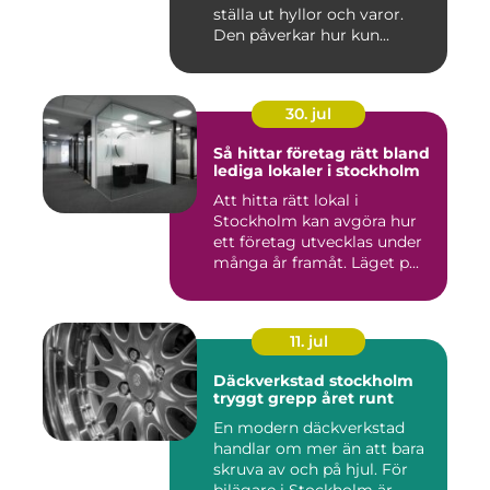
ställa ut hyllor och varor.
Den påverkar hur kun...
30. jul
Så hittar företag rätt bland
lediga lokaler i stockholm
Att hitta rätt lokal i
Stockholm kan avgöra hur
ett företag utvecklas under
många år framåt. Läget p...
11. jul
Däckverkstad stockholm
tryggt grepp året runt
En modern däckverkstad
handlar om mer än att bara
skruva av och på hjul. För