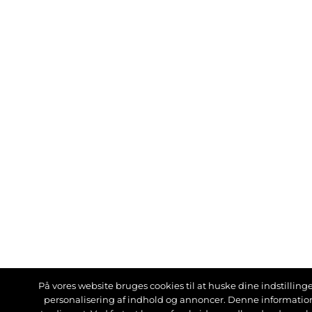
På vores website bruges cookies til at huske dine indstillinger
personalisering af indhold og annoncer. Denne informati