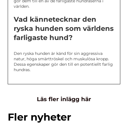
gör dem till en av de farligaste hundraserna i
världen.
Vad kännetecknar den
ryska hunden som världens
farligaste hund?
Den ryska hunden är känd för sin aggressiva
natur, höga smärttröskel och muskulösa kropp.
Dessa egenskaper gör den till en potentiellt farlig
hundras.
Läs fler inlägg här
Fler nyheter