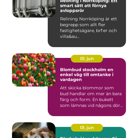
Relining i Norrköping: Ett
smart sätt att förnya
avloppsrör
Relining Norrköping är ett
begrepp som allt fler
fastighetsägare, brf:er och
villa&au...
01. jun
Blombud stockholm en
enkel väg till omtanke i
vardagen
Att skicka blommor som
bud handlar om mer än bara
färg och form. En bukett
som lämnas vid någons dör...
01. jun