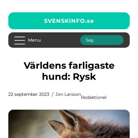
SVENSKINFO.
se
Menu
Världens farligaste
hund: Rysk
22 september 2023
Jon Larsson
Redaktionel