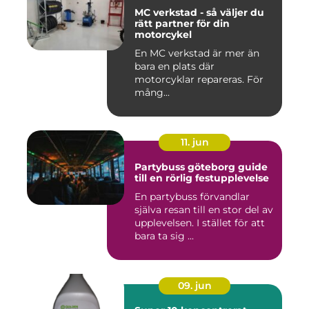
MC verkstad - så väljer du
rätt partner för din
motorcykel
En MC verkstad är mer än
bara en plats där
motorcyklar repareras. För
mång...
11. jun
Partybuss göteborg guide
till en rörlig festupplevelse
En partybuss förvandlar
själva resan till en stor del av
upplevelsen. I stället för att
bara ta sig ...
09. jun