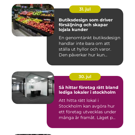
31. jul
Butiksdesign som driver
försäljning och skapar
lojala kunder
En genomtänkt butiksdesign
handlar inte bara om att
ställa ut hyllor och varor.
Den påverkar hur kun...
30. jul
Så hittar företag rätt bland
lediga lokaler i stockholm
Att hitta rätt lokal i
Stockholm kan avgöra hur
ett företag utvecklas under
många år framåt. Läget p...