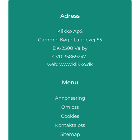
Adress
web:
www.klikko.dk
Menu
Annonsering
Om oss
Cookies
Kontakta oss
Sitemap