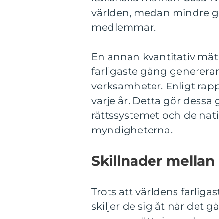
världen, medan mindre 
medlemmar.
En annan kvantitativ mä
farligaste gäng generer
verksamheter. Enligt rapp
varje år. Detta gör dessa
rättssystemet och de nat
myndigheterna.
Skillnader mellan 
Trots att världens farl
skiljer de sig åt när det 