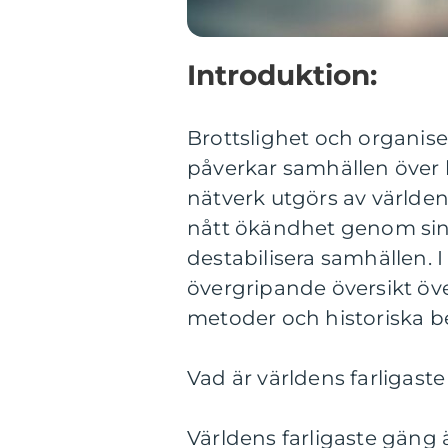
Introduktion:
Brottslighet och organis
påverkar samhällen över h
nätverk utgörs av världen
nått ökändhet genom sin
destabilisera samhällen. 
övergripande översikt öv
metoder och historiska b
Vad är världens farligaste
Världens farligaste gäng 