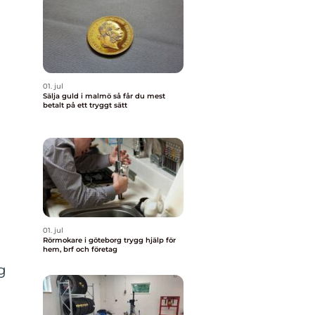
01. jul
Sälja guld i malmö så får du mest
betalt på ett tryggt sätt
01. jul
Rörmokare i göteborg trygg hjälp för
g
hem, brf och företag
g