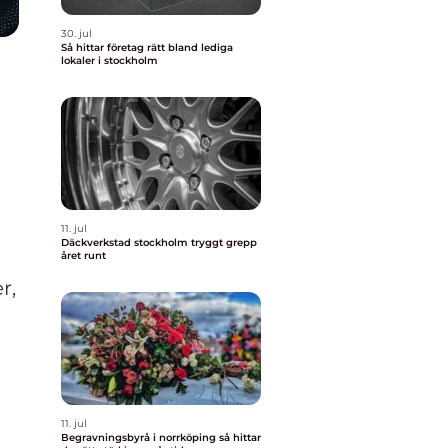
30. jul
Så hittar företag rätt bland lediga
lokaler i stockholm
11. jul
Däckverkstad stockholm tryggt grepp
året runt
r,
11. jul
Begravningsbyrå i norrköping så hittar