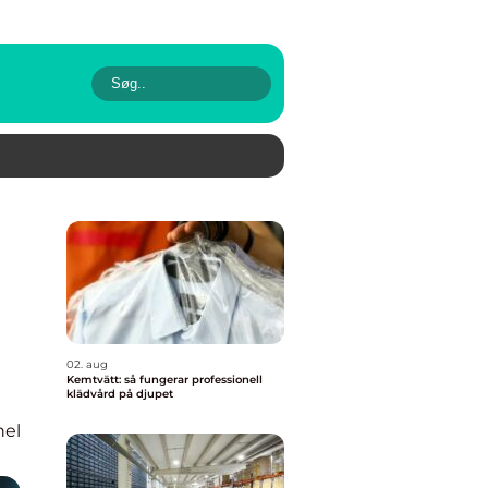
02. aug
Kemtvätt: så fungerar professionell
klädvård på djupet
nel