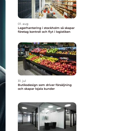
01. aug
Lagerhantering i stockholm så skapar
företag kontroll och flyt i logistiken
31. jul
Butiksdesign som driver försäljning
och skapar lojala kunder