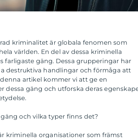
erad kriminalitet är globala fenomen som
ela världen. En del av dessa kriminella
s farligaste gäng. Dessa grupperingar har
a destruktiva handlingar och förmåga att
I denna artikel kommer vi att ge en
er dessa gäng och utforska deras egenskape
etydelse.
 gäng och vilka typer finns det?
är kriminella organisationer som främst