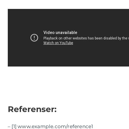
Referenser:
– [1] www.example.com/reference1