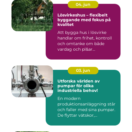
04. jun
Lösvirkeshus – flexibelt
byggande med fokus på
kvalitet
Att bygga hus i lösvirke
handlar om frihet, kontroll
och omtanke om både
vardag och pl&ar...
03. jun
Utforska världen av
pumpar för olika
industriella behov!
En modern
produktionsanläggning står
och faller med sina pumpar.
De flyttar vätskor,...