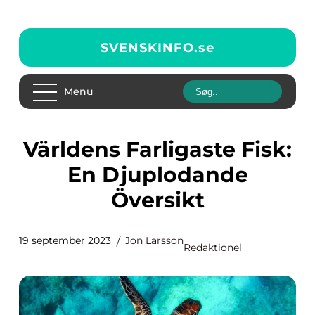
SVENSKINFO.
se
Menu
Världens Farligaste Fisk:
En Djuplodande
Översikt
19 september 2023
Jon Larsson
Redaktionel