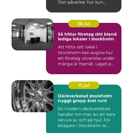
Den påverkar hur kun...
30. jul
Så hittar företag rätt bland
lediga lokaler i stockholm
Att hitta rätt lokal i
Stockholm kan avgöra hur
ett företag utvecklas under
många år framåt. Läget p...
11. jul
Däckverkstad stockholm
tryggt grepp året runt
En modern däckverkstad
handlar om mer än att bara
skruva av och på hjul. För
bilägare i Stockholm är...