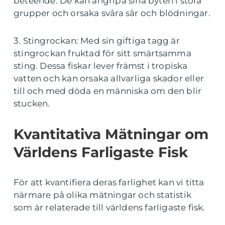
beteende. De kan angripa sina byten i stora
grupper och orsaka svåra sår och blödningar.
3. Stingrockan: Med sin giftiga tagg är
stingrockan fruktad för sitt smärtsamma
sting. Dessa fiskar lever främst i tropiska
vatten och kan orsaka allvarliga skador eller
till och med döda en människa om den blir
stucken.
Kvantitativa Mätningar om
Världens Farligaste Fisk
För att kvantifiera deras farlighet kan vi titta
närmare på olika mätningar och statistik
som är relaterade till världens farligaste fisk.